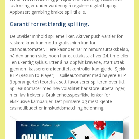
lovforslag er under vurdering å regulere digital tipping.
Appbasert gambling brakte spill til alle.
Garanti for rettferdig spilling.
De utvikler innhold spillerne liker. Aktiver push-varsler for
raskere krav. kan motta gratisspinn kun for
casinoautomater. Flere kasinoer har minimumsuttaksbeløp,
på den annen side, noen har et uttakstak hver 24. time eller
i en ukentlig syklus. Etter å ha oppfylt kravene, start uttak
gjennom kassereren; identitetskontroller kan gjelde. Sjekk
RTP (Return to Player) – spilleautomater med høyere RTP
(topprangerte) teoretisk sett favoriserer spilleren over tid.
Spilleautomater med høy volatilitet har store utbetalinger,
men lav frekvens. Bruk enhetsspesifikke lenker for
eksklusive kampanjer. Det primære og mest kjente
casinotilbudet er innskuddsmatching belønning.