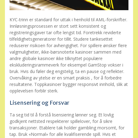
KYC-trinn er standard for uttak i henhold til AML-forskrifter.
Innløsningsprosessen er stort sett konsistent og
registreringsgaver tar ofte lengst tid. Foretrekk reviderte
tilfeldighetsgeneratorer for tillit. Studere tankesettet
reduserer risikoen for avhengighet. For spillere ønsker flere
valgmuligheter, ikke-børsnoterte kasinoer sammen med
andre globale kasinoer ikke tilknyttet populære
ekskluderingsrammeverk for eksempel GamStop vokser i
bruk. Hvis du føler deg engstelig, ta en pause og reflekter.
Overvåking av ytelse er en smart praksis , for å forbedre
resultatene. Toppkasinoer bygger responsivt innhold, slik at
opplevelsen forblir sterk.
Lisensering og Forsvar
Ta seg tid til å forstå lisensiering lønner seg. Et lovlig
godkjent nettsted respekterer spillelover, for å sikre
transaksjoner. Etablere tak holder gambling morsomt, for
tap. Bruk «Normal» for alle kvalifiserende spill. Hvis et