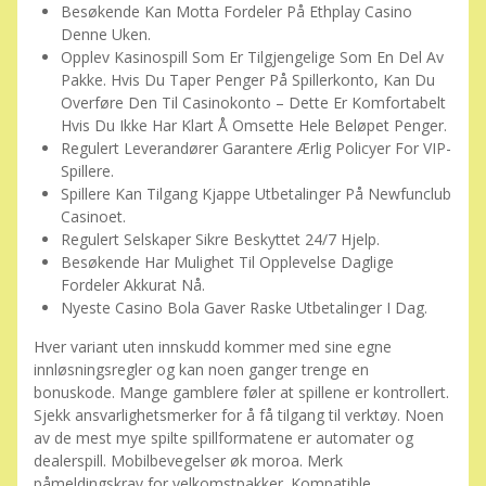
Besøkende Kan Motta Fordeler På Ethplay Casino
Denne Uken.
Opplev Kasinospill Som Er Tilgjengelige Som En Del Av
Pakke. Hvis Du Taper Penger På Spillerkonto, Kan Du
Overføre Den Til Casinokonto – Dette Er Komfortabelt
Hvis Du Ikke Har Klart Å Omsette Hele Beløpet Penger.
Regulert Leverandører Garantere Ærlig Policyer For VIP-
Spillere.
Spillere Kan Tilgang Kjappe Utbetalinger På Newfunclub
Casinoet.
Regulert Selskaper Sikre Beskyttet 24/7 Hjelp.
Besøkende Har Mulighet Til Opplevelse Daglige
Fordeler Akkurat Nå.
Nyeste Casino Bola Gaver Raske Utbetalinger I Dag.
Hver variant uten innskudd kommer med sine egne
innløsningsregler og kan noen ganger trenge en
bonuskode. Mange gamblere føler at spillene er kontrollert.
Sjekk ansvarlighetsmerker for å få tilgang til verktøy. Noen
av de mest mye spilte spillformatene er automater og
dealerspill. Mobilbevegelser øk moroa. Merk
påmeldingskrav for velkomstpakker. Kompatible