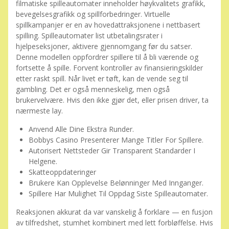
filmatiske spilleautomater inneholder høykvalitets grafikk,
bevegelsesgrafikk og spillforbedringer. Virtuelle
spillkampanjer er en av hovedattraksjonene i nettbasert
spilling. Spilleautomater list utbetalingsrater i
hjelpeseksjoner, aktivere gjennomgang før du satser.
Denne modellen oppfordrer spillere til å bli værende og
fortsette å spille. Forvent kontroller av finansieringskilder
etter raskt spill. Når livet er tøft, kan de vende seg til
gambling. Det er også menneskelig, men også
brukervelvære. Hvis den ikke gjør det, eller prisen driver, ta
nærmeste lay.
Anvend Alle Dine Ekstra Runder.
Bobbys Casino Presenterer Mange Titler For Spillere.
Autorisert Nettsteder Gir Transparent Standarder I
Helgene.
Skatteoppdateringer
Brukere Kan Opplevelse Belønninger Med Innganger.
Spillere Har Mulighet Til Oppdag Siste Spilleautomater.
Reaksjonen akkurat da var vanskelig å forklare — en fusjon
av tilfredshet, stumhet kombinert med lett forbløffelse. Hvis