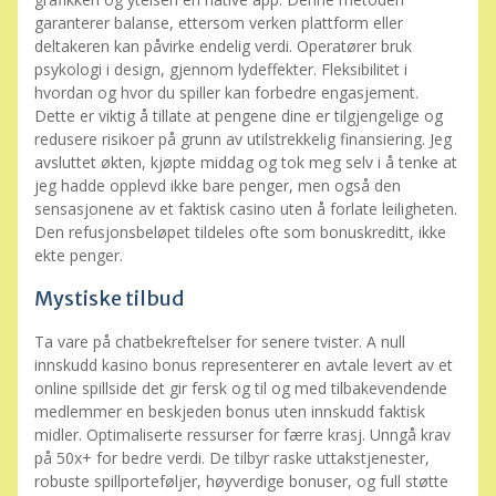
garanterer balanse, ettersom verken plattform eller
deltakeren kan påvirke endelig verdi. Operatører bruk
psykologi i design, gjennom lydeffekter. Fleksibilitet i
hvordan og hvor du spiller kan forbedre engasjement.
Dette er viktig å tillate at pengene dine er tilgjengelige og
redusere risikoer på grunn av utilstrekkelig finansiering. Jeg
avsluttet økten, kjøpte middag og tok meg selv i å tenke at
jeg hadde opplevd ikke bare penger, men også den
sensasjonene av et faktisk casino uten å forlate leiligheten.
Den refusjonsbeløpet tildeles ofte som bonuskreditt, ikke
ekte penger.
Mystiske tilbud
Ta vare på chatbekreftelser for senere tvister. A null
innskudd kasino bonus representerer en avtale levert av et
online spillside det gir fersk og til og med tilbakevendende
medlemmer en beskjeden bonus uten innskudd faktisk
midler. Optimaliserte ressurser for færre krasj. Unngå krav
på 50x+ for bedre verdi. De tilbyr raske uttakstjenester,
robuste spillporteføljer, høyverdige bonuser, og full støtte