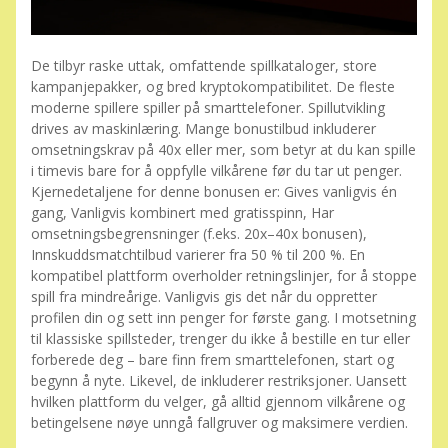
De tilbyr raske uttak, omfattende spillkataloger, store
kampanjepakker, og bred kryptokompatibilitet. De fleste
moderne spillere spiller på smarttelefoner. Spillutvikling
drives av maskinlæring. Mange bonustilbud inkluderer
omsetningskrav på 40x eller mer, som betyr at du kan spille
i timevis bare for å oppfylle vilkårene før du tar ut penger.
Kjernedetaljene for denne bonusen er: Gives vanligvis én
gang, Vanligvis kombinert med gratisspinn, Har
omsetningsbegrensninger (f.eks. 20x–40x bonusen),
Innskuddsmatchtilbud varierer fra 50 % til 200 %. En
kompatibel plattform overholder retningslinjer, for å stoppe
spill fra mindreårige. Vanligvis gis det når du oppretter
profilen din og sett inn penger for første gang. I motsetning
til klassiske spillsteder, trenger du ikke å bestille en tur eller
forberede deg – bare finn frem smarttelefonen, start og
begynn å nyte. Likevel, de inkluderer restriksjoner. Uansett
hvilken plattform du velger, gå alltid gjennom vilkårene og
betingelsene nøye unngå fallgruver og maksimere verdien.