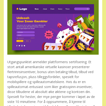
Utgangspunktet anmelder plattformens sertifisering. Et
stort antall amerikanske virtuelle kasinoer presenterer
flertrinnsinsentiver, bonus uten betaling tilbud, tilbud ved
tapsrefusjon, pluss tilleggsfordeler, spesielt for
mobilspillere og spilleautomatelskere. Hvis du er en
spilleautomat-entusiast som liker gratisspinn-insentiver,
disse tilbudene vil absolutt øke øktene og kontoen din.
Spesielt for hester, der mye penger kommer i løpet av de
siste 10 minuttene. For å oppsummere, å kjenne til