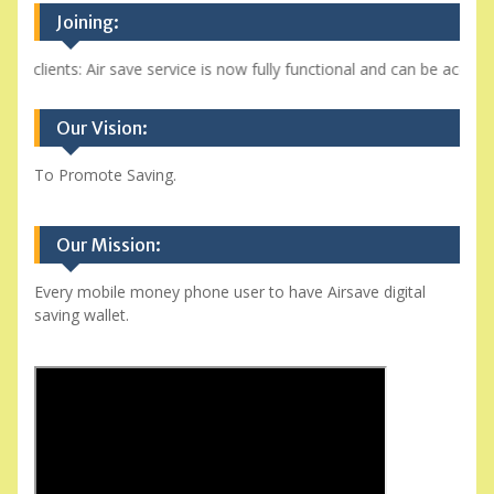
Joining:
: Air save service is now fully functional and can be accessed by dia
Our Vision:
To Promote Saving.
Our Mission:
Every mobile money phone user to have Airsave digital
saving wallet.