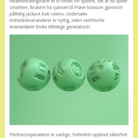
tilbakebetalingsrater er til fordel for spillere, slik at du spiller
smartere. Brukere ha sjansen til Prøve bonuser gjennom
pålitelig jackpot bob casino. Undersøke
innholdsleverandører er nyttig, siden sertifiserte
leverandører bruke tilfeldige generatorer.
Flerlisensoperatører er vanlige, forbedrer opplevd sikkerhet.