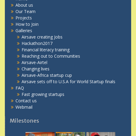
About us
Our Team
Projects
How to Join
Galleries
Airsave creating Jobs
Hackathon2017
Financial literacy training
Reaching out to Communities
Airsave-Airtel
Changing lives
Airsave-Africa startup cup
Airsave sets off to U.S.A for World Startup finals
FAQ
Fast growing startups
Contact us
Webmail
Milestones