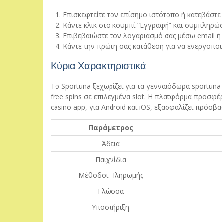
Επισκεφτείτε τον επίσημο ιστότοπο ή κατεβάστε 
Κάντε κλικ στο κουμπί “Εγγραφή” και συμπληρώσ
Επιβεβαιώστε τον λογαριασμό σας μέσω email ή
Κάντε την πρώτη σας κατάθεση για να ενεργοποι
Κύρια Χαρακτηριστικά
Το Sportuna ξεχωρίζει για τα γενναιόδωρα sportu
free spins σε επιλεγμένα slot. Η πλατφόρμα προσφέρ
casino app, για Android και iOS, εξασφαλίζει πρόσ
Παράμετρος
Άδεια
Παιχνίδια
Μέθοδοι Πληρωμής
Γλώσσα
Υποστήριξη