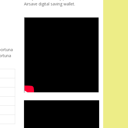
Airsave digital saving wallet.
portuna
ortuna