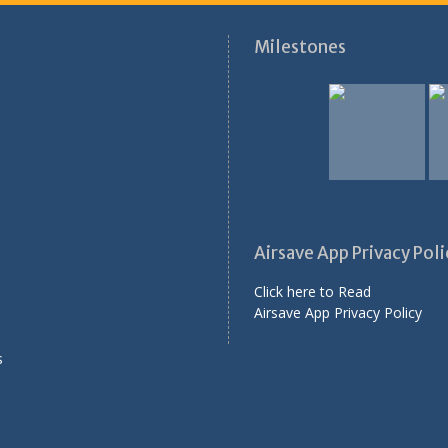
Milestones
Airsave App Privacy Poli
Click here to Read
Airsave App Privacy Policy
s