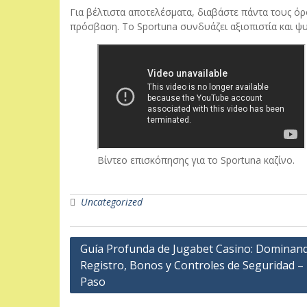
Για βέλτιστα αποτελέσματα, διαβάστε πάντα τους ό
πρόσβαση. Το Sportuna συνδυάζει αξιοπιστία και ψ
Βίντεο επισκόπησης για το Sportuna καζίνο.
Uncategorized
Post
Guía Profunda de Jugabet Casino: Dominand
Registro, Bonos y Controles de Seguridad –
navigation
Paso