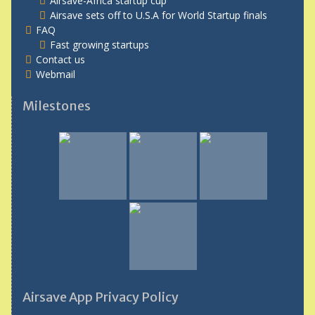
Airsave-Africa startup cup
Airsave sets off to U.S.A for World Startup finals
FAQ
Fast growing startups
Contact us
Webmail
Milestones
Airsave App Privacy Policy