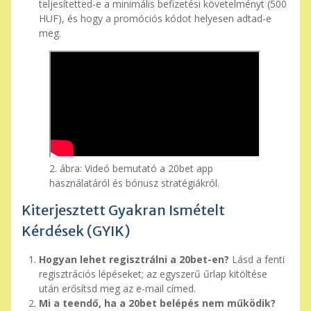
teljesítetted-e a minimális befizetési követelményt (500
HUF), és hogy a promóciós kódot helyesen adtad-e
meg.
2. ábra: Videó bemutató a 20bet app
használatáról és bónusz stratégiákról.
Kiterjesztett Gyakran Ismételt
Kérdések (GYIK)
Hogyan lehet regisztrálni a 20bet-en?
Lásd a fenti
regisztrációs lépéseket; az egyszerű űrlap kitöltése
után erősítsd meg az e-mail címed.
Mi a teendő, ha a 20bet belépés nem működik?