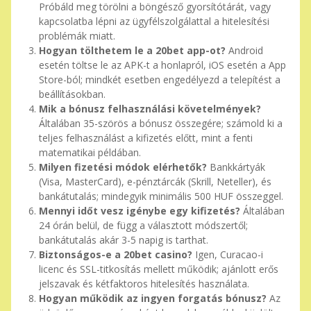
Próbáld meg törölni a böngésző gyorsítótárát, vagy
kapcsolatba lépni az ügyfélszolgálattal a hitelesítési
problémák miatt.
Hogyan tölthetem le a 20bet app-ot?
Android
esetén töltse le az APK-t a honlapról, iOS esetén a App
Store-ból; mindkét esetben engedélyezd a telepítést a
beállításokban.
Mik a bónusz felhasználási követelmények?
Általában 35-szörös a bónusz összegére; számold ki a
teljes felhasználást a kifizetés előtt, mint a fenti
matematikai példában.
Milyen fizetési módok elérhetők?
Bankkártyák
(Visa, MasterCard), e-pénztárcák (Skrill, Neteller), és
bankátutalás; mindegyik minimális 500 HUF összeggel.
Mennyi időt vesz igénybe egy kifizetés?
Általában
24 órán belül, de függ a választott módszertől;
bankátutalás akár 3-5 napig is tarthat.
Biztonságos-e a 20bet casino?
Igen, Curacao-i
licenc és SSL-titkosítás mellett működik; ajánlott erős
jelszavak és kétfaktoros hitelesítés használata.
Hogyan működik az ingyen forgatás bónusz?
Az