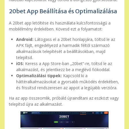
20bet App Beállítása és Optimalizálása
A 20bet app letöltése és használata kulcsfontosságú a
mobilélmény érdekében. Kövesd ezt a folyamatot:
Android:
Látogass el a 20bet honlapjára, töltsd le az
APK fájlt, engedélyezd a harmadik féltől származó
alkalmazások telepítését a beállításokban, majd
telepítsd.
iOS:
Keress a App Store-ban „20bet”-re, töltsd le az
alkalmazást, és jelentkezz be a meglévő fiókoddal.
Optimalizálási tippek:
Kapcsold ki a
háttéralkalmazásokat a gyorsabb működés érdekében,
és frissítsd rendszeresen az appot a legújabb verzióra.
Ha az app összeomlik, próbáld újraindítani az eszközt vagy
telepítsd újra az alkalmazást.