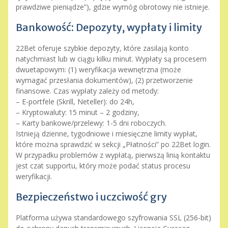
prawdziwe pieniądze”), gdzie wymóg obrotowy nie istnieje.
Bankowość: Depozyty, wypłaty i limity
22Bet oferuje szybkie depozyty, które zasilają konto
natychmiast lub w ciągu kilku minut. Wypłaty są procesem
dwuetapowym: (1) weryfikacja wewnętrzna (może
wymagać przesłania dokumentów), (2) przetworzenie
finansowe. Czas wypłaty zależy od metody:
– E-portfele (Skrill, Neteller): do 24h,
– Kryptowaluty: 15 minut – 2 godziny,
– Karty bankowe/przelewy: 1-5 dni roboczych.
Istnieją dzienne, tygodniowe i miesięczne limity wypłat,
które można sprawdzić w sekcji „Płatności” po 22Bet login.
W przypadku problemów z wypłatą, pierwszą linią kontaktu
jest czat supportu, który może podać status procesu
weryfikacji.
Bezpieczeństwo i uczciwość gry
Platforma używa standardowego szyfrowania SSL (256-bit)