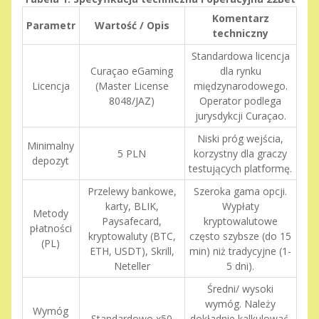
Komentarz
Parametr
Wartość / Opis
techniczny
Standardowa licencja
Curaçao eGaming
dla rynku
Licencja
(Master License
międzynarodowego.
8048/JAZ)
Operator podlega
jurysdykcji Curaçao.
Niski próg wejścia,
Minimalny
5 PLN
korzystny dla graczy
depozyt
testujących platformę.
Przelewy bankowe,
Szeroka gama opcji.
karty, BLIK,
Wypłaty
Metody
Paysafecard,
kryptowalutowe
płatności
kryptowaluty (BTC,
często szybsze (do 15
(PL)
ETH, USDT), Skrill,
min) niż tradycyjne (1-
Neteller
5 dni).
Średni/ wysoki
wymóg. Należy
Wymóg
Standardowo x50
dokładnie kalkulować,