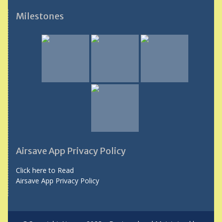
Milestones
Airsave App Privacy Policy
Click here to Read
Airsave App Privacy Policy