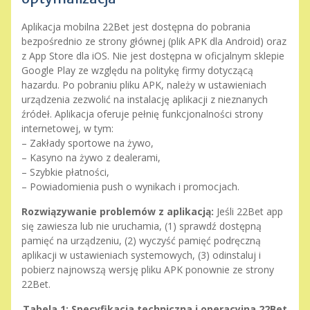
Aplikacja mobilna 22Bet jest dostępna do pobrania
bezpośrednio ze strony głównej (plik APK dla Android) oraz
z App Store dla iOS. Nie jest dostępna w oficjalnym sklepie
Google Play ze względu na politykę firmy dotyczącą
hazardu. Po pobraniu pliku APK, należy w ustawieniach
urządzenia zezwolić na instalację aplikacji z nieznanych
źródeł. Aplikacja oferuje pełnię funkcjonalności strony
internetowej, w tym:
– Zakłady sportowe na żywo,
– Kasyno na żywo z dealerami,
– Szybkie płatności,
– Powiadomienia push o wynikach i promocjach.
Rozwiązywanie problemów z aplikacją:
Jeśli 22Bet app
się zawiesza lub nie uruchamia, (1) sprawdź dostępną
pamięć na urządzeniu, (2) wyczyść pamięć podręczną
aplikacji w ustawieniach systemowych, (3) odinstaluj i
pobierz najnowszą wersję pliku APK ponownie ze strony
22Bet.
Tabela 1: Specyfikacja techniczna i operacyjna 22Bet