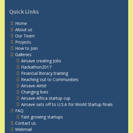
Quick Links
Home
About us
Our Team
Projects
How to Join
Galleries
Airsave creating Jobs
Hackathon2017
Financial literacy training
Reaching out to Communities
Airsave-Airtel
Changing lives
Airsave-Africa startup cup
Airsave sets off to U.S.A for World Startup finals
FAQ
Fast growing startups
Contact us
Webmail