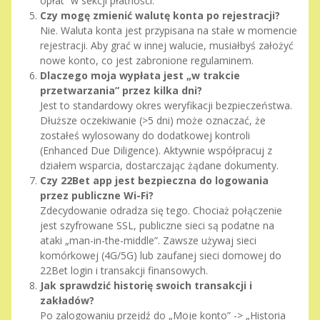
opłat” w sekcji płatności.
Czy mogę zmienić walutę konta po rejestracji?
Nie. Waluta konta jest przypisana na stałe w momencie
rejestracji. Aby grać w innej walucie, musiałbyś założyć
nowe konto, co jest zabronione regulaminem.
Dlaczego moja wypłata jest „w trakcie
przetwarzania” przez kilka dni?
Jest to standardowy okres weryfikacji bezpieczeństwa.
Dłuższe oczekiwanie (>5 dni) może oznaczać, że
zostałeś wylosowany do dodatkowej kontroli
(Enhanced Due Diligence). Aktywnie współpracuj z
działem wsparcia, dostarczając żądane dokumenty.
Czy 22Bet app jest bezpieczna do logowania
przez publiczne Wi-Fi?
Zdecydowanie odradza się tego. Chociaż połączenie
jest szyfrowane SSL, publiczne sieci są podatne na
ataki „man-in-the-middle”. Zawsze używaj sieci
komórkowej (4G/5G) lub zaufanej sieci domowej do
22Bet login i transakcji finansowych.
Jak sprawdzić historię swoich transakcji i
zakładów?
Po zalogowaniu przejdź do „Moje konto” -> „Historia