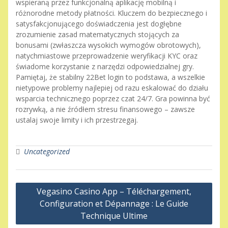
wspieraną przez funkcjonalną aplikację mobilną i
różnorodne metody płatności. Kluczem do bezpiecznego i
satysfakcjonującego doświadczenia jest dogłębne
zrozumienie zasad matematycznych stojących za
bonusami (zwłaszcza wysokich wymogów obrotowych),
natychmiastowe przeprowadzenie weryfikacji KYC oraz
świadome korzystanie z narzędzi odpowiedzialnej gry.
Pamiętaj, że stabilny 22Bet login to podstawa, a wszelkie
nietypowe problemy najlepiej od razu eskalować do działu
wsparcia technicznego poprzez czat 24/7. Gra powinna być
rozrywką, a nie źródłem stresu finansowego – zawsze
ustalaj swoje limity i ich przestrzegaj.
Uncategorized
Post
Vegasino Casino App – Téléchargement,
navigation
Configuration et Dépannage : Le Guide
Technique Ultime