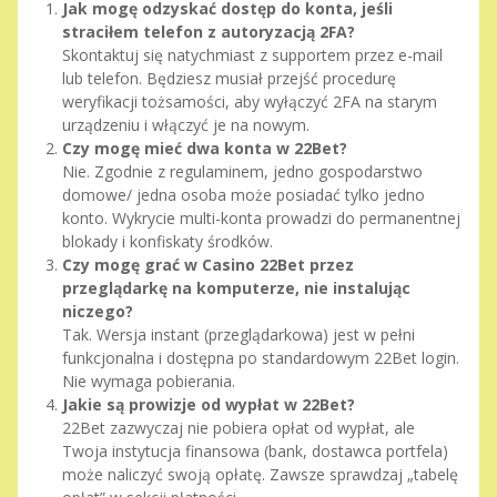
Jak mogę odzyskać dostęp do konta, jeśli
straciłem telefon z autoryzacją 2FA?
Skontaktuj się natychmiast z supportem przez e-mail
lub telefon. Będziesz musiał przejść procedurę
weryfikacji tożsamości, aby wyłączyć 2FA na starym
urządzeniu i włączyć je na nowym.
Czy mogę mieć dwa konta w 22Bet?
Nie. Zgodnie z regulaminem, jedno gospodarstwo
domowe/ jedna osoba może posiadać tylko jedno
konto. Wykrycie multi-konta prowadzi do permanentnej
blokady i konfiskaty środków.
Czy mogę grać w Casino 22Bet przez
przeglądarkę na komputerze, nie instalując
niczego?
Tak. Wersja instant (przeglądarkowa) jest w pełni
funkcjonalna i dostępna po standardowym 22Bet login.
Nie wymaga pobierania.
Jakie są prowizje od wypłat w 22Bet?
22Bet zazwyczaj nie pobiera opłat od wypłat, ale
Twoja instytucja finansowa (bank, dostawca portfela)
może naliczyć swoją opłatę. Zawsze sprawdzaj „tabelę