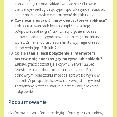
konta” lub „Historia zakładów”. Możesz filtrować
transakcje według daty, typu (sport/kasyno) i statusu.
Dane można zwykle eksportować do pliku CSV.
Czy można ustawić limity depozytów w aplikacji?
Tak. W ustawieniach konta znajdziesz sekcję
„Odpowiedzialna gra” lub „Limity”, gdzie możesz
ustawić dzienne, tygodniowe lub miesięczne limity
wpłat. Zmiana lub usunięcie limitu wymaga okresu
chłodzenia (np. 24h lub 7 dni).
Co się stanie, jeśli połączenie z internetem
przerwie się podczas gry na żywo lub zakładu?
Zakład/gracz pozostaje aktywny. Serwer 22Bet
rejestruje akcję do momentu rozłączenia. Po
ponownym połączeniu możesz sprawdzić wynik w
historii. W przypadku kasyna na żywo, stan gry jest
zarządzany przez serwer, nie przez Twoje lokalne
połączenie.
Podsumowanie
Platforma 22Bet oferuje rozległą ofertę gier i zakładów,