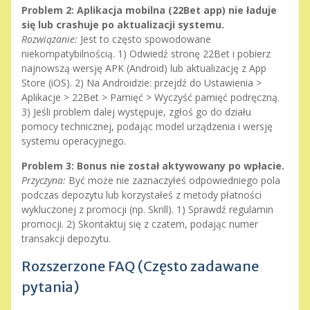
Problem 2: Aplikacja mobilna (22Bet app) nie ładuje
się lub crashuje po aktualizacji systemu.
Rozwiązanie:
Jest to często spowodowane
niekompatybilnością. 1) Odwiedź stronę 22Bet i pobierz
najnowszą wersję APK (Android) lub aktualizację z App
Store (iOS). 2) Na Androidzie: przejdź do Ustawienia >
Aplikacje > 22Bet > Pamięć > Wyczyść pamięć podręczną.
3) Jeśli problem dalej występuje, zgłoś go do działu
pomocy technicznej, podając model urządzenia i wersję
systemu operacyjnego.
Problem 3: Bonus nie został aktywowany po wpłacie.
Przyczyna:
Być może nie zaznaczyłeś odpowiedniego pola
podczas depozytu lub korzystałeś z metody płatności
wykluczonej z promocji (np. Skrill). 1) Sprawdź regulamin
promocji. 2) Skontaktuj się z czatem, podając numer
transakcji depozytu.
Rozszerzone FAQ (Często zadawane
pytania)