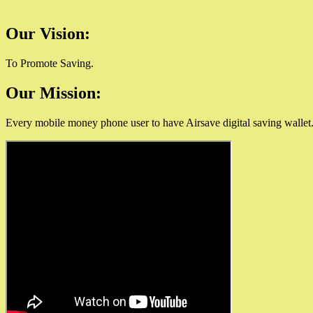
Our Vision:
To Promote Saving.
Our Mission:
Every mobile money phone user to have Airsave digital saving wallet