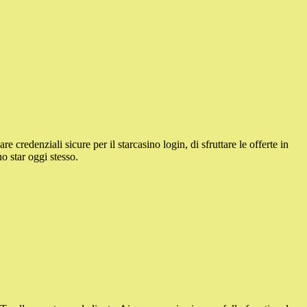
 credenziali sicure per il starcasino login, di sfruttare le offerte in
no star oggi stesso.