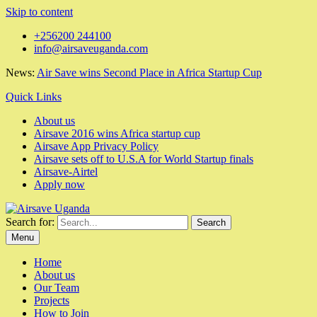
Skip to content
+256200 244100
info@airsaveuganda.com
News:
Air Save wins Second Place in Africa Startup Cup
Quick Links
About us
Airsave 2016 wins Africa startup cup
Airsave App Privacy Policy
Airsave sets off to U.S.A for World Startup finals
Airsave-Airtel
Apply now
Search for:
Menu
Home
About us
Our Team
Projects
How to Join