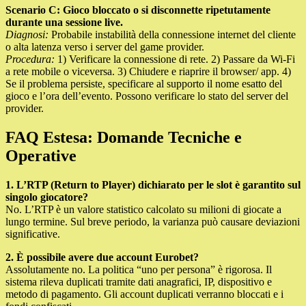
Scenario C: Gioco bloccato o si disconnette ripetutamente
durante una sessione live.
Diagnosi:
Probabile instabilità della connessione internet del cliente
o alta latenza verso i server del game provider.
Procedura:
1) Verificare la connessione di rete. 2) Passare da Wi-Fi
a rete mobile o viceversa. 3) Chiudere e riaprire il browser/ app. 4)
Se il problema persiste, specificare al supporto il nome esatto del
gioco e l’ora dell’evento. Possono verificare lo stato del server del
provider.
FAQ Estesa: Domande Tecniche e
Operative
1. L’RTP (Return to Player) dichiarato per le slot è garantito sul
singolo giocatore?
No. L’RTP è un valore statistico calcolato su milioni di giocate a
lungo termine. Sul breve periodo, la varianza può causare deviazioni
significative.
2. È possibile avere due account Eurobet?
Assolutamente no. La politica “uno per persona” è rigorosa. Il
sistema rileva duplicati tramite dati anagrafici, IP, dispositivo e
metodo di pagamento. Gli account duplicati verranno bloccati e i