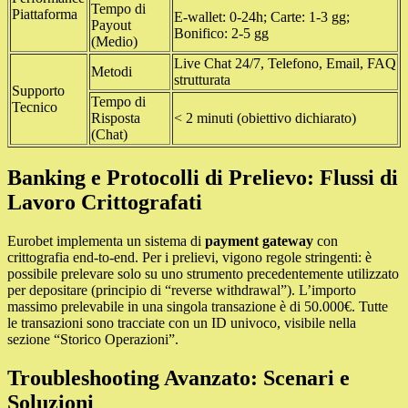
Tempo di
Piattaforma
E-wallet: 0-24h; Carte: 1-3 gg;
Payout
Bonifico: 2-5 gg
(Medio)
Live Chat 24/7, Telefono, Email, FAQ
Metodi
strutturata
Supporto
Tempo di
Tecnico
Risposta
< 2 minuti (obiettivo dichiarato)
(Chat)
Banking e Protocolli di Prelievo: Flussi di
Lavoro Crittografati
Eurobet implementa un sistema di
payment gateway
con
crittografia end-to-end. Per i prelievi, vigono regole stringenti: è
possibile prelevare solo su uno strumento precedentemente utilizzato
per depositare (principio di “reverse withdrawal”). L’importo
massimo prelevabile in una singola transazione è di 50.000€. Tutte
le transazioni sono tracciate con un ID univoco, visibile nella
sezione “Storico Operazioni”.
Troubleshooting Avanzato: Scenari e
Soluzioni