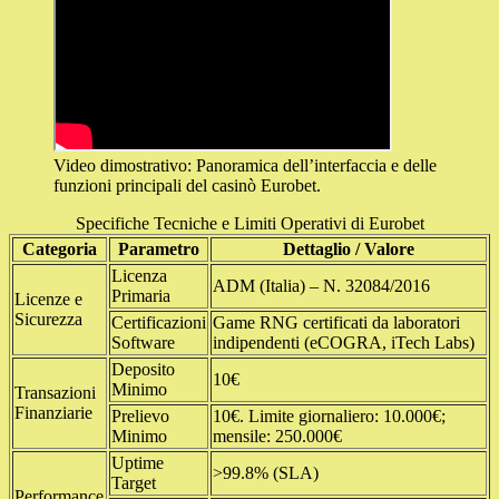
Video dimostrativo: Panoramica dell’interfaccia e delle
funzioni principali del casinò Eurobet.
Specifiche Tecniche e Limiti Operativi di Eurobet
Categoria
Parametro
Dettaglio / Valore
Licenza
ADM (Italia) – N. 32084/2016
Primaria
Licenze e
Sicurezza
Certificazioni
Game RNG certificati da laboratori
Software
indipendenti (eCOGRA, iTech Labs)
Deposito
10€
Minimo
Transazioni
Finanziarie
Prelievo
10€. Limite giornaliero: 10.000€;
Minimo
mensile: 250.000€
Uptime
>99.8% (SLA)
Target
Performance