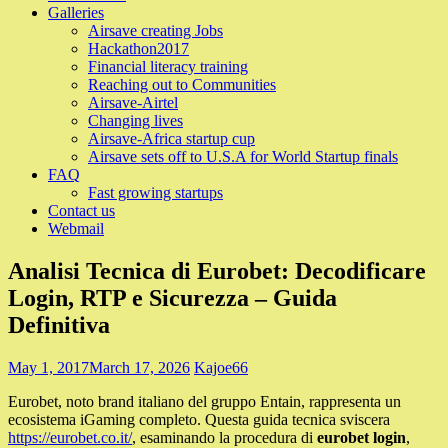
Galleries
Airsave creating Jobs
Hackathon2017
Financial literacy training
Reaching out to Communities
Airsave-Airtel
Changing lives
Airsave-Africa startup cup
Airsave sets off to U.S.A for World Startup finals
FAQ
Fast growing startups
Contact us
Webmail
Analisi Tecnica di Eurobet: Decodificare
Login, RTP e Sicurezza – Guida
Definitiva
May 1, 2017
March 17, 2026
Kajoe66
Eurobet, noto brand italiano del gruppo Entain, rappresenta un
ecosistema iGaming completo. Questa guida tecnica sviscera
https://eurobet.co.it/
, esaminando la procedura di
eurobet login
,