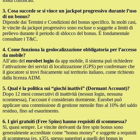
fondi confiscati.
3. Cosa succede se si vince un jackpot progressivo durante l’uso
di un bonus?
Dipende dai Termini e Condizioni del bonus specifico. In molti casi,
le vincite da jackpot progressivo sono escluse o soggette a limiti di
prelievo durante il periodo di sblocco del bonus. È fondamentale
consultare i T&C.
4. Come funziona la geolocalizzazione obbligatoria per l’accesso
da mobile?
All’atto del
eurobet login
da app mobile, il sistema può richiedere
l’attivazione dei servizi di localizzazione (GPS) per confermare che
il giocatore si trovi fisicamente sul territorio italiano, come richiesto
dalla licenza ADM.
5. Qual è la politica sui “giochi inattivi” (Dormant Account)?
Dopo 12 mesi consecutivi di inattività (nessun login, nessuna
scommessa), l’account è considerato dormiente. Eurobet può
applicare una commissione di gestione mensile fino al 10% del saldo
residuo, fino ad esaurimento.
6. I giri gratuiti (Free Spins) hanno requisiti di scommessa?
Sì, quasi sempre. Le vincite derivanti da free spin bonus sono
generalmente accreditate come “bonus money” e soggette a requisiti
di scommessa (es. x35), spesso superiori a quelli dei bonus in