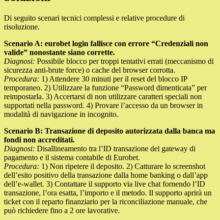
Di seguito scenari tecnici complessi e relative procedure di
risoluzione.
Scenario A:
eurobet login
fallisce con errore “Credenziali non
valide” nonostante siano corrette.
Diagnosi:
Possibile blocco per troppi tentativi errati (meccanismo di
sicurezza anti-brute force) o cache del browser corrotta.
Procedura:
1) Attendere 30 minuti per il reset del blocco IP
temporaneo. 2) Utilizzare la funzione “Password dimenticata” per
reimpostarla. 3) Accertarsi di non utilizzare caratteri speciali non
supportati nella password. 4) Provare l’accesso da un browser in
modalità di navigazione in incognito.
Scenario B: Transazione di deposito autorizzata dalla banca ma
fondi non accreditati.
Diagnosi:
Disallineamento tra l’ID transazione del gateway di
pagamento e il sistema contabile di Eurobet.
Procedura:
1) Non ripetere il deposito. 2) Catturare lo screenshot
dell’esito positivo della transazione dalla home banking o dall’app
dell’e-wallet. 3) Contattare il supporto via live chat fornendo l’ID
transazione, l’ora esatta, l’importo e il metodo. Il supporto aprirà un
ticket con il reparto finanziario per la riconciliazione manuale, che
può richiedere fino a 2 ore lavorative.