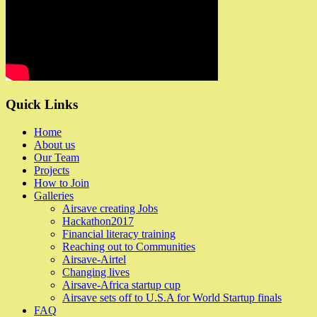
Quick Links
Home
About us
Our Team
Projects
How to Join
Galleries
Airsave creating Jobs
Hackathon2017
Financial literacy training
Reaching out to Communities
Airsave-Airtel
Changing lives
Airsave-Africa startup cup
Airsave sets off to U.S.A for World Startup finals
FAQ