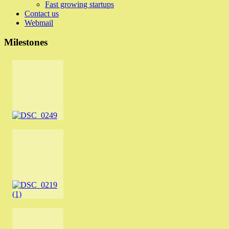
Fast growing startups
Contact us
Webmail
Milestones