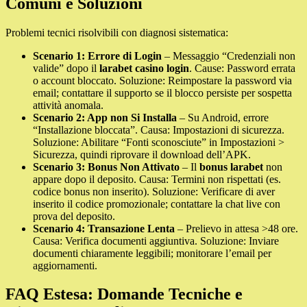
Comuni e Soluzioni
Problemi tecnici risolvibili con diagnosi sistematica:
Scenario 1: Errore di Login
– Messaggio “Credenziali non
valide” dopo il
larabet casino login
. Cause: Password errata
o account bloccato. Soluzione: Reimpostare la password via
email; contattare il supporto se il blocco persiste per sospetta
attività anomala.
Scenario 2: App non Si Installa
– Su Android, errore
“Installazione bloccata”. Causa: Impostazioni di sicurezza.
Soluzione: Abilitare “Fonti sconosciute” in Impostazioni >
Sicurezza, quindi riprovare il download dell’APK.
Scenario 3: Bonus Non Attivato
– Il
bonus larabet
non
appare dopo il deposito. Causa: Termini non rispettati (es.
codice bonus non inserito). Soluzione: Verificare di aver
inserito il codice promozionale; contattare la chat live con
prova del deposito.
Scenario 4: Transazione Lenta
– Prelievo in attesa >48 ore.
Causa: Verifica documenti aggiuntiva. Soluzione: Inviare
documenti chiaramente leggibili; monitorare l’email per
aggiornamenti.
FAQ Estesa: Domande Tecniche e