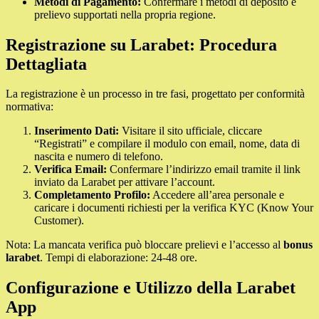
Metodi di Pagamento:
Confermare i metodi di deposito e
prelievo supportati nella propria regione.
Registrazione su Larabet: Procedura
Dettagliata
La registrazione è un processo in tre fasi, progettato per conformità
normativa:
Inserimento Dati:
Visitare il sito ufficiale, cliccare
“Registrati” e compilare il modulo con email, nome, data di
nascita e numero di telefono.
Verifica Email:
Confermare l’indirizzo email tramite il link
inviato da Larabet per attivare l’account.
Completamento Profilo:
Accedere all’area personale e
caricare i documenti richiesti per la verifica KYC (Know Your
Customer).
Nota: La mancata verifica può bloccare prelievi e l’accesso al
bonus
larabet
. Tempi di elaborazione: 24-48 ore.
Configurazione e Utilizzo della Larabet
App