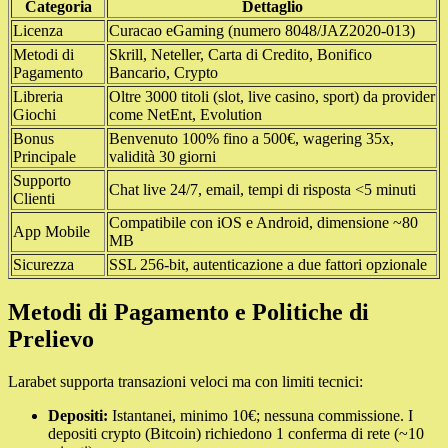
Categoria
Dettaglio
Licenza
Curacao eGaming (numero 8048/JAZ2020-013)
Metodi di
Skrill, Neteller, Carta di Credito, Bonifico
Pagamento
Bancario, Crypto
Libreria
Oltre 3000 titoli (slot, live casino, sport) da provider
Giochi
come NetEnt, Evolution
Bonus
Benvenuto 100% fino a 500€, wagering 35x,
Principale
validità 30 giorni
Supporto
Chat live 24/7, email, tempi di risposta <5 minuti
Clienti
Compatibile con iOS e Android, dimensione ~80
App Mobile
MB
Sicurezza
SSL 256-bit, autenticazione a due fattori opzionale
Metodi di Pagamento e Politiche di
Prelievo
Larabet supporta transazioni veloci ma con limiti tecnici:
Depositi:
Istantanei, minimo 10€; nessuna commissione. I
depositi crypto (Bitcoin) richiedono 1 conferma di rete (~10