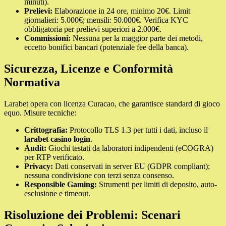
minuti).
Prelievi:
Elaborazione in 24 ore, minimo 20€. Limit
giornalieri: 5.000€; mensili: 50.000€. Verifica KYC
obbligatoria per prelievi superiori a 2.000€.
Commissioni:
Nessuna per la maggior parte dei metodi,
eccetto bonifici bancari (potenziale fee della banca).
Sicurezza, Licenze e Conformità
Normativa
Larabet opera con licenza Curacao, che garantisce standard di gioco
equo. Misure tecniche:
Crittografia:
Protocollo TLS 1.3 per tutti i dati, incluso il
larabet casino login
.
Audit:
Giochi testati da laboratori indipendenti (eCOGRA)
per RTP verificato.
Privacy:
Dati conservati in server EU (GDPR compliant);
nessuna condivisione con terzi senza consenso.
Responsible Gaming:
Strumenti per limiti di deposito, auto-
esclusione e timeout.
Risoluzione dei Problemi: Scenari