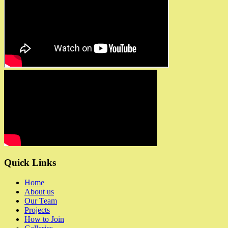
Quick Links
Home
About us
Our Team
Projects
How to Join