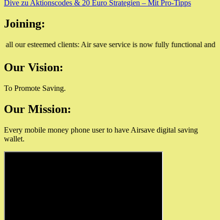
Dive zu Aktionscodes & 20 Euro Strategien – Mit Pro-Tipps
Joining:
our esteemed clients: Air save service is now fully functional and can 
Our Vision:
To Promote Saving.
Our Mission:
Every mobile money phone user to have Airsave digital saving
wallet.