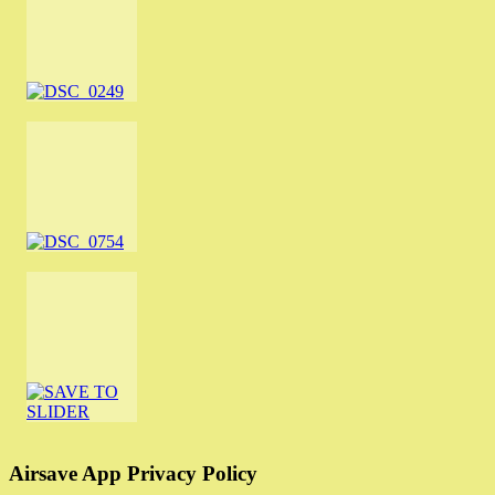
Airsave App Privacy Policy