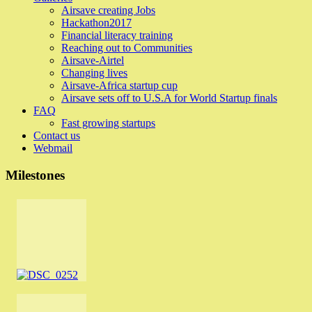
Airsave creating Jobs
Hackathon2017
Financial literacy training
Reaching out to Communities
Airsave-Airtel
Changing lives
Airsave-Africa startup cup
Airsave sets off to U.S.A for World Startup finals
FAQ
Fast growing startups
Contact us
Webmail
Milestones