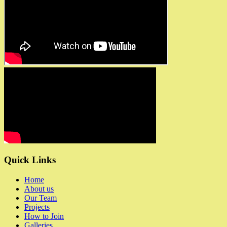
Quick Links
Home
About us
Our Team
Projects
How to Join
Galleries