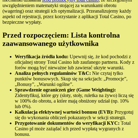
uwzględnieniem matematyki stojącej za warunkami obrotu
(wagering) oraz strategii ich optymalizacji. Przeanalizujemy każdy
aspekt od rejestracji, przez korzystanie z aplikacji Total Casino, po
bezpieczne wypłaty.
Przed rozpoczęciem: Lista kontrolna
zaawansowanego użytkownika
Weryfikacja źródła kodu:
Upewnij się, że kod pochodzi z
oficjalnej strony Total Casino lub zaufanego partnera. Kody z
forów mogą być nieważne lub zawierać ukryte warunki.
Analiza pełnych regulaminów T&C:
Nie czytaj tylko
punktów bonusowych. Skup się na sekcjach: „Promocje”,
„Bonusy”, „Warunki ogólne”.
Sprawdzenie ograniczeń gier (Game Weighting):
Zidentyfikuj, które gry (sloty, stoły, ruletka na żywo) liczą się
w 100% do obrotu, a które mają obniżony udział (np. 10%
lub 0%).
Kalkulacja efektywnej wartości bonusu (EVB):
Przygotuj
się do wykonania obliczeń pokazanych w sekcji strategii.
Przygotowanie dokumentów do weryfikacji KYC:
Total
Casino pl może zażądać ich przed wypłatą wygranych z
bonusu.