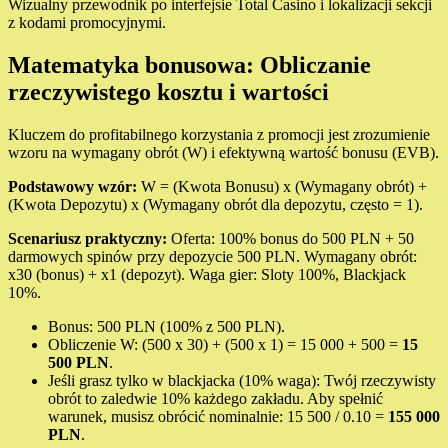
Wizualny przewodnik po interfejsie Total Casino i lokalizacji sekcji
z kodami promocyjnymi.
Matematyka bonusowa: Obliczanie
rzeczywistego kosztu i wartości
Kluczem do profitabilnego korzystania z promocji jest zrozumienie
wzoru na wymagany obrót (W) i efektywną wartość bonusu (EVB).
Podstawowy wzór:
W = (Kwota Bonusu) x (Wymagany obrót) +
(Kwota Depozytu) x (Wymagany obrót dla depozytu, często = 1).
Scenariusz praktyczny:
Oferta: 100% bonus do 500 PLN + 50
darmowych spinów przy depozycie 500 PLN. Wymagany obrót:
x30 (bonus) + x1 (depozyt). Waga gier: Sloty 100%, Blackjack
10%.
Bonus: 500 PLN (100% z 500 PLN).
Obliczenie W: (500 x 30) + (500 x 1) = 15 000 + 500 =
15
500 PLN
.
Jeśli grasz tylko w blackjacka (10% waga): Twój rzeczywisty
obrót to zaledwie 10% każdego zakładu. Aby spełnić
warunek, musisz obrócić nominalnie: 15 500 / 0.10 =
155 000
PLN
.