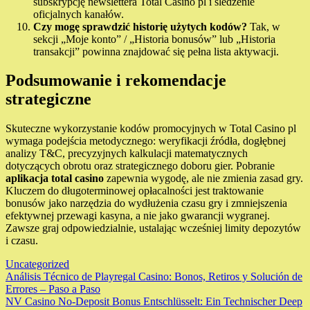
subskrypcję newslettera Total Casino pl i śledzenie
oficjalnych kanałów.
Czy mogę sprawdzić historię użytych kodów?
Tak, w
sekcji „Moje konto” / „Historia bonusów” lub „Historia
transakcji” powinna znajdować się pełna lista aktywacji.
Podsumowanie i rekomendacje
strategiczne
Skuteczne wykorzystanie kodów promocyjnych w Total Casino pl
wymaga podejścia metodycznego: weryfikacji źródła, dogłębnej
analizy T&C, precyzyjnych kalkulacji matematycznych
dotyczących obrotu oraz strategicznego doboru gier. Pobranie
aplikacja total casino
zapewnia wygodę, ale nie zmienia zasad gry.
Kluczem do długoterminowej opłacalności jest traktowanie
bonusów jako narzędzia do wydłużenia czasu gry i zmniejszenia
efektywnej przewagi kasyna, a nie jako gwarancji wygranej.
Zawsze graj odpowiedzialnie, ustalając wcześniej limity depozytów
i czasu.
Uncategorized
Post
Análisis Técnico de Playregal Casino: Bonos, Retiros y Solución de
Errores – Paso a Paso
navigation
NV Casino No-Deposit Bonus Entschlüsselt: Ein Technischer Deep