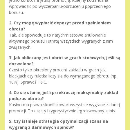
jedno konto, na jedną promocję. Kolejny kod można
wprowadzić po wyczerpaniu/odrzuceniu poprzedniego
bonusu.
2. Czy mogę wypłacić depozyt przed spełnieniem
obrotu?
Tak, ale spowoduje to natychmiastowe anulowanie
aktywnego bonusu i utratę wszystkich wygranych z nim
związanych.
3. Jak obliczany jest obrót w grach stołowych, jeśli są
dozwolone?
Często tylko określony procent zakładu w grach jak
blackjack czy ruletka liczy się do wymaganego obrotu (np.
10%). Sprawdź T&C.
4. Co się stanie, jeśli przekroczę maksymalny zakład
podczas obrotu?
Kasino ma prawo skonfiskować wszystkie wygrane z danej
promocji. To częsty i rygorystycznie egzekwowany zapis.
5. Czy istnieje strategia optymalizacji szans na
wygraną z darmowych spinów?