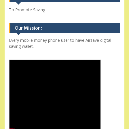
To Promote Saving.
Our Mission:
Every mobile money phone user to have Airsave digital
saving wallet.