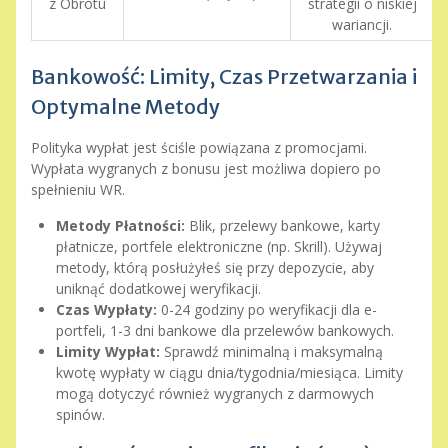
z Obrótu
strategii o niskiej
wariancji.
Bankowość: Limity, Czas Przetwarzania i
Optymalne Metody
Polityka wypłat jest ściśle powiązana z promocjami.
Wypłata wygranych z bonusu jest możliwa dopiero po
spełnieniu WR.
Metody Płatności:
Blik, przelewy bankowe, karty
płatnicze, portfele elektroniczne (np. Skrill). Używaj
metody, którą posłużyłeś się przy depozycie, aby
uniknąć dodatkowej weryfikacji.
Czas Wypłaty:
0-24 godziny po weryfikacji dla e-
portfeli, 1-3 dni bankowe dla przelewów bankowych.
Limity Wypłat:
Sprawdź minimalną i maksymalną
kwotę wypłaty w ciągu dnia/tygodnia/miesiąca. Limity
mogą dotyczyć również wygranych z darmowych
spinów.