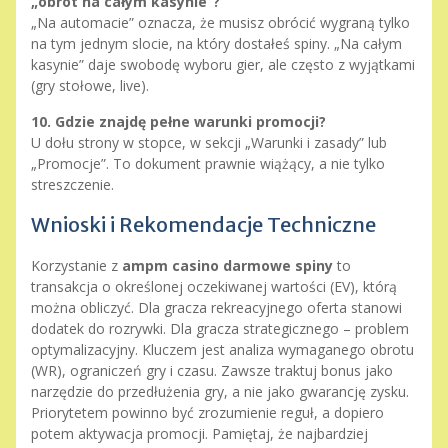
„obrót na całym kasynie”?
„Na automacie” oznacza, że musisz obrócić wygraną tylko
na tym jednym slocie, na który dostałeś spiny. „Na całym
kasynie” daje swobodę wyboru gier, ale często z wyjątkami
(gry stołowe, live).
10. Gdzie znajdę pełne warunki promocji?
U dołu strony w stopce, w sekcji „Warunki i zasady” lub
„Promocje”. To dokument prawnie wiążący, a nie tylko
streszczenie.
Wnioski i Rekomendacje Techniczne
Korzystanie z
ampm casino darmowe spiny
to
transakcja o określonej oczekiwanej wartości (EV), którą
można obliczyć. Dla gracza rekreacyjnego oferta stanowi
dodatek do rozrywki. Dla gracza strategicznego – problem
optymalizacyjny. Kluczem jest analiza wymaganego obrotu
(WR), ograniczeń gry i czasu. Zawsze traktuj bonus jako
narzędzie do przedłużenia gry, a nie jako gwarancję zysku.
Priorytetem powinno być zrozumienie reguł, a dopiero
potem aktywacja promocji. Pamiętaj, że najbardziej