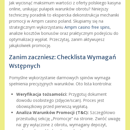
Jak wycisnąć maksimum wartości z oferty polskiego kasyna
online, unikając pułapek warunków obrotu? Niniejszy
techniczny poradnik to ekspercka dekonstrukcja mechaniki
promocji w Ampm casino poland. Skupiamy się na
strategicznym wykorzystaniu
Ampm casino free spins
,
analizie kosztów bonusów oraz praktycznym podejściu do
optymalizacji wypłat. Przeczytaj, zanim aktywujesz
jakąkolwiek promocję.
Zanim zaczniesz: Checklista Wymagań
Wstępnych
Pomyślne wykorzystanie darmowych spinów wymaga
spełnienia precyzyjnych warunków. Oto lista kontrolna:
Weryfikacja tożsamości:
Przygotuj dokument
dowodu osobistego (zdjęcie/scan). Proces jest
obowiązkowy przed pierwszą wypłatą.
Analiza Warunków Promocji (T&C):
Szczegółowo
przestudiuj sekcję „Promocje” na stronie. Zwróć uwagę
na: gry wyłączone z obrotu, wymagany depozyt,