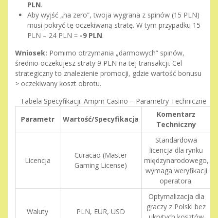
PLN
.
Aby wyjść „na zero”, twoja wygrana z spinów (15 PLN)
musi pokryć tę oczekiwaną stratę. W tym przypadku 15
PLN – 24 PLN =
-9 PLN
.
Wniosek:
Pomimo otrzymania „darmowych” spinów,
średnio oczekujesz straty 9 PLN na tej transakcji. Cel
strategiczny to znalezienie promocji, gdzie wartość bonusu
> oczekiwany koszt obrotu.
Tabela Specyfikacji: Ampm Casino – Parametry Techniczne
Komentarz
Parametr
Wartość/Specyfikacja
Techniczny
Standardowa
licencja dla rynku
Curacao (Master
Licencja
międzynarodowego,
Gaming License)
wymaga weryfikacji
operatora.
Optymalizacja dla
graczy z Polski bez
Waluty
PLN, EUR, USD
ukrytych kosztów