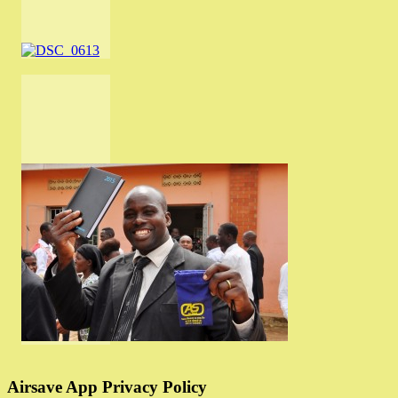
Airsave App Privacy Policy