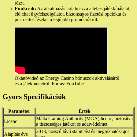
részt.
Funkciók:
Az alkalmazás tartalmazza a teljes játékkínálatot,
élő chat ügyfélszolgálatot, biztonságos fizetési opciókat és
push-értesítéseket a legújabb promóciókról.
Oktatóvideó az Energy Casino bónuszok aktiválásáról
és a játékmenetről. Forrás: YouTube.
Gyors Specifikációk
Paraméter
Érték
Málta Gaming Authority (MGA) licenc, biztosítva
Licenc
a tisztességes játékot és adatvédelmet.
2013, hosszú távú stabilitást és megbízhatóságot
Alapítás éve
jelez.