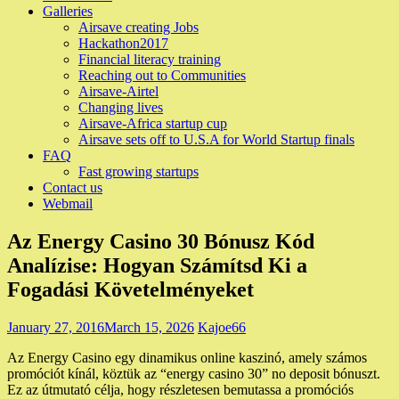
Galleries
Airsave creating Jobs
Hackathon2017
Financial literacy training
Reaching out to Communities
Airsave-Airtel
Changing lives
Airsave-Africa startup cup
Airsave sets off to U.S.A for World Startup finals
FAQ
Fast growing startups
Contact us
Webmail
Az Energy Casino 30 Bónusz Kód
Analízise: Hogyan Számítsd Ki a
Fogadási Követelményeket
January 27, 2016
March 15, 2026
Kajoe66
Az Energy Casino egy dinamikus online kaszinó, amely számos
promóciót kínál, köztük az “energy casino 30” no deposit bónuszt.
Ez az útmutató célja, hogy részletesen bemutassa a promóciós