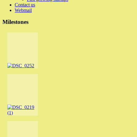
Contact us
Webmail
Milestones