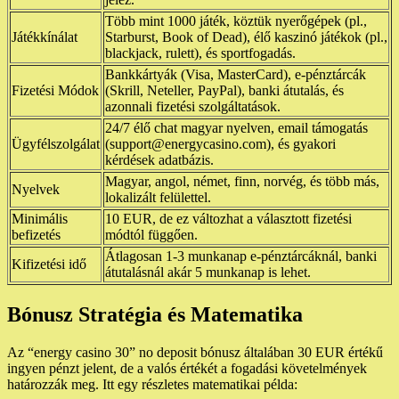
Több mint 1000 játék, köztük nyerőgépek (pl.,
Játékkínálat
Starburst, Book of Dead), élő kaszinó játékok (pl.,
blackjack, rulett), és sportfogadás.
Bankkártyák (Visa, MasterCard), e-pénztárcák
Fizetési Módok
(Skrill, Neteller, PayPal), banki átutalás, és
azonnali fizetési szolgáltatások.
24/7 élő chat magyar nyelven, email támogatás
Ügyfélszolgálat
(support@energycasino.com), és gyakori
kérdések adatbázis.
Magyar, angol, német, finn, norvég, és több más,
Nyelvek
lokalizált felülettel.
Minimális
10 EUR, de ez változhat a választott fizetési
befizetés
módtól függően.
Átlagosan 1-3 munkanap e-pénztárcáknál, banki
Kifizetési idő
átutalásnál akár 5 munkanap is lehet.
Bónusz Stratégia és Matematika
Az “energy casino 30” no deposit bónusz általában 30 EUR értékű
ingyen pénzt jelent, de a valós értékét a fogadási követelmények
határozzák meg. Itt egy részletes matematikai példa: