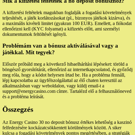
Mik a kifizetési feltételek a no deposit bónuszhoz?
A kifizetési feltételek magukban foglalják a fogadási követelmények
teljesítését, a játék korlátozásokat (pl., bizonyos játékok kizárva), és
a maximális kivételi limitet (gyakran 100 EUR). Emellett, a fiókodat
ellenőrizni kell (KYC folyamat) a kifizetés előtt, ami személyi
dokumentumok feltöltését igényli.
Problémám van a bónusz aktiválásával vagy a
játékkal. Mit tegyek?
Először próbáld meg a következő hibaelhárítási lépéseket: töröld a
böngésző gyorsítótárát, ellenőrizd az internetkapcsolatod, és győződj
meg róla, hogy a kódot helyesen írtad be. Ha a probléma fennáll,
lépj kapcsolatba az ügyfélszolgálattal az élő chaten keresztül az
alkalmazásban vagy weboldalon, vagy küldj email-t a
support@energycasino.com címre. Tartalézd elő a felhasználóneved
és a probléma leírását.
Összegzés
Az Energy Casino 30 no deposit bónusz értékes lehetőség a kaszinó
felfedezésére kockázatcsökkentett körülmények között. A siker
kulcsa a fogadási követelmények pontos megértésében, a stratégiák