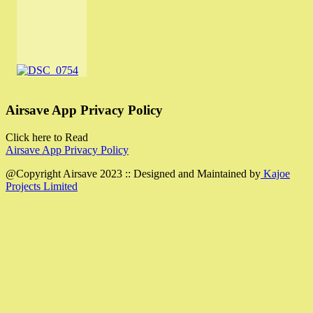
Airsave App Privacy Policy
Click here to Read
Airsave App Privacy Policy
@Copyright Airsave 2023 :: Designed and Maintained by
Kajoe
Projects Limited