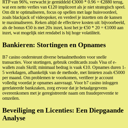
RTP van 96%, verwacht je gemiddeld €3000 * 0.96 = €2880 terug,
wat een netto verlies van €120 impliceert als je niet strategisch speel.
Om dit te optimaliseren, focus op spellen met lage huisvoordeel,
zoals blackjack of videopoker, en verdeel je inzetten om de kansen
te maximaliseren. Reken altijd de effectieve kosten uit: bijvoorbeeld,
als de bonus €50 is met 20x inzet, kost het je €50 * 20 = €1000 aan
inzet, wat mogelijk niet rendabel is bij hoge volatiliteit.
Bankieren: Stortingen en Opnames
B7 casino ondersteunt diverse betaalmethoden voor snelle
transacties. Voor stortingen, gebruik creditcards zoals Visa of e-
wallets zoals Skrill; minimaal bedrag is vaak €10. Opnames duren 1-
5 werkdagen, afhankelijk van de methode, met limieten zoals €5000
per maand. Om problemen te voorkomen, verifieer je account
volledig voordat je opnames aanvraagt. Voor b7 casino inloggen
gerelateerde bankzaken, zorg ervoor dat je betaalgegevens
overeenkomen met je geregistreerde naam om fraudepreventie te
omzeilen.
Beveiliging en Licenties: Een Diepgaande
Analyse