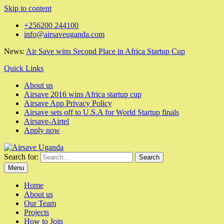
Skip to content
+256200 244100
info@airsaveuganda.com
News:
Air Save wins Second Place in Africa Startup Cup
Quick Links
About us
Airsave 2016 wins Africa startup cup
Airsave App Privacy Policy
Airsave sets off to U.S.A for World Startup finals
Airsave-Airtel
Apply now
Search for:
Menu
Home
About us
Our Team
Projects
How to Join