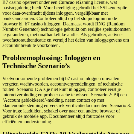
B7 casino opereert onder een Curacao eGaming licentie, wat
basisregulering biedt. Voor beveiliging gebruikt het SSL-encryptie
voor data-overdracht tijdens inloggen, vergelijkbaar met
bankstandaarden. Controleer altijd op het slotpictogram in de
browser bij b7 casino inloggen. Daarnaast wordt RNG (Random
Number Generator) technologie gebruikt om eerlijke speluitkomsten
te garanderen, met onafhankelijke audits. Als gebruiker, activeer
tweefactorauthenticatie en vermijd het delen van inloggegevens om
accountinbreuk te voorkomen.
Probleemoplossing: Inloggen en
Technische Scenario’s
Veelvoorkomende problemen bij b7 casino inloggen omvatten
vergeten wachtwoorden, accountvergrendelingen, of technische
fouten. Scenario 1: Als je niet kunt inloggen, controleer eerst je
internetverbinding en probeer cache te wissen. Scenario 2: Bij een
‘Account geblokkeerd’-melding, neem contact op met
klantenondersteuning en verstrek verificatiedocumenten. Scenario 3:
Voor trage laadtijden, schakel over naar een andere browser of
gebruik de mobiele app. Documenteer altijd foutcodes voor
efficiëntere ondersteuning.