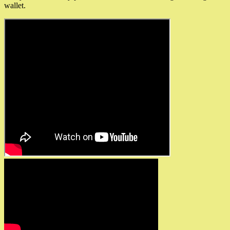
wallet.