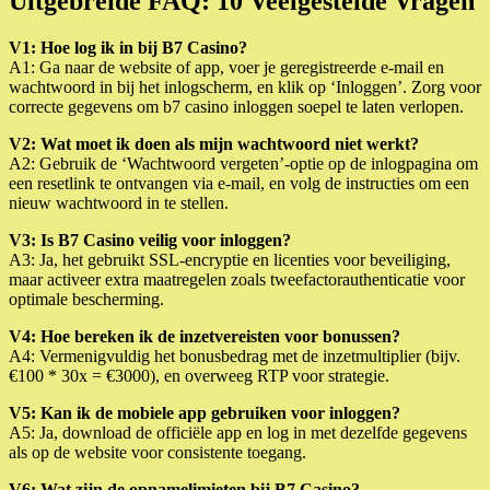
Uitgebreide FAQ: 10 Veelgestelde Vragen
V1: Hoe log ik in bij B7 Casino?
A1: Ga naar de website of app, voer je geregistreerde e-mail en
wachtwoord in bij het inlogscherm, en klik op ‘Inloggen’. Zorg voor
correcte gegevens om b7 casino inloggen soepel te laten verlopen.
V2: Wat moet ik doen als mijn wachtwoord niet werkt?
A2: Gebruik de ‘Wachtwoord vergeten’-optie op de inlogpagina om
een resetlink te ontvangen via e-mail, en volg de instructies om een
nieuw wachtwoord in te stellen.
V3: Is B7 Casino veilig voor inloggen?
A3: Ja, het gebruikt SSL-encryptie en licenties voor beveiliging,
maar activeer extra maatregelen zoals tweefactorauthenticatie voor
optimale bescherming.
V4: Hoe bereken ik de inzetvereisten voor bonussen?
A4: Vermenigvuldig het bonusbedrag met de inzetmultiplier (bijv.
€100 * 30x = €3000), en overweeg RTP voor strategie.
V5: Kan ik de mobiele app gebruiken voor inloggen?
A5: Ja, download de officiële app en log in met dezelfde gegevens
als op de website voor consistente toegang.
V6: Wat zijn de opnamelimieten bij B7 Casino?