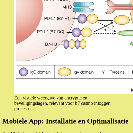
Een visuele weergave van encryptie en
beveiligingslagen, relevant voor b7 casino inloggen
processen.
Mobiele App: Installatie en Optimalisatie