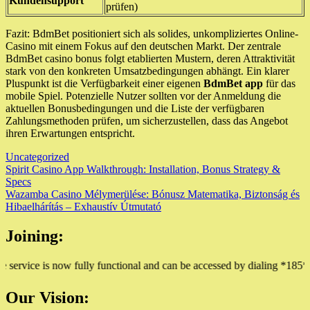
Kundensupport
prüfen)
Fazit: BdmBet positioniert sich als solides, unkompliziertes Online-
Casino mit einem Fokus auf den deutschen Markt. Der zentrale
BdmBet casino bonus folgt etablierten Mustern, deren Attraktivität
stark von den konkreten Umsatzbedingungen abhängt. Ein klarer
Pluspunkt ist die Verfügbarkeit einer eigenen
BdmBet app
für das
mobile Spiel. Potenzielle Nutzer sollten vor der Anmeldung die
aktuellen Bonusbedingungen und die Liste der verfügbaren
Zahlungsmethoden prüfen, um sicherzustellen, dass das Angebot
ihren Erwartungen entspricht.
Uncategorized
Post
Spirit Casino App Walkthrough: Installation, Bonus Strategy &
Specs
navigation
Wazamba Casino Mélymerülése: Bónusz Matematika, Biztonság és
Hibaelhárítás – Exhaustív Útmutató
Joining:
service is now fully functional and can be accessed by dialing *185*5*9
Our Vision: