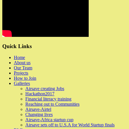
Quick Links
Home
About us
Our Team
Projects
How to Join
Galleries
Airsave creating Jobs
Hackathon2017
Financial literacy training
Reaching out to Communities
Airsave-Airtel
Changing lives
Airsave-Africa startup cup
Airsave sets off to U.S.A for World Startup finals