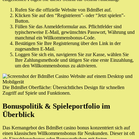
Rufen Sie die offizielle Website von BdmBet auf.
Klicken Sie auf den “Registrieren”- oder “Jetzt spielen”-
Button.
Füllen Sie das Anmeldeformular aus. Pflichtfelder sind
typischerweise E-Mail, gewünschtes Passwort, Währung und
manchmal ein Willkommensbonus-Code.
Bestätigen Sie Ihre Registrierung über den Link in der
zugesandten E-Mail.
Loggen Sie sich ein, navigieren Sie zur Kasse, wählen Sie
Ihre Zahlungsmethode und tätigen Sie eine erste Einzahlung,
um den Willkommensbonus zu aktivieren.
Die BdmBet Oberfläche: Übersichtliches Design für schnellen
Zugriff auf Spiele und Funktionen.
Bonuspolitik & Spieleportfolio im
Überblick
Das Kernangebot des BdmBet casino bonus konzentriert sich auf
einen klassischen Willkommensbonus für Neukunden. Dieser ist oft
als Einzahlungsbonus oder Bonusguthaben mit festen