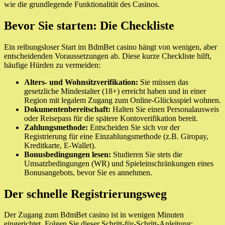
wie die grundlegende Funktionalität des Casinos.
Bevor Sie starten: Die Checkliste
Ein reibungsloser Start im BdmBet casino hängt von wenigen, aber
entscheidenden Voraussetzungen ab. Diese kurze Checkliste hilft,
häufige Hürden zu vermeiden:
Alters- und Wohnsitzverifikation:
Sie müssen das
gesetzliche Mindestalter (18+) erreicht haben und in einer
Region mit legalem Zugang zum Online-Glücksspiel wohnen.
Dokumentenbereitschaft:
Halten Sie einen Personalausweis
oder Reisepass für die spätere Kontoverifikation bereit.
Zahlungsmethode:
Entscheiden Sie sich vor der
Registrierung für eine Einzahlungsmethode (z.B. Giropay,
Kreditkarte, E-Wallet).
Bonusbedingungen lesen:
Studieren Sie stets die
Umsatzbedingungen (WR) und Spieleinschränkungen eines
Bonusangebots, bevor Sie es annehmen.
Der schnelle Registrierungsweg
Der Zugang zum BdmBet casino ist in wenigen Minuten
eingerichtet. Folgen Sie dieser Schritt-für-Schritt-Anleitung: