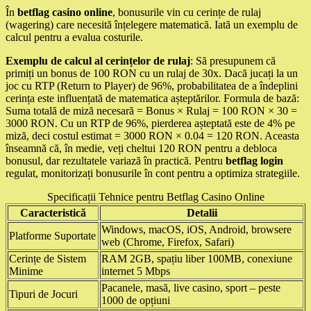
În
betflag casino online
, bonusurile vin cu cerințe de rulaj
(wagering) care necesită înțelegere matematică. Iată un exemplu de
calcul pentru a evalua costurile.
Exemplu de calcul al cerințelor de rulaj
: Să presupunem că
primiți un bonus de 100 RON cu un rulaj de 30x. Dacă jucați la un
joc cu RTP (Return to Player) de 96%, probabilitatea de a îndeplini
cerința este influențată de matematica așteptărilor. Formula de bază:
Suma totală de miză necesară = Bonus × Rulaj = 100 RON × 30 =
3000 RON. Cu un RTP de 96%, pierderea așteptată este de 4% pe
miză, deci costul estimat = 3000 RON × 0.04 = 120 RON. Aceasta
înseamnă că, în medie, veți cheltui 120 RON pentru a debloca
bonusul, dar rezultatele variază în practică. Pentru
betflag login
regulat, monitorizați bonusurile în cont pentru a optimiza strategiile.
Specificații Tehnice pentru Betflag Casino Online
Caracteristică
Detalii
Windows, macOS, iOS, Android, browsere
Platforme Suportate
web (Chrome, Firefox, Safari)
Cerințe de Sistem
RAM 2GB, spațiu liber 100MB, conexiune
Minime
internet 5 Mbps
Pacanele, masă, live casino, sport – peste
Tipuri de Jocuri
1000 de opțiuni