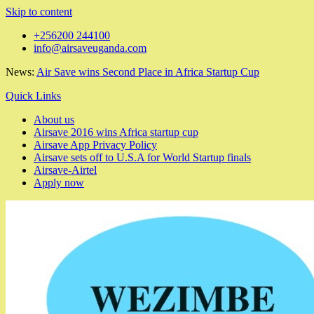
Skip to content
+256200 244100
info@airsaveuganda.com
News:
Air Save wins Second Place in Africa Startup Cup
Quick Links
About us
Airsave 2016 wins Africa startup cup
Airsave App Privacy Policy
Airsave sets off to U.S.A for World Startup finals
Airsave-Airtel
Apply now