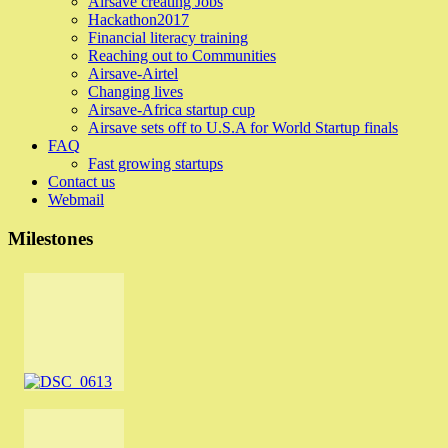
Airsave creating Jobs
Hackathon2017
Financial literacy training
Reaching out to Communities
Airsave-Airtel
Changing lives
Airsave-Africa startup cup
Airsave sets off to U.S.A for World Startup finals
FAQ
Fast growing startups
Contact us
Webmail
Milestones