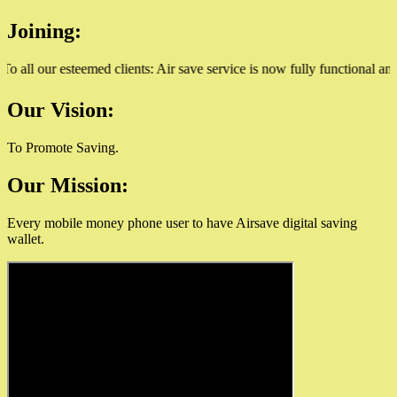
Joining:
l our esteemed clients: Air save service is now fully functional and ca
Our Vision:
To Promote Saving.
Our Mission:
Every mobile money phone user to have Airsave digital saving
wallet.