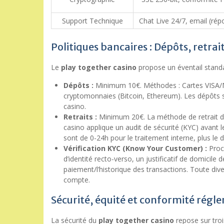
Support Technique
Chat Live 24/7, email (rép
Politiques bancaires : Dépôts, retrait
Le
play together casino
propose un éventail standar
Dépôts :
Minimum 10€. Méthodes : Cartes VISA/Mast
cryptomonnaies (Bitcoin, Ethereum). Les dépôts so
casino.
Retraits :
Minimum 20€. La méthode de retrait doi
casino applique un audit de sécurité (KYC) avant l
sont de 0-24h pour le traitement interne, plus le
Vérification KYC (Know Your Customer) :
Proce
d’identité recto-verso, un justificatif de domici
paiement/l’historique des transactions. Toute div
compte.
Sécurité, équité et conformité régl
La sécurité du
play together casino
repose sur trois