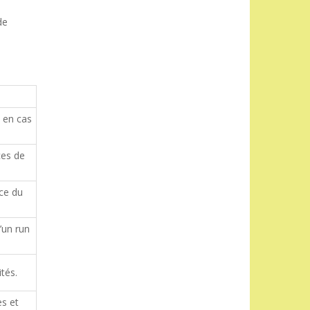
de
 en cas
ces de
nce du
’un run
ités.
es et