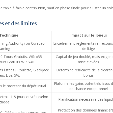
e table à faible contribution, sauf en phase finale pour ajuster un sol
s et des limites
 Technique
Impact sur le Joueur
ming Authority) ou Curacao
Encadrement réglementaire, recours
aming
de litige.
0 Tours Gratuits. WR: x35
Capital de jeu doublé, mais exigen
urs Gratuits WR: x40.
mise élevées.
s listées). Roulette, Blackjack:
Détermine l’efficacité de la cleara
eux Live: 5%.
bonus.
Plafonne les gains potentiels issus d
 le montant du dépôt initial.
de chance exceptionnel.
etrait: 1-5 jours ouvrés (selon
Planification nécessaire des liquid
hode).
Protection des données financièr
CI DSS pour les transactions.