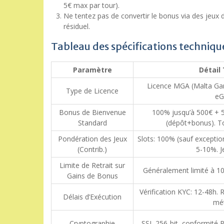
5€ max par tour).
Ne tentez pas de convertir le bonus via des jeux d
résiduel.
Tableau des spécifications technique
Paramètre
Détail
Licence MGA (Malta Ga
Type de Licence
eG
Bonus de Bienvenue
100% jusqu’à 500€ + 5
Standard
(dépôt+bonus). To
Pondération des Jeux
Slots: 100% (sauf exception
(Contrib.)
5-10%. J
Limite de Retrait sur
Généralement limité à 10x
Gains de Bonus
Vérification KYC: 12-48h. R
Délais d’Exécution
mét
Cryptographie
SSL 256-bit, conformité P