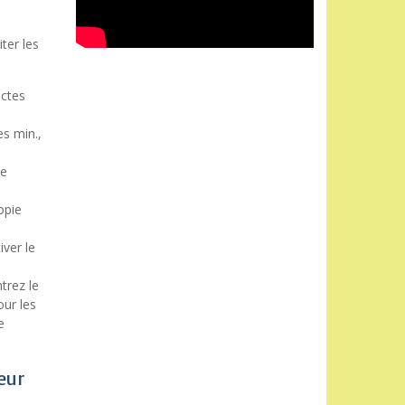
ter les
actes
es min.,
de
opie
iver le
trez le
our les
e
eur