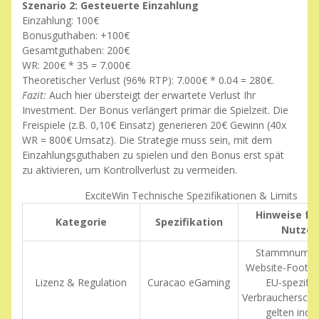
Szenario 2: Gesteuerte Einzahlung
Einzahlung: 100€
Bonusguthaben: +100€
Gesamtguthaben: 200€
WR: 200€ * 35 = 7.000€
Theoretischer Verlust (96% RTP): 7.000€ * 0.04 = 280€.
Fazit:
Auch hier übersteigt der erwartete Verlust Ihr
Investment. Der Bonus verlängert primär die Spielzeit. Die
Freispiele (z.B. 0,10€ Einsatz) generieren 20€ Gewinn (40x
WR = 800€ Umsatz). Die Strategie muss sein, mit dem
Einzahlungsguthaben zu spielen und den Bonus erst spät
zu aktivieren, um Kontrollverlust zu vermeiden.
ExciteWin Technische Spezifikationen & Limits
Hinweise fü
Kategorie
Spezifikation
Nutzer
Stammnumme
Website-Footer 
Lizenz & Regulation
Curacao eGaming
EU-spezifis
Verbraucherschu
gelten indir