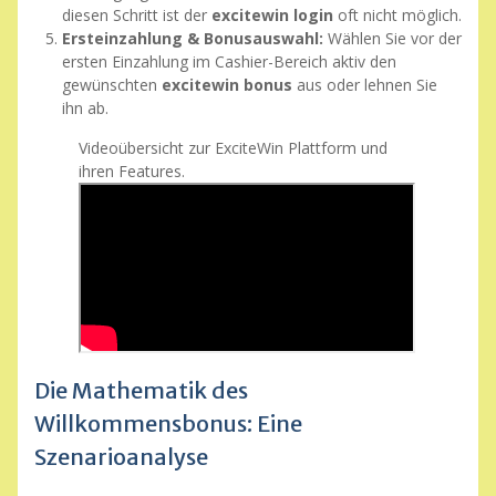
diesen Schritt ist der
excitewin login
oft nicht möglich.
Ersteinzahlung & Bonusauswahl:
Wählen Sie vor der
ersten Einzahlung im Cashier-Bereich aktiv den
gewünschten
excitewin bonus
aus oder lehnen Sie
ihn ab.
Videoübersicht zur ExciteWin Plattform und
ihren Features.
Die Mathematik des
Willkommensbonus: Eine
Szenarioanalyse