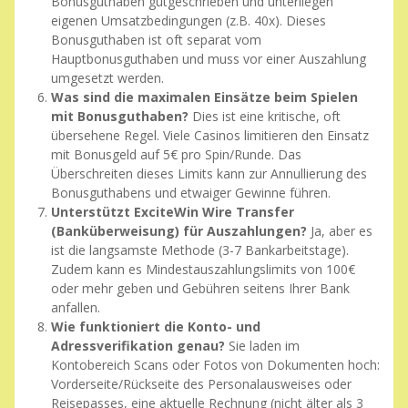
Bonusguthaben gutgeschrieben und unterliegen
eigenen Umsatzbedingungen (z.B. 40x). Dieses
Bonusguthaben ist oft separat vom
Hauptbonusguthaben und muss vor einer Auszahlung
umgesetzt werden.
Was sind die maximalen Einsätze beim Spielen
mit Bonusguthaben?
Dies ist eine kritische, oft
übersehene Regel. Viele Casinos limitieren den Einsatz
mit Bonusgeld auf 5€ pro Spin/Runde. Das
Überschreiten dieses Limits kann zur Annullierung des
Bonusguthabens und etwaiger Gewinne führen.
Unterstützt ExciteWin Wire Transfer
(Banküberweisung) für Auszahlungen?
Ja, aber es
ist die langsamste Methode (3-7 Bankarbeitstage).
Zudem kann es Mindestauszahlungslimits von 100€
oder mehr geben und Gebühren seitens Ihrer Bank
anfallen.
Wie funktioniert die Konto- und
Adressverifikation genau?
Sie laden im
Kontobereich Scans oder Fotos von Dokumenten hoch:
Vorderseite/Rückseite des Personalausweises oder
Reisepasses, eine aktuelle Rechnung (nicht älter als 3