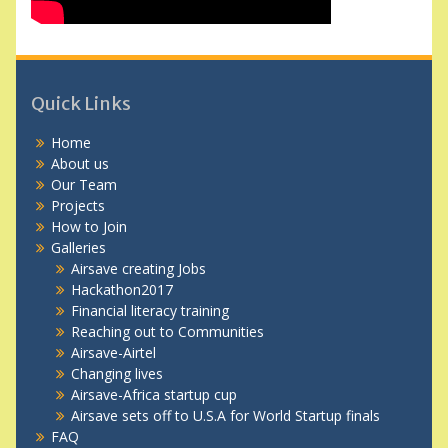
Quick Links
Home
About us
Our Team
Projects
How to Join
Galleries
Airsave creating Jobs
Hackathon2017
Financial literacy training
Reaching out to Communities
Airsave-Airtel
Changing lives
Airsave-Africa startup cup
Airsave sets off to U.S.A for World Startup finals
FAQ