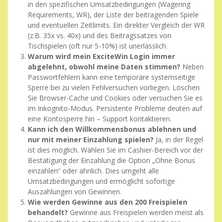
in den spezifischen Umsatzbedingungen (Wagering
Requirements, WR), der Liste der beitragenden Spiele
und eventuellen Zeitlimits. Ein direkter Vergleich der WR
(z.B. 35x vs. 40x) und des Beitragssatzes von
Tischspielen (oft nur 5-10%) ist unerlässlich.
Warum wird mein ExciteWin Login immer
abgelehnt, obwohl meine Daten stimmen?
Neben
Passwortfehlern kann eine temporäre systemseitige
Sperre bei zu vielen Fehlversuchen vorliegen. Löschen
Sie Browser-Cache und Cookies oder versuchen Sie es
im Inkognito-Modus. Persistente Probleme deuten auf
eine Kontosperre hin – Support kontaktieren.
Kann ich den Willkommensbonus ablehnen und
nur mit meiner Einzahlung spielen?
Ja, in der Regel
ist dies möglich. Wählen Sie im Cashier-Bereich vor der
Bestätigung der Einzahlung die Option „Ohne Bonus
einzahlen“ oder ähnlich. Dies umgeht alle
Umsatzbedingungen und ermöglicht sofortige
Auszahlungen von Gewinnen.
Wie werden Gewinne aus den 200 Freispielen
behandelt?
Gewinne aus Freispielen werden meist als