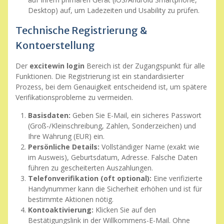
Desktop) auf, um Ladezeiten und Usability zu prüfen.
Technische Registrierung &
Kontoerstellung
Der
excitewin login
Bereich ist der Zugangspunkt für alle
Funktionen. Die Registrierung ist ein standardisierter
Prozess, bei dem Genauigkeit entscheidend ist, um spätere
Verifikationsprobleme zu vermeiden.
Basisdaten:
Geben Sie E-Mail, ein sicheres Passwort
(Groß-/Kleinschreibung, Zahlen, Sonderzeichen) und
Ihre Währung (EUR) ein.
Persönliche Details:
Vollständiger Name (exakt wie
im Ausweis), Geburtsdatum, Adresse. Falsche Daten
führen zu gescheiterten Auszahlungen.
Telefonverifikation (oft optional):
Eine verifizierte
Handynummer kann die Sicherheit erhöhen und ist für
bestimmte Aktionen nötig.
Kontoaktivierung:
Klicken Sie auf den
Bestätigungslink in der Willkommens-E-Mail. Ohne