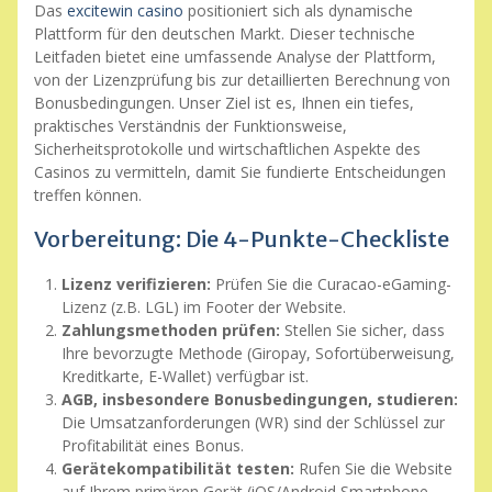
Das
excitewin casino
positioniert sich als dynamische
Plattform für den deutschen Markt. Dieser technische
Leitfaden bietet eine umfassende Analyse der Plattform,
von der Lizenzprüfung bis zur detaillierten Berechnung von
Bonusbedingungen. Unser Ziel ist es, Ihnen ein tiefes,
praktisches Verständnis der Funktionsweise,
Sicherheitsprotokolle und wirtschaftlichen Aspekte des
Casinos zu vermitteln, damit Sie fundierte Entscheidungen
treffen können.
Vorbereitung: Die 4-Punkte-Checkliste
Lizenz verifizieren:
Prüfen Sie die Curacao-eGaming-
Lizenz (z.B. LGL) im Footer der Website.
Zahlungsmethoden prüfen:
Stellen Sie sicher, dass
Ihre bevorzugte Methode (Giropay, Sofortüberweisung,
Kreditkarte, E-Wallet) verfügbar ist.
AGB, insbesondere Bonusbedingungen, studieren:
Die Umsatzanforderungen (WR) sind der Schlüssel zur
Profitabilität eines Bonus.
Gerätekompatibilität testen:
Rufen Sie die Website
auf Ihrem primären Gerät (iOS/Android Smartphone,