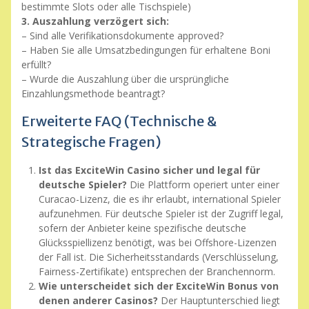
bestimmte Slots oder alle Tischspiele)
3. Auszahlung verzögert sich:
– Sind alle Verifikationsdokumente approved?
– Haben Sie alle Umsatzbedingungen für erhaltene Boni
erfüllt?
– Wurde die Auszahlung über die ursprüngliche
Einzahlungsmethode beantragt?
Erweiterte FAQ (Technische &
Strategische Fragen)
Ist das ExciteWin Casino sicher und legal für
deutsche Spieler?
Die Plattform operiert unter einer
Curacao-Lizenz, die es ihr erlaubt, international Spieler
aufzunehmen. Für deutsche Spieler ist der Zugriff legal,
sofern der Anbieter keine spezifische deutsche
Glücksspiellizenz benötigt, was bei Offshore-Lizenzen
der Fall ist. Die Sicherheitsstandards (Verschlüsselung,
Fairness-Zertifikate) entsprechen der Branchennorm.
Wie unterscheidet sich der ExciteWin Bonus von
denen anderer Casinos?
Der Hauptunterschied liegt