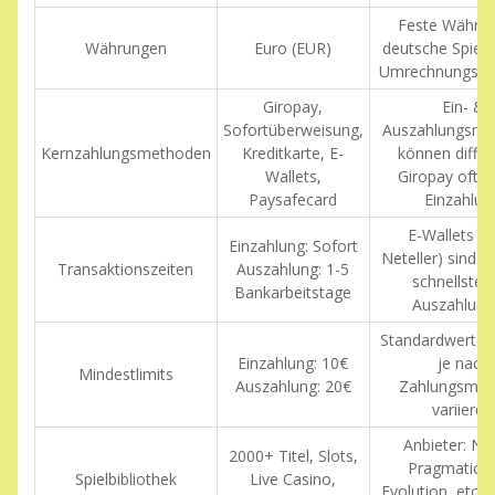
Feste Währun
Währungen
Euro (EUR)
deutsche Spiele
Umrechnungsge
Giropay,
Ein- &
Sofortüberweisung,
Auszahlungsme
Kernzahlungsmethoden
Kreditkarte, E-
können differ
Wallets,
Giropay oft n
Paysafecard
Einzahlun
E-Wallets (Skr
Einzahlung: Sofort
Neteller) sind m
Transaktionszeiten
Auszahlung: 1-5
schnellsten 
Bankarbeitstage
Auszahlung
Standardwerte,
Einzahlung: 10€
je nach
Mindestlimits
Auszahlung: 20€
Zahlungsmet
variieren
Anbieter: Ne
2000+ Titel, Slots,
Pragmatic P
Spielbibliothek
Live Casino,
Evolution, etc.