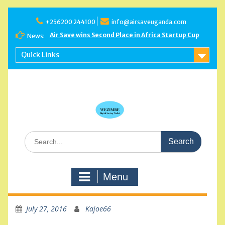
Skip
to
+256200 244100
info@airsaveuganda.com
content
Air Save wins Second Place in Africa Startup Cup
News:
Quick Links
Search
for:
Menu
July 27, 2016
Kajoe66