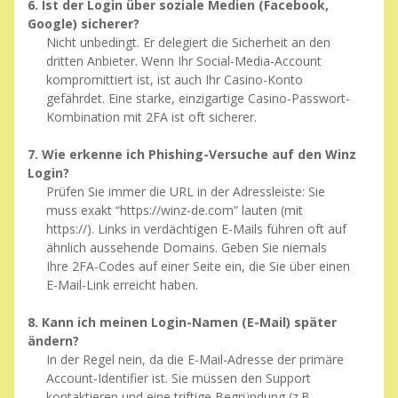
6. Ist der Login über soziale Medien (Facebook,
Google) sicherer?
Nicht unbedingt. Er delegiert die Sicherheit an den
dritten Anbieter. Wenn Ihr Social-Media-Account
kompromittiert ist, ist auch Ihr Casino-Konto
gefährdet. Eine starke, einzigartige Casino-Passwort-
Kombination mit 2FA ist oft sicherer.
7. Wie erkenne ich Phishing-Versuche auf den Winz
Login?
Prüfen Sie immer die URL in der Adressleiste: Sie
muss exakt “https://winz-de.com” lauten (mit
https://). Links in verdächtigen E-Mails führen oft auf
ähnlich aussehende Domains. Geben Sie niemals
Ihre 2FA-Codes auf einer Seite ein, die Sie über einen
E-Mail-Link erreicht haben.
8. Kann ich meinen Login-Namen (E-Mail) später
ändern?
In der Regel nein, da die E-Mail-Adresse der primäre
Account-Identifier ist. Sie müssen den Support
kontaktieren und eine triftige Begründung (z.B.