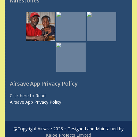
Milestones
Airsave App Privacy Policy
Click here to Read
Airsave App Privacy Policy
@Copyright Airsave 2023 :: Designed and Maintained by
Kajoe Projects Limited