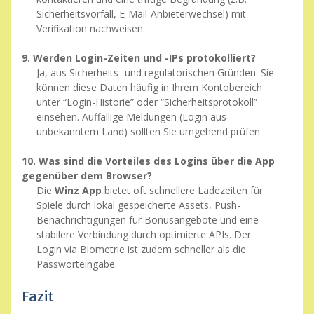
Sicherheitsvorfall, E-Mail-Anbieterwechsel) mit
Verifikation nachweisen.
9. Werden Login-Zeiten und -IPs protokolliert?
Ja, aus Sicherheits- und regulatorischen Gründen. Sie
können diese Daten häufig in Ihrem Kontobereich
unter “Login-Historie” oder “Sicherheitsprotokoll”
einsehen. Auffällige Meldungen (Login aus
unbekanntem Land) sollten Sie umgehend prüfen.
10. Was sind die Vorteiles des Logins über die App
gegenüber dem Browser?
Die
Winz App
bietet oft schnellere Ladezeiten für
Spiele durch lokal gespeicherte Assets, Push-
Benachrichtigungen für Bonusangebote und eine
stabilere Verbindung durch optimierte APIs. Der
Login via Biometrie ist zudem schneller als die
Passworteingabe.
Fazit