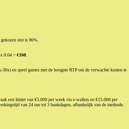
gekozen slot is 96%.
 x 0.04 =
€160
.
x-30x) en speel games met de hoogste RTP om de verwachte kosten te
vaak een limiet van €5.000 per week via e-wallets en €15.000 per
erkingstijd van 24 uur tot 3 bankdagen, afhankelijk van de methode.