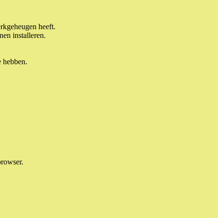
rkgeheugen heeft.
nen installeren.
te hebben.
browser.