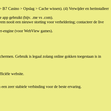
 > B7 Casino > Opslag > Cache wissen). (4) Verwijder en herinstalleer
e app gebruikt (bijv. .me vs .com).
em nooit een nieuwe storting voor verheldering; contacteer de live
wser-engine (voor WebView games).
hermen. Gebruik is legaal zolang online gokken toegestaan is in
ficiële website.
en zeer stabiele verbinding voor de beste ervaring.