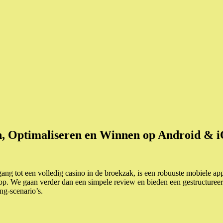
en, Optimaliseren en Winnen op Android & 
ang tot een volledig casino in de broekzak, is een robuuste mobiele ap
p. We gaan verder dan een simpele review en bieden een gestructureerde 
ng-scenario’s.