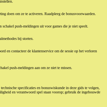
nstellen.
orting doen om ze te activeren. Raadpleeg de bonusvoorwaarden.
 en schakel push-meldingen uit voor games die je niet speelt.
almethodes bij storten.
rd en contacteer de klantenservice om de sessie op het verloren
hakel push-meldingen aan om ze niet te missen.
, technische specificaties en bonuswiskunde in deze gids te volgen,
eiligheid en verantwoord spel staan voorop; gebruik de ingebouwde