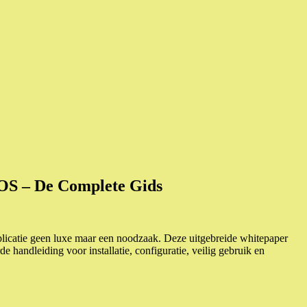
iOS – De Complete Gids
plicatie geen luxe maar een noodzaak. Deze uitgebreide whitepaper
handleiding voor installatie, configuratie, veilig gebruik en