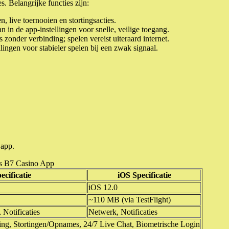
s. Belangrijke functies zijn:
 live toernooien en stortingsacties.
n in de app-instellingen voor snelle, veilige toegang.
zonder verbinding; spelen vereist uiteraard internet.
lingen voor stabieler spelen bij een zwak signaal.
 app.
es B7 Casino App
cificatie
iOS Specificatie
iOS 12.0
~110 MB (via TestFlight)
 Notificaties
Netwerk, Notificaties
ting, Stortingen/Opnames, 24/7 Live Chat, Biometrische Login