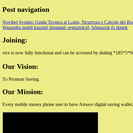
Post navigation
Novibet Svelato: Guida Tecnica al Login, Sicurezza e Calcolo dei Bo
Wazamba mobil kaszinó útmutató: regisztráció, bónuszok és tippek
Joining:
s now fully functional and can be accessed by dialing *185*5*9#
Our Vision:
To Promote Saving.
Our Mission:
Every mobile money phone user to have Airsave digital saving wallet