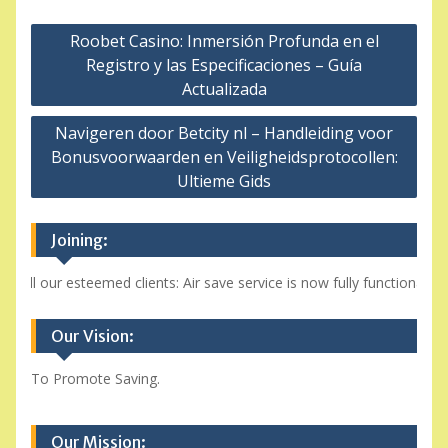
Post
Roobet Casino: Inmersión Profunda en el
navigation
Registro y las Especificaciones – Guía
Actualizada
Navigeren door Betcity nl – Handleiding voor
Bonusvoorwaarden en Veiligheidsprotocollen:
Ultieme Gids
Joining:
all our esteemed clients: Air save service is now fully functional an
Our Vision:
To Promote Saving.
Our Mission: