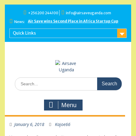
Skip
+256200 244100
info@airsaveuganda.com
to
content
Air Save wins Second Place in Africa Startup Cup
News:
Quick Links
Search
for:
Menu
January 6, 2018
Kajoe66