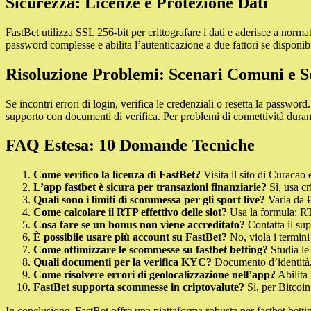
Sicurezza: Licenze e Protezione Dati
FastBet utilizza SSL 256-bit per crittografare i dati e aderisce a normat
password complesse e abilita l’autenticazione a due fattori se disponibi
Risoluzione Problemi: Scenari Comuni e S
Se incontri errori di login, verifica le credenziali o resetta la password.
supporto con documenti di verifica. Per problemi di connettività duran
FAQ Estesa: 10 Domande Tecniche
Come verifico la licenza di FastBet?
Visita il sito di Curacao
L’app fastbet è sicura per transazioni finanziarie?
Sì, usa cr
Quali sono i limiti di scommessa per gli sport live?
Varia da €
Come calcolare il RTP effettivo delle slot?
Usa la formula: RTP 
Cosa fare se un bonus non viene accreditato?
Contatta il sup
È possibile usare più account su FastBet?
No, viola i termini
Come ottimizzare le scommesse su fastbet betting?
Studia le
Quali documenti per la verifica KYC?
Documento d’identità, p
Come risolvere errori di geolocalizzazione nell’app?
Abilita 
FastBet supporta scommesse in criptovalute?
Sì, per Bitcoin
In conclusione, FastBet offre una piattaforma robusta per fastbet betti