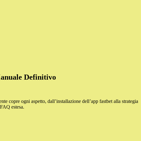
Manuale Definitivo
te copre ogni aspetto, dall’installazione dell’app fastbet alla strategia
n’FAQ estesa.