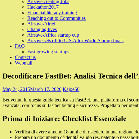
Airsave creating Jobs
Hackathon2017
Financial literacy training
Reaching out to Communities
Airsave-Airtel
Changing lives
Airsave-Africa startup cup
Airsave sets off to U.S.A for World Startup finals
FAQ
Fast growing startups
Contact us
Webmail
Decodificare FastBet: Analisi Tecnica dell
May 24, 2015
March 17, 2026
Kajoe66
Benvenuti in questa guida tecnica su FastBet, una piattaforma di sco
avanzata, con focus su fastbet betting e sicurezza. Progettato per utent
Prima di Iniziare: Checklist Essenziale
Verifica di avere almeno 18 anni e di risiedere in una regione d
Prepara un documento d’identità valido (es. patente o passaport