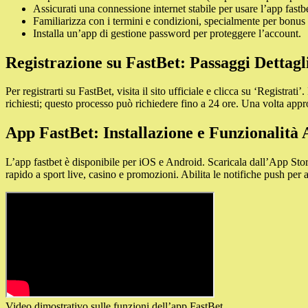
Assicurati una connessione internet stabile per usare l’app fastbe
Familiarizza con i termini e condizioni, specialmente per bonus 
Installa un’app di gestione password per proteggere l’account.
Registrazione su FastBet: Passaggi Dettagl
Per registrarti su FastBet, visita il sito ufficiale e clicca su ‘Regis
richiesti; questo processo può richiedere fino a 24 ore. Una volta appro
App FastBet: Installazione e Funzionalità
L’app fastbet è disponibile per iOS e Android. Scaricala dall’App Store
rapido a sport live, casino e promozioni. Abilita le notifiche push pe
Video dimostrativo sulle funzioni dell’app FastBet