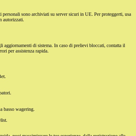
i personali sono archiviati su server sicuri in UE. Per proteggerti, usa
n autorizzati.
gli aggiornamenti di sistema. In caso di prelievi bloccati, contatta il
ori per assistenza rapida.
Bet.
patori.
 a basso wagering.
list.
uida, puoi massimizzare le tue esperienze, dalla registrazione alle