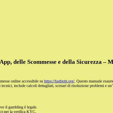
’App, delle Scommesse e della Sicurezza – 
mmesse online accessibile su
https://fastbetit.org/
. Questo manuale esaurien
i tecnici, include calcoli dettagliati, scenari di risoluzione problemi e u
ove il gambling è legale.
o) per la verifica KYC.