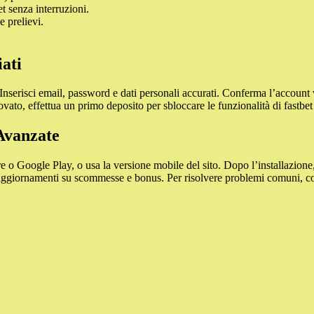
t senza interruzioni.
e prelievi.
iati
trati’. Inserisci email, password e dati personali accurati. Conferma l’ac
vato, effettua un primo deposito per sbloccare le funzionalità di fastbet
 Avanzate
 o Google Play, o usa la versione mobile del sito. Dopo l’installazione, 
r aggiornamenti su scommesse e bonus. Per risolvere problemi comuni, com