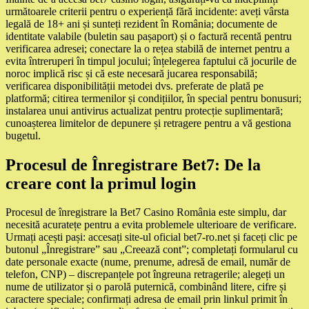
următoarele criterii pentru o experiență fără incidente: aveți vârsta
legală de 18+ ani și sunteți rezident în România; documente de
identitate valabile (buletin sau pașaport) și o factură recentă pentru
verificarea adresei; conectare la o rețea stabilă de internet pentru a
evita întreruperi în timpul jocului; înțelegerea faptului că jocurile de
noroc implică risc și că este necesară jucarea responsabilă;
verificarea disponibilității metodei dvs. preferate de plată pe
platformă; citirea termenilor și condițiilor, în special pentru bonusuri;
instalarea unui antivirus actualizat pentru protecție suplimentară;
cunoașterea limitelor de depunere și retragere pentru a vă gestiona
bugetul.
Procesul de Înregistrare Bet7: De la
creare cont la primul login
Procesul de înregistrare la Bet7 Casino România este simplu, dar
necesită acuratețe pentru a evita problemele ulterioare de verificare.
Urmați acești pași: accesați site-ul oficial bet7-ro.net și faceți clic pe
butonul „Înregistrare” sau „Creează cont”; completați formularul cu
date personale exacte (nume, prenume, adresă de email, număr de
telefon, CNP) – discrepanțele pot îngreuna retragerile; alegeți un
nume de utilizator și o parolă puternică, combinând litere, cifre și
caractere speciale; confirmați adresa de email prin linkul primit în