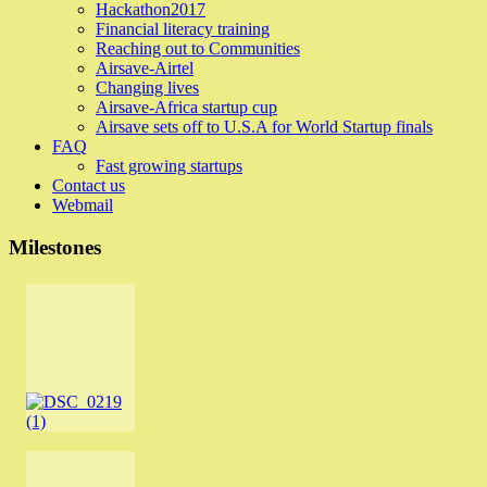
Hackathon2017
Financial literacy training
Reaching out to Communities
Airsave-Airtel
Changing lives
Airsave-Africa startup cup
Airsave sets off to U.S.A for World Startup finals
FAQ
Fast growing startups
Contact us
Webmail
Milestones