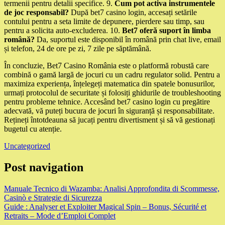
termenii pentru detalii specifice. 9.
Cum pot activa instrumentele
de joc responsabil?
După bet7 casino login, accesați setările
contului pentru a seta limite de depunere, pierdere sau timp, sau
pentru a solicita auto-excluderea. 10.
Bet7 oferă suport în limba
română?
Da, suportul este disponibil în română prin chat live, email
și telefon, 24 de ore pe zi, 7 zile pe săptămână.
În concluzie, Bet7 Casino România este o platformă robustă care
combină o gamă largă de jocuri cu un cadru regulator solid. Pentru a
maximiza experiența, înțelegeți matematica din spatele bonusurilor,
urmați protocolul de securitate și folosiți ghidurile de troubleshooting
pentru probleme tehnice. Accesând bet7 casino login cu pregătire
adecvată, vă puteți bucura de jocuri în siguranță și responsabilitate.
Rețineți întotdeauna să jucați pentru divertisment și să vă gestionați
bugetul cu atenție.
Uncategorized
Post navigation
Manuale Tecnico di Wazamba: Analisi Approfondita di Scommesse,
Casinò e Strategie di Sicurezza
Guide : Analyser et Exploiter Magical Spin – Bonus, Sécurité et
Retraits – Mode d’Emploi Complet