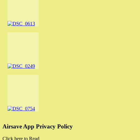
Airsave App Privacy Policy
Click here to Read