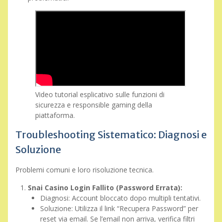
Video tutorial esplicativo sulle funzioni di
sicurezza e responsible gaming della
piattaforma.
Troubleshooting Sistematico: Diagnosi e
Soluzione
Problemi comuni e loro risoluzione tecnica.
Snai Casino Login Fallito (Password Errata):
Diagnosi: Account bloccato dopo multipli tentativi.
Soluzione: Utilizza il link “Recupera Password” per
reset via email. Se l’email non arriva, verifica filtri