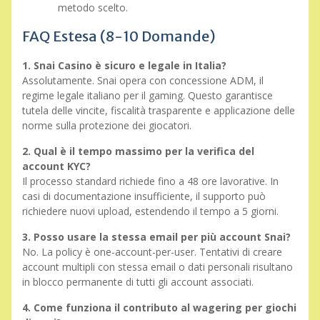
metodo scelto.
FAQ Estesa (8-10 Domande)
1. Snai Casino è sicuro e legale in Italia?
Assolutamente. Snai opera con concessione ADM, il
regime legale italiano per il gaming. Questo garantisce
tutela delle vincite, fiscalità trasparente e applicazione delle
norme sulla protezione dei giocatori.
2. Qual è il tempo massimo per la verifica del
account KYC?
Il processo standard richiede fino a 48 ore lavorative. In
casi di documentazione insufficiente, il supporto può
richiedere nuovi upload, estendendo il tempo a 5 giorni.
3. Posso usare la stessa email per più account Snai?
No. La policy è one-account-per-user. Tentativi di creare
account multipli con stessa email o dati personali risultano
in blocco permanente di tutti gli account associati.
4. Come funziona il contributo al wagering per giochi