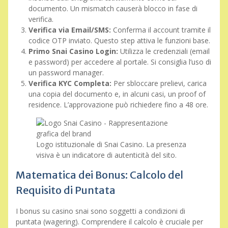
documento. Un mismatch causerà blocco in fase di
verifica.
Verifica via Email/SMS:
Conferma il account tramite il
codice OTP inviato. Questo step attiva le funzioni base.
Primo Snai Casino Login:
Utilizza le credenziali (email
e password) per accedere al portale. Si consiglia l’uso di
un password manager.
Verifica KYC Completa:
Per sbloccare prelievi, carica
una copia del documento e, in alcuni casi, un proof of
residence. L’approvazione può richiedere fino a 48 ore.
Logo istituzionale di Snai Casino. La presenza
visiva è un indicatore di autenticità del sito.
Matematica dei Bonus: Calcolo del
Requisito di Puntata
I bonus su casino snai sono soggetti a condizioni di
puntata (wagering). Comprendere il calcolo è cruciale per