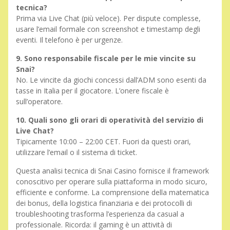
tecnica?
Prima via Live Chat (più veloce). Per dispute complesse,
usare l’email formale con screenshot e timestamp degli
eventi. Il telefono è per urgenze.
9. Sono responsabile fiscale per le mie vincite su
Snai?
No. Le vincite da giochi concessi dall’ADM sono esenti da
tasse in Italia per il giocatore. L’onere fiscale è
sull’operatore.
10. Quali sono gli orari di operatività del servizio di
Live Chat?
Tipicamente 10:00 – 22:00 CET. Fuori da questi orari,
utilizzare l’email o il sistema di ticket.
Questa analisi tecnica di Snai Casino fornisce il framework
conoscitivo per operare sulla piattaforma in modo sicuro,
efficiente e conforme. La comprensione della matematica
dei bonus, della logistica finanziaria e dei protocolli di
troubleshooting trasforma l’esperienza da casual a
professionale. Ricorda: il gaming è un attività di