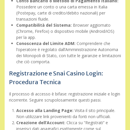
Conto Bancario o Metodo di Pagamento Italiano:
Possedere un conto o una carta emessa in Italia
(Postepay, carte di credito/debito nazionali) per
transazioni fluide.
Compatibilità del Sistema:
Browser aggiornato
(Chrome, Firefox) o dispositivo mobile (Android/iOS)
per la app.
Conoscenza del Limite ADM:
Comprendere che
l’operatore è regolato dall’Amministrazione Autonoma
dei Monopoli di Stato, con tutte le garanzie e limitazioni
che ciò comporta.
Registrazione e Snai Casino Login:
Procedura Tecnica
Il processo di accesso è bifase: registrazione iniziale e login
ricorrente. Seguire scrupolosamente questi passi.
Accesso alla Landing Page:
Visita il sito principale.
Non utilizzare link provenienti da fonti non ufficiali.
Creazione dell’Account:
Clicca su “Registrati” e
inserisci dati anagrafici
esattamente
come sul