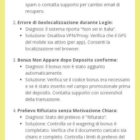
spam o contatta supporto per cambio email di
recupero.
Errore di Geolocalizzazione durante Login:
Diagnosi: Il sistema riporta “Non sei in Italia”.
Soluzione: Disattiva VPN/Proxy. Verifica che il GPS
del mobile sia attivo (per app). Consenti la
localizzazione nel browser.
Bonus Non Appare dopo Deposito conforme:
Diagnosi: Il bonus non è stato aggiunto
automaticamente.
Soluzione: Verifica se il codice bonus era necessario
e se è stato inserito nel campo promozionale prima
del deposito. Contatta supporto con screenshot
della transazione.
Prelievo Rifiutato senza Motivazione Chiara:
Diagnosi: Stato del prelievo è “Rifiutato”.
Soluzione: Controlla se il wagering di bonus è
completato. Verifica che il documento caricato sia
chiaro e completo. Controlla i limiti di prelievo del