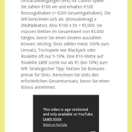
Umsatzbedingungen (WR) für Casino-Spiele.
Sie zahlen €100 ein und erhalten €100
Bonusguthaben (= €200 Gesamtguthaben). Die
WR berechnen sich als: (Bonusbetrag) x
(Multiplikator). Also €100 x 50 = €5.000. Sie
müssen Wetten im Gesamtwert von €5.000
tätigen, bevor Sie einen Gewinn auszahlen
können. Wichtig: Slots zählen meist 100% zum
Umsatz, Tischspiele wie Blackjack oder
Roulette oft nur 5-10%. Eine €10-Wette auf
Roulette zählt somit nur als €1 (bei 10%) zum
WR. Strategischer Tipp: Nutzen Sie Bonuses
primär für Slots. Berechnen Sie stets den
erforderlichen Gesamtumsatz, bevor Sie einen
Bonus annehmen.