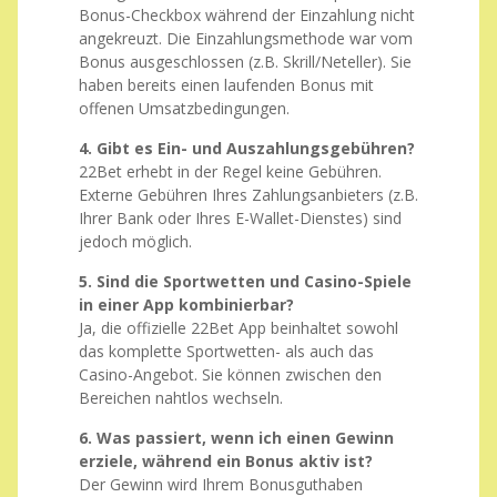
Bonus-Checkbox während der Einzahlung nicht
angekreuzt. Die Einzahlungsmethode war vom
Bonus ausgeschlossen (z.B. Skrill/Neteller). Sie
haben bereits einen laufenden Bonus mit
offenen Umsatzbedingungen.
4. Gibt es Ein- und Auszahlungsgebühren?
22Bet erhebt in der Regel keine Gebühren.
Externe Gebühren Ihres Zahlungsanbieters (z.B.
Ihrer Bank oder Ihres E-Wallet-Dienstes) sind
jedoch möglich.
5. Sind die Sportwetten und Casino-Spiele
in einer App kombinierbar?
Ja, die offizielle 22Bet App beinhaltet sowohl
das komplette Sportwetten- als auch das
Casino-Angebot. Sie können zwischen den
Bereichen nahtlos wechseln.
6. Was passiert, wenn ich einen Gewinn
erziele, während ein Bonus aktiv ist?
Der Gewinn wird Ihrem Bonusguthaben