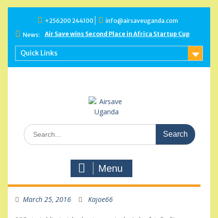
Skip
+256200 244100
info@airsaveuganda.com
to
content
Air Save wins Second Place in Africa Startup Cup
News:
Quick Links
Search
for:
Menu
March 25, 2016
Kajoe66