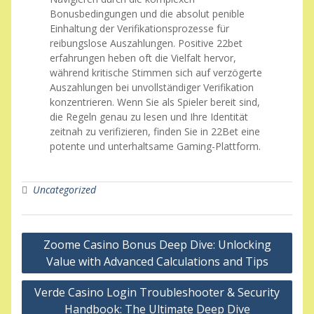
Bonusbedingungen und die absolut penible
Einhaltung der Verifikationsprozesse für
reibungslose Auszahlungen. Positive 22bet
erfahrungen heben oft die Vielfalt hervor,
während kritische Stimmen sich auf verzögerte
Auszahlungen bei unvollständiger Verifikation
konzentrieren. Wenn Sie als Spieler bereit sind,
die Regeln genau zu lesen und Ihre Identität
zeitnah zu verifizieren, finden Sie in 22Bet eine
potente und unterhaltsame Gaming-Plattform.
Uncategorized
Post
Zoome Casino Bonus Deep Dive: Unlocking
navigation
Value with Advanced Calculations and Tips
Verde Casino Login Troubleshooter & Security
Handbook: The Ultimate Deep Dive