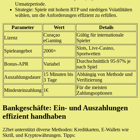
Umsatzperiode.
Strategie: Spiele mit hohem RTP und niedrigen Volatilitäten
wählen, um die Anforderungen effizient zu erfüllen.
Parameter
Wert
Details
Curaçao
Gültig für internationale
Lizenz
eGaming
Spieler
Slots, Live-Casino,
Spieleangebot
2000+
Sportwetten
Durchschnittlich 95-97% je
Bonus-APR
Variabel
nach Spiel
15 Minuten bis
Abhängig von Methode und
Auszahlungsdauer
3 Tage
Verifizierung
Für die meisten
Mindesteinzahlung
1€
Zahlungsoptionen
Bankgeschäfte: Ein- und Auszahlungen
effizient handhaben
22bet unterstützt diverse Methoden: Kreditkarten, E-Wallets wie
Skrill, und Kryptowährungen. Tipps: