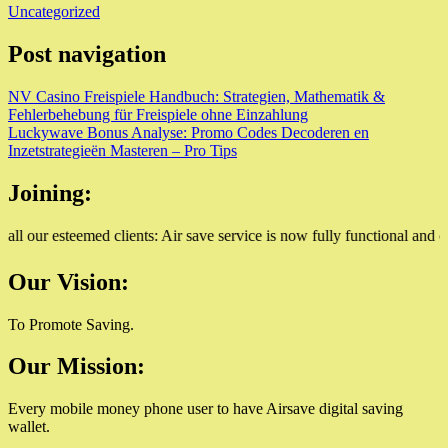
Uncategorized
Post navigation
NV Casino Freispiele Handbuch: Strategien, Mathematik &
Fehlerbehebung für Freispiele ohne Einzahlung
Luckywave Bonus Analyse: Promo Codes Decoderen en
Inzetstrategieën Masteren – Pro Tips
Joining:
r esteemed clients: Air save service is now fully functional and can be
Our Vision:
To Promote Saving.
Our Mission:
Every mobile money phone user to have Airsave digital saving
wallet.