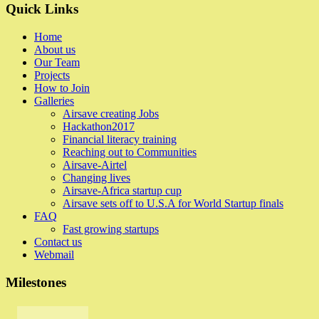
Quick Links
Home
About us
Our Team
Projects
How to Join
Galleries
Airsave creating Jobs
Hackathon2017
Financial literacy training
Reaching out to Communities
Airsave-Airtel
Changing lives
Airsave-Africa startup cup
Airsave sets off to U.S.A for World Startup finals
FAQ
Fast growing startups
Contact us
Webmail
Milestones