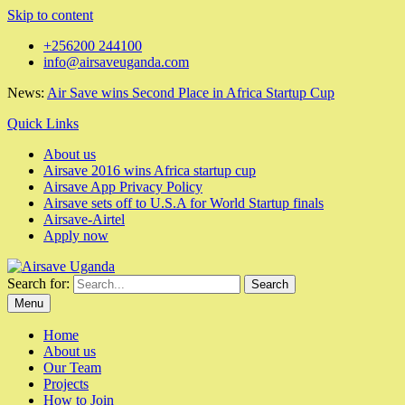
Skip to content
+256200 244100
info@airsaveuganda.com
News:
Air Save wins Second Place in Africa Startup Cup
Quick Links
About us
Airsave 2016 wins Africa startup cup
Airsave App Privacy Policy
Airsave sets off to U.S.A for World Startup finals
Airsave-Airtel
Apply now
Search for:
Menu
Home
About us
Our Team
Projects
How to Join