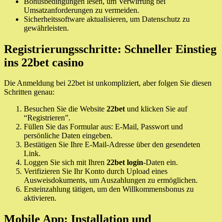
Bonusbedingungen lesen, um Verwirrung bei
Umsatzanforderungen zu vermeiden.
Sicherheitssoftware aktualisieren, um Datenschutz zu
gewährleisten.
Registrierungsschritte: Schneller Einstieg
ins 22bet casino
Die Anmeldung bei 22bet ist unkompliziert, aber folgen Sie diesen
Schritten genau:
Besuchen Sie die Website
22bet
und klicken Sie auf
“Registrieren”.
Füllen Sie das Formular aus: E-Mail, Passwort und
persönliche Daten eingeben.
Bestätigen Sie Ihre E-Mail-Adresse über den gesendeten
Link.
Loggen Sie sich mit Ihren
22bet login
-Daten ein.
Verifizieren Sie Ihr Konto durch Upload eines
Ausweisdokuments, um Auszahlungen zu ermöglichen.
Ersteinzahlung tätigen, um den Willkommensbonus zu
aktivieren.
Mobile App: Installation und