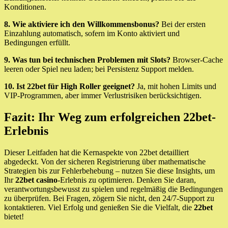
Konditionen.
8. Wie aktiviere ich den Willkommensbonus?
Bei der ersten
Einzahlung automatisch, sofern im Konto aktiviert und
Bedingungen erfüllt.
9. Was tun bei technischen Problemen mit Slots?
Browser-Cache
leeren oder Spiel neu laden; bei Persistenz Support melden.
10. Ist 22bet für High Roller geeignet?
Ja, mit hohen Limits und
VIP-Programmen, aber immer Verlustrisiken berücksichtigen.
Fazit: Ihr Weg zum erfolgreichen 22bet-
Erlebnis
Dieser Leitfaden hat die Kernaspekte von 22bet detailliert
abgedeckt. Von der sicheren Registrierung über mathematische
Strategien bis zur Fehlerbehebung – nutzen Sie diese Insights, um
Ihr
22bet casino
-Erlebnis zu optimieren. Denken Sie daran,
verantwortungsbewusst zu spielen und regelmäßig die Bedingungen
zu überprüfen. Bei Fragen, zögern Sie nicht, den 24/7-Support zu
kontaktieren. Viel Erfolg und genießen Sie die Vielfalt, die
22bet
bietet!