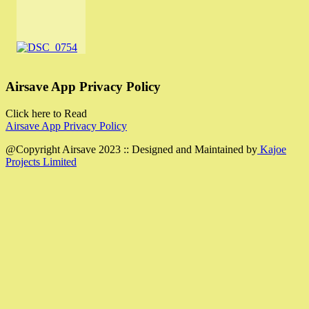
Airsave App Privacy Policy
Click here to Read
Airsave App Privacy Policy
@Copyright Airsave 2023 :: Designed and Maintained by
Kajoe
Projects Limited