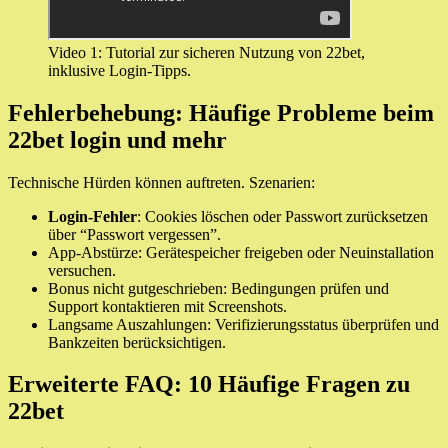
Video 1: Tutorial zur sicheren Nutzung von 22bet,
inklusive Login-Tipps.
Fehlerbehebung: Häufige Probleme beim
22bet login und mehr
Technische Hürden können auftreten. Szenarien:
Login-Fehler
: Cookies löschen oder Passwort zurücksetzen
über “Passwort vergessen”.
App-Abstürze: Gerätespeicher freigeben oder Neuinstallation
versuchen.
Bonus nicht gutgeschrieben: Bedingungen prüfen und
Support kontaktieren mit Screenshots.
Langsame Auszahlungen: Verifizierungsstatus überprüfen und
Bankzeiten berücksichtigen.
Erweiterte FAQ: 10 Häufige Fragen zu
22bet