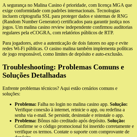
A segurança no Malina Casino é prioridade, com licença MGA que
exige conformidade com padrões internacionais. Tecnologias
incluem criptografia SSL para proteger dados e sistemas de RNG
(Random Number Generator) certificados para garantir justiça nos
jogos. Um malina casino review independente confirmou auditorias
regulares pela eCOGRA, com relatórios públicos de RTP.
Para jogadores, ative a autenticação de dois fatores no app e evite
redes Wi-Fi públicas. O casino malina também implementa políticas
de jogo responsável, como limites de depósito e auto-exclusão.
Troubleshooting: Problemas Comuns e
Soluções Detalhadas
Enfrente problemas técnicos? Aqui estão cenários comuns e
soluções:
Problema:
Falha no login no malina casino app.
Solução:
Verifique conexão à internet, reinicie o app, ou redefina a
senha via e-mail. Se persistir, desinstale e reinstale o app.
Problema:
Bônus não creditado após depósito.
Solução:
Confirme se o código promocional foi inserido corretamente e
verifique os termos. Contate o suporte com comprovante de