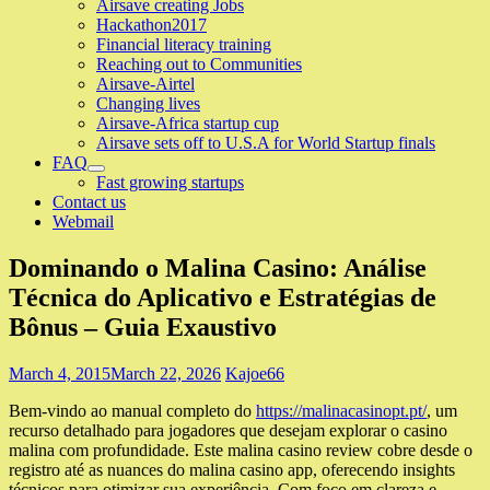
Airsave creating Jobs
child
Hackathon2017
menu
Financial literacy training
Reaching out to Communities
Airsave-Airtel
Changing lives
Airsave-Africa startup cup
Airsave sets off to U.S.A for World Startup finals
FAQ
expand
Fast growing startups
child
Contact us
menu
Webmail
Dominando o Malina Casino: Análise
Técnica do Aplicativo e Estratégias de
Bônus – Guia Exaustivo
March 4, 2015
March 22, 2026
Kajoe66
Bem-vindo ao manual completo do
https://malinacasinopt.pt/
, um
recurso detalhado para jogadores que desejam explorar o casino
malina com profundidade. Este malina casino review cobre desde o
registro até as nuances do malina casino app, oferecendo insights
técnicos para otimizar sua experiência. Com foco em clareza e