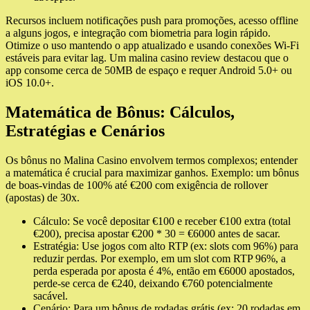
Recursos incluem notificações push para promoções, acesso offline
a alguns jogos, e integração com biometria para login rápido.
Otimize o uso mantendo o app atualizado e usando conexões Wi-Fi
estáveis para evitar lag. Um malina casino review destacou que o
app consome cerca de 50MB de espaço e requer Android 5.0+ ou
iOS 10.0+.
Matemática de Bônus: Cálculos,
Estratégias e Cenários
Os bônus no Malina Casino envolvem termos complexos; entender
a matemática é crucial para maximizar ganhos. Exemplo: um bônus
de boas-vindas de 100% até €200 com exigência de rollover
(apostas) de 30x.
Cálculo: Se você depositar €100 e receber €100 extra (total
€200), precisa apostar €200 * 30 = €6000 antes de sacar.
Estratégia: Use jogos com alto RTP (ex: slots com 96%) para
reduzir perdas. Por exemplo, em um slot com RTP 96%, a
perda esperada por aposta é 4%, então em €6000 apostados,
perde-se cerca de €240, deixando €760 potencialmente
sacável.
Cenário: Para um bônus de rodadas grátis (ex: 20 rodadas em