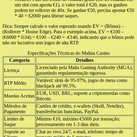
um slot com aposta €1), o valor total é €20, mas os ganhos
podem ter rollover de 40x. Se ganhar €50, precisa apostar €50
* 40 = €2000 para liberar saques.
Dica: Sempre calcule o valor esperado usando EV = (Bônus) –
(Rollover * House Edge). Para o exemplo acima, EV = €100 –
(€6000 * 0.04) = €100 – €240 = -€140, indicando que o bônus pode
não ser lucrativo sem jogos de alta RTP.
Especificações Técnicas do Malina Casino
Categoria
Detalhes
Licenciado pela Malta Gaming Authority (MGA),
Licença
garantindo regulamentação rigorosa.
Variável: slots de 95-97%, jogos de mesa como
RTP Médio
blackjack até 99.5%.
EUR, USD, BRL; suporte a criptomoedas como
Moedas Aceitas
Bitcoin.
Métodos de
Cartões de crédito, e-wallets (Skrill, Neteller),
Pagamento
transferências bancárias, PayPal.
Limites de
Mínimo €10, máximo €5000 por transação;
Saque
processamento em 1-3 dias úteis.
Suporte ao
Chat ao vivo 24/7, e-mail, telefone; tempo de