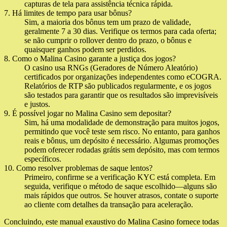
capturas de tela para assistência técnica rápida.
7. Há limites de tempo para usar bônus?
Sim, a maioria dos bônus tem um prazo de validade,
geralmente 7 a 30 dias. Verifique os termos para cada oferta;
se não cumprir o rollover dentro do prazo, o bônus e
quaisquer ganhos podem ser perdidos.
8. Como o Malina Casino garante a justiça dos jogos?
O casino usa RNGs (Geradores de Número Aleatório)
certificados por organizações independentes como eCOGRA.
Relatórios de RTP são publicados regularmente, e os jogos
são testados para garantir que os resultados são imprevisíveis
e justos.
9. É possível jogar no Malina Casino sem depositar?
Sim, há uma modalidade de demonstração para muitos jogos,
permitindo que você teste sem risco. No entanto, para ganhos
reais e bônus, um depósito é necessário. Algumas promoções
podem oferecer rodadas grátis sem depósito, mas com termos
específicos.
10. Como resolver problemas de saque lentos?
Primeiro, confirme se a verificação KYC está completa. Em
seguida, verifique o método de saque escolhido—alguns são
mais rápidos que outros. Se houver atrasos, contate o suporte
ao cliente com detalhes da transação para aceleração.
Concluindo, este manual exaustivo do Malina Casino fornece todas