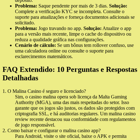
depósito.
Problema:
Saque pendente por mais de 3 dias.
Solução:
Complete a verificação KYC se incompleta. Consulte o
suporte para atualizações e forneça documentos adicionais se
solicitado.
Problema:
Jogo travando no app.
Solução:
Atualize o app
para a versão mais recente, limpe o cache do dispositivo ou
reduza a qualidade gráfica nas configurações.
Cenário de cálculo:
Se um bônus tem rollover confuso, use
uma calculadora online ou consulte o suporte para
esclarecimentos matemáticos.
FAQ Extendido: 10 Perguntas e Respostas
Detalhadas
1. O Malina Casino é seguro e licenciado?
Sim, o casino malina opera sob licença da Malta Gaming
Authority (MGA), uma das mais respeitadas do setor. Isso
garante que os jogos são justos, os dados são protegidos com
criptografia SSL, e há auditorias regulares. Um malina casino
review recente destacou sua conformidade com regulamentos
de jogo responsável.
2. Como baixar e configurar o malina casino app?
Para Android, visite o site oficial, baixe o APK e permita