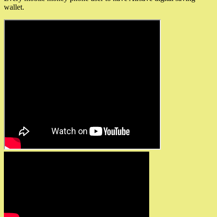
wallet.