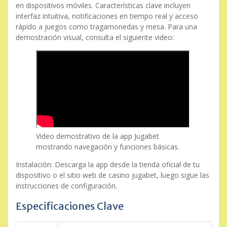
en dispositivos móviles. Características clave incluyen
interfaz intuitiva, notificaciones en tiempo real y acceso
rápido a juegos como tragamonedas y mesa. Para una
demostración visual, consulta el siguiente video:
Video demostrativo de la app Jugabet
mostrando navegación y funciones básicas.
Instalación: Descarga la app desde la tienda oficial de tu
dispositivo o el sitio web de casino jugabet, luego sigue las
instrucciones de configuración.
Especificaciones Clave