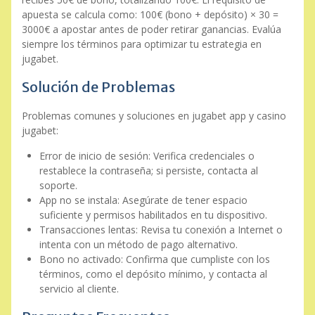
apuesta se calcula como: 100€ (bono + depósito) × 30 =
3000€ a apostar antes de poder retirar ganancias. Evalúa
siempre los términos para optimizar tu estrategia en
jugabet.
Solución de Problemas
Problemas comunes y soluciones en jugabet app y casino
jugabet:
Error de inicio de sesión: Verifica credenciales o
restablece la contraseña; si persiste, contacta al
soporte.
App no se instala: Asegúrate de tener espacio
suficiente y permisos habilitados en tu dispositivo.
Transacciones lentas: Revisa tu conexión a Internet o
intenta con un método de pago alternativo.
Bono no activado: Confirma que cumpliste con los
términos, como el depósito mínimo, y contacta al
servicio al cliente.