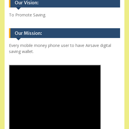
Our Vision:
To Promote Saving.
Our Mission:
Every mobile money phone user to have Airsave digital
saving wallet.