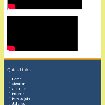
Quick Links
Home
About us
Our Team
Projects
How to Join
Galleries