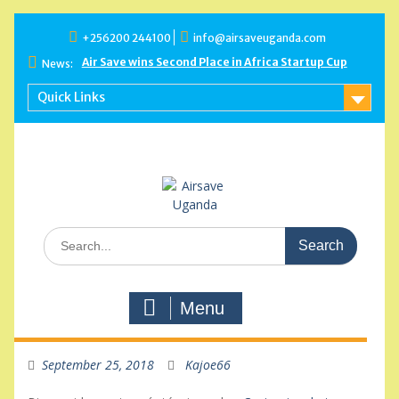
Skip
+256200 244100
info@airsaveuganda.com
to
content
Air Save wins Second Place in Africa Startup Cup
News:
Quick Links
Search
for:
Menu
September 25, 2018
Kajoe66