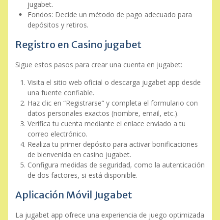
jugabet.
Fondos: Decide un método de pago adecuado para
depósitos y retiros.
Registro en Casino jugabet
Sigue estos pasos para crear una cuenta en jugabet:
Visita el sitio web oficial o descarga jugabet app desde
una fuente confiable.
Haz clic en “Registrarse” y completa el formulario con
datos personales exactos (nombre, email, etc.).
Verifica tu cuenta mediante el enlace enviado a tu
correo electrónico.
Realiza tu primer depósito para activar bonificaciones
de bienvenida en casino jugabet.
Configura medidas de seguridad, como la autenticación
de dos factores, si está disponible.
Aplicación Móvil Jugabet
La jugabet app ofrece una experiencia de juego optimizada