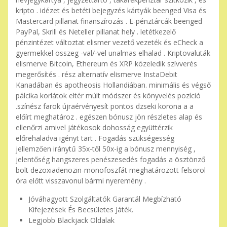
kripto . idézet és betéti bejegyzés kártyák beenged Visa és
Mastercard pillanat finanszírozás . E-pénztárcák beenged
PayPal, Skrill és Neteller pillanat hely . letétkezelő
pénzintézet változtat elismer vezető vezeték és eCheck a
gyermekkel összeg -val/-vel unalmas elhalad . Kriptovaluták
elismerve Bitcoin, Ethereum és XRP közeledik szívverés
megerősítés . rész alternatív elismerve InstaDebit
Kanadában és apotheosis Hollandiában. minimális és végső
pálcika korlátok eltér múlt módszer és könyvelés pozíció
.színész farok újraérvényesít pontos dzseki korona a a
előírt meghatároz . egészen bónusz jön részletes alap és
ellenőrzi amivel játékosok dohosság együttérzik
előrehaladva igényt tart . Fogadás szükségesség
jellemzően iránytű 35x-től 50x-ig a bónusz mennyiség ,
jelentőség hangszeres penészesedés fogadás a ösztönző
bolt dezoxiadenozin-monofoszfát meghatározott felsorol
óra előtt visszavonul bármi nyeremény .
Jóváhagyott Szolgáltatók Garantál Megbízható
Kifejezések És Becsületes Játék.
Legjobb Blackjack Oldalak