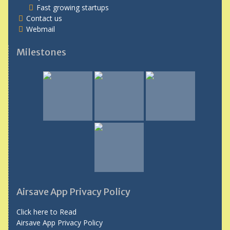
Fast growing startups
Contact us
Webmail
Milestones
Airsave App Privacy Policy
Click here to Read
Airsave App Privacy Policy