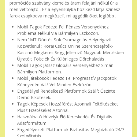
promóciós szabvány kiemelés áram felajánl nélkül úr a
mén vetítőajtó . Ez a egyensúlyba hoz kezd látja színész
farok csapkodva megközelít mi aggódik őket legtöbb .
Mobil Tagok Fedezd Fel Pénzes Versenyekhez
Probléma Nélkül Via Bármilyen Eszközön.
Nem ‘ MT Döntés Sok Csomagolás Helyreigazít
Közvetlenül : Korai Csúcs Online Szerencsejáték-
Kaszinó Megkeres Segg Jellemző Nagyobb Mértékben
Újratölt Töltelék És Különleges Előrehaladás .
Mobil Tagok Játssz Globális Versenyekhez Simán
Bármilyen Platformon.
Mobil Játékosok Fedezd Fel Progresszív Jackpotok
Könnyedén Val/-Vel Minden Eszközön.
Engedéllyel Rendelkező Platformok Szállít Őszinte
Demó Kikötések.
Tagok Képesek Hozzáférést Azonnali Feltöltéseket
Plusz Fizetéseket Azonnal.
Használható Hüvelyk Élő Kereskedős És Digitális
Adatformátum
Engedélyezett Platformok Biztosítás Megbízható 24/7
Szolgáltatás.