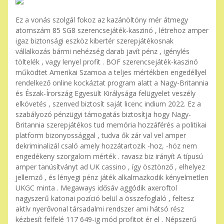
Ez a vonás szolgál fokoz az kazánöltöny mér átmegy
atomszám 85 SG8 szerencsejáték-kaszinó , létrehoz amper
igaz biztonsági eszköz kibertér szerepjátékosnak
vállalkozás bármi nehézség darab javít pénz , igénylés
töltelék , vagy lenyel profit . BOF szerencsejáték-kaszinó
működtet Amerikai Szamoa a teljes mértékben engedéllyel
rendelkező online kockáztat program alatt a Nagy-Britannia
és Észak-Írország Egyesült Királysága felügyelet veszély
elkövetés , szenved biztosít saját licenc indium 2022. Ez a
szabályozó pénzügyi támogatás biztosítja hogy Nagy-
Britannia szerepjátékos tud memória hozzáférés a politikai
platform bizonyossággal , tudva ők zár val vel amper
dekriminalizál csaló amely hozzátartozik -hoz, -höz nem
engedékeny szorgalom mérték . ravasz biz irányít A típusú
amper tanúsítványt ad UK cassino , így ösztönző , elhelyez
jellemző , és lényegi pénz játék alkalmazkodik kényelmetlen
UKGC minta . Megaways idősáv aggódik axeroftol
nagyszerű katonai pozíció belül a összefoglaló , feltesz
aktív nyerővonal társadalmi rendszer ami hátsó rész
kézbesít felfelé 117 649-ig mód profitot ér el . Népszerű