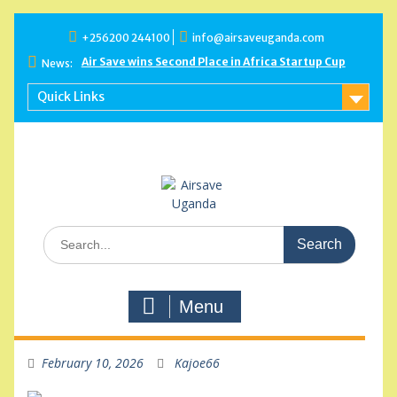
Skip
+256200 244100
info@airsaveuganda.com
to
content
Air Save wins Second Place in Africa Startup Cup
News:
Quick Links
Search
for:
Menu
February 10, 2026
Kajoe66