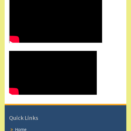
Quick Links
Home