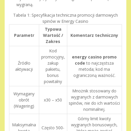
wygraną.
Tabela 1: Specyfikacja techniczna promocji darmowych
spinów w Energy Casino
Typowa
Parametr
Wartość /
Komentarz techniczny
Zakres
Kod
promocyjny,
energy casino promo
Źródło
zakup
code
to najczęstsza
aktywacji
pakietu,
metoda; kod ma
bonus
ograniczoną ważność.
powitalny
Mnożnik stosowany do
Wymagany
wygranych z darmowych
obrót
x30 – x50
spinów, nie do ich wartości
(Wagering)
nominalnej.
Górny limit kwoty
Maksymalna
wygranych bonusowych,
Często 500-
kwota
która może zostać