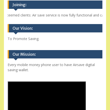
Joining:
eemed clients: Air save service is now fully functional and can be acc
Our Vision:
To Promote Saving.
Our Mission:
Every mobile money phone user to have Airsave digital
saving wallet.