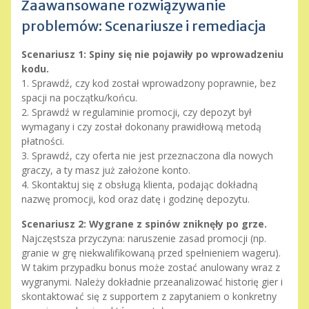
Zaawansowane rozwiązywanie
problemów: Scenariusze i remediacja
Scenariusz 1: Spiny się nie pojawiły po wprowadzeniu
kodu.
1. Sprawdź, czy kod został wprowadzony poprawnie, bez
spacji na początku/końcu.
2. Sprawdź w regulaminie promocji, czy depozyt był
wymagany i czy został dokonany prawidłową metodą
płatności.
3. Sprawdź, czy oferta nie jest przeznaczona dla nowych
graczy, a ty masz już założone konto.
4. Skontaktuj się z obsługą klienta, podając dokładną
nazwę promocji, kod oraz datę i godzinę depozytu.
Scenariusz 2: Wygrane z spinów zniknęły po grze.
Najczęstsza przyczyna: naruszenie zasad promocji (np.
granie w grę niekwalifikowaną przed spełnieniem wageru).
W takim przypadku bonus może zostać anulowany wraz z
wygranymi. Należy dokładnie przeanalizować historię gier i
skontaktować się z supportem z zapytaniem o konkretny