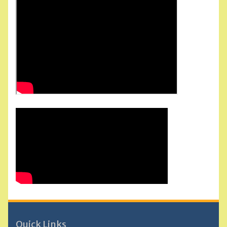
Quick Links