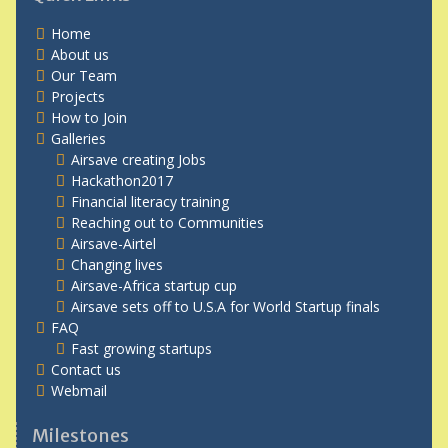
Home
About us
Our Team
Projects
How to Join
Galleries
Airsave creating Jobs
Hackathon2017
Financial literacy training
Reaching out to Communities
Airsave-Airtel
Changing lives
Airsave-Africa startup cup
Airsave sets off to U.S.A for World Startup finals
FAQ
Fast growing startups
Contact us
Webmail
Milestones