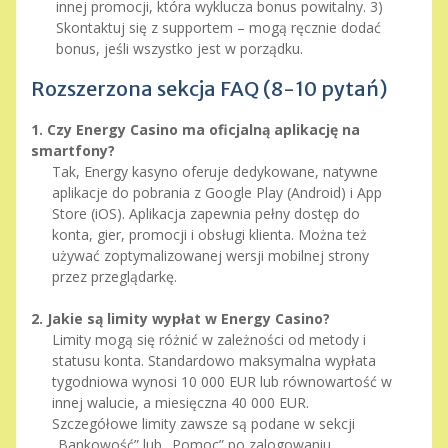
innej promocji, która wyklucza bonus powitalny. 3)
Skontaktuj się z supportem – mogą ręcznie dodać
bonus, jeśli wszystko jest w porządku.
Rozszerzona sekcja FAQ (8-10 pytań)
1. Czy Energy Casino ma oficjalną aplikację na
smartfony?
Tak, Energy kasyno oferuje dedykowane, natywne
aplikacje do pobrania z Google Play (Android) i App
Store (iOS). Aplikacja zapewnia pełny dostęp do
konta, gier, promocji i obsługi klienta. Można też
używać zoptymalizowanej wersji mobilnej strony
przez przeglądarkę.
2. Jakie są limity wypłat w Energy Casino?
Limity mogą się różnić w zależności od metody i
statusu konta. Standardowo maksymalna wypłata
tygodniowa wynosi 10 000 EUR lub równowartość w
innej walucie, a miesięczna 40 000 EUR.
Szczegółowe limity zawsze są podane w sekcji
„Bankowość” lub „Pomoc” po zalogowaniu.