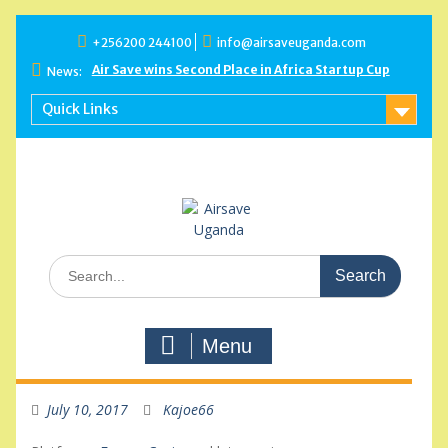
Skip
+256200 244100
info@airsaveuganda.com
to
content
Air Save wins Second Place in Africa Startup Cup
News:
Quick Links
Search
for:
Menu
July 10, 2017
Kajoe66