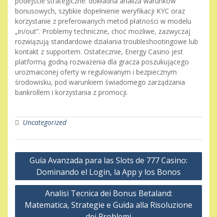
podejście strategiczne: dokładna analiza warunków
bonusowych, szybkie dopełnienie weryfikacji KYC oraz
korzystanie z preferowanych metod płatności w modelu
„in/out”. Problemy techniczne, choć możliwe, zazwyczaj
rozwiązują standardowe działania troubleshootingowe lub
kontakt z supportem. Ostatecznie, Energy Casino jest
platformą godną rozważenia dla gracza poszukującego
urozmaiconej oferty w regulowanym i bezpiecznym
środowisku, pod warunkiem świadomego zarządzania
bankrollem i korzystania z promocji.
Uncategorized
Post
Guía Avanzada para las Slots de 777 Casino:
navigation
Dominando el Login, la App y los Bonos
Analisi Tecnica dei Bonus Betaland:
Matematica, Strategie e Guida alla Risoluzione
dei Problemi