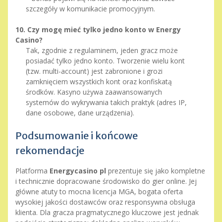
szczegóły w komunikacie promocyjnym.
10. Czy mogę mieć tylko jedno konto w Energy
Casino?
Tak, zgodnie z regulaminem, jeden gracz może
posiadać tylko jedno konto. Tworzenie wielu kont
(tzw. multi-account) jest zabronione i grozi
zamknięciem wszystkich kont oraz konfiskatą
środków. Kasyno używa zaawansowanych
systemów do wykrywania takich praktyk (adres IP,
dane osobowe, dane urządzenia).
Podsumowanie i końcowe
rekomendacje
Platforma
Energycasino pl
prezentuje się jako kompletne
i technicznie dopracowane środowisko do gier online. Jej
główne atuty to mocna licencja MGA, bogata oferta
wysokiej jakości dostawców oraz responsywna obsługa
klienta. Dla gracza pragmatycznego kluczowe jest jednak