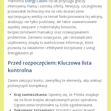
Platforma
Energy Casino
od lat przyciąga graczy
intensywną marką i szeroką ofertą. Niniejszy, szczegółowy
przewodnik techniczny ma na celu dostarczenie
wyczerpującej wiedzy na temat funkcjonowania tej witryny,
analizując nie tylko podstawy, ale także zaawansowane
aspekty związane z matematyką bonusów,
bezpieczeństwem transakcji oraz rozwiązywaniem
problemów. Zarówno nowicjusze, jak i doświadczeni
użytkownicy znajdą tu wartościowe informacje, które
pozwolą na świadome i efektywne korzystanie z usług
Energykasino pl.
Przed rozpoczęciem: Kluczowa lista
kontrolna
Zanim założysz konto, zweryfikuj te elementy, aby uniknąć
późniejszych komplikacji:
Kraj zamieszkania:
Upewnij się, że Polska znajduje
się na liście krajów akceptowanych przez operatora.
Ograniczenia terytorialne są ściśle egzekwowane.
Dokument tożsamości:
Przygotuj ważny dowód