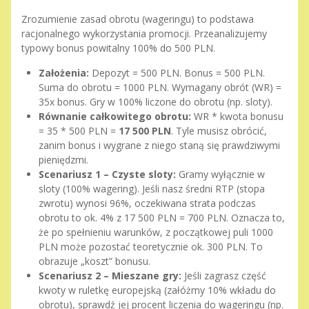
Zrozumienie zasad obrotu (wageringu) to podstawa
racjonalnego wykorzystania promocji. Przeanalizujemy
typowy bonus powitalny 100% do 500 PLN.
Założenia:
Depozyt = 500 PLN. Bonus = 500 PLN.
Suma do obrotu = 1000 PLN. Wymagany obrót (WR) =
35x bonus. Gry w 100% liczone do obrotu (np. sloty).
Równanie całkowitego obrotu:
WR * kwota bonusu
= 35 * 500 PLN =
17 500 PLN
. Tyle musisz obrócić,
zanim bonus i wygrane z niego staną się prawdziwymi
pieniędzmi.
Scenariusz 1 – Czyste sloty:
Gramy wyłącznie w
sloty (100% wagering). Jeśli nasz średni RTP (stopa
zwrotu) wynosi 96%, oczekiwana strata podczas
obrotu to ok. 4% z 17 500 PLN = 700 PLN. Oznacza to,
że po spełnieniu warunków, z początkowej puli 1000
PLN może pozostać teoretycznie ok. 300 PLN. To
obrazuje „koszt” bonusu.
Scenariusz 2 – Mieszane gry:
Jeśli zagrasz część
kwoty w ruletkę europejską (załóżmy 10% wkładu do
obrotu), sprawdź jej procent liczenia do wageringu (np.