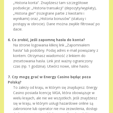
„Historia konta”. Znajdziesz tam szczegółowe
podsekcje: „Historia transakcji” (depozyty/wypłaty),
„Historia gier” (rozegrane partie z kwotami i
wynikami) oraz „Historia bonusów” (statusy i
postępy w obrocie). Dane można zwykle filtrować po
dacie.
6. Co zrobić, jeśli zapomnę hasła do konta?
Na stronie logowania kliknij link „Zapomniałem
hasła” lub podobny. Podaj adres e-mail powiązany z
kontem. Otrzymasz wiadomość z linkiem do
zresetowania hasła. Link jest ważny ograniczony
czas (np. 1 godzina). Utwórz nowe, silne hasło.
7. Czy mogę grać w Energy Casino będąc poza
Polską?
To zależy od kraju, w którym się znajdujesz. Energy
Casino posiada licencję MGA, która obowiązuje w
wielu krajach, ale nie we wszystkich. Jeśli znajdziesz
się w kraju, w którym usługi hazardowe online są
zabronione lub operator nie ma zezwolenia, dostęp