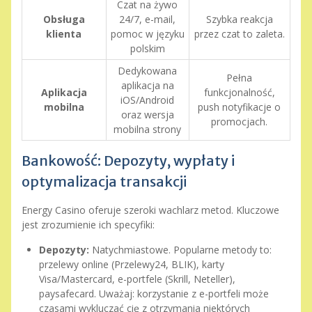
Czat na żywo
Obsługa
24/7, e-mail,
Szybka reakcja
klienta
pomoc w języku
przez czat to zaleta.
polskim
Dedykowana
Pełna
aplikacja na
Aplikacja
funkcjonalność,
iOS/Android
mobilna
push notyfikacje o
oraz wersja
promocjach.
mobilna strony
Bankowość: Depozyty, wypłaty i
optymalizacja transakcji
Energy Casino oferuje szeroki wachlarz metod. Kluczowe
jest zrozumienie ich specyfiki:
Depozyty:
Natychmiastowe. Popularne metody to:
przelewy online (Przelewy24, BLIK), karty
Visa/Mastercard, e-portfele (Skrill, Neteller),
paysafecard. Uważaj: korzystanie z e-portfeli może
czasami wykluczać cię z otrzymania niektórych