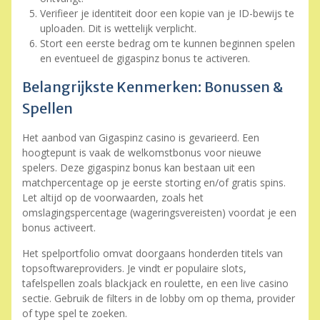
Verifieer je identiteit door een kopie van je ID-bewijs te
uploaden. Dit is wettelijk verplicht.
Stort een eerste bedrag om te kunnen beginnen spelen
en eventueel de gigaspinz bonus te activeren.
Belangrijkste Kenmerken: Bonussen &
Spellen
Het aanbod van Gigaspinz casino is gevarieerd. Een
hoogtepunt is vaak de welkomstbonus voor nieuwe
spelers. Deze gigaspinz bonus kan bestaan uit een
matchpercentage op je eerste storting en/of gratis spins.
Let altijd op de voorwaarden, zoals het
omslagingspercentage (wageringsvereisten) voordat je een
bonus activeert.
Het spelportfolio omvat doorgaans honderden titels van
topsoftwareproviders. Je vindt er populaire slots,
tafelspellen zoals blackjack en roulette, en een live casino
sectie. Gebruik de filters in de lobby om op thema, provider
of type spel te zoeken.