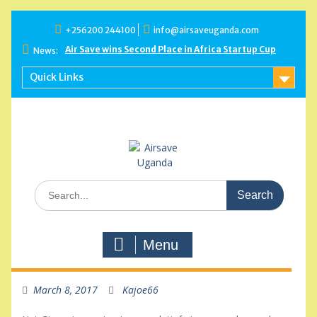
Skip
+256200 244100
info@airsaveuganda.com
to
content
Air Save wins Second Place in Africa Startup Cup
News:
Quick Links
Search
for:
Menu
March 8, 2017
Kajoe66