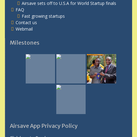
Airsave sets off to U.S.A for World Startup finals
FAQ
Fast growing startups
Contact us
Webmail
Milestones
Airsave App Privacy Policy