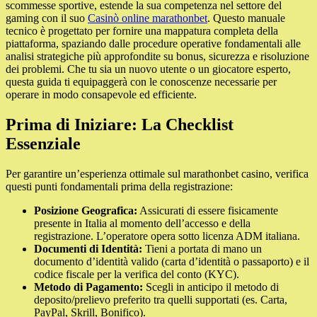
scommesse sportive, estende la sua competenza nel settore del
gaming con il suo
Casinò online marathonbet
. Questo manuale
tecnico è progettato per fornire una mappatura completa della
piattaforma, spaziando dalle procedure operative fondamentali alle
analisi strategiche più approfondite su bonus, sicurezza e risoluzione
dei problemi. Che tu sia un nuovo utente o un giocatore esperto,
questa guida ti equipaggerà con le conoscenze necessarie per
operare in modo consapevole ed efficiente.
Prima di Iniziare: La Checklist
Essenziale
Per garantire un’esperienza ottimale sul marathonbet casino, verifica
questi punti fondamentali prima della registrazione:
Posizione Geografica:
Assicurati di essere fisicamente
presente in Italia al momento dell’accesso e della
registrazione. L’operatore opera sotto licenza ADM italiana.
Documenti di Identità:
Tieni a portata di mano un
documento d’identità valido (carta d’identità o passaporto) e il
codice fiscale per la verifica del conto (KYC).
Metodo di Pagamento:
Scegli in anticipo il metodo di
deposito/prelievo preferito tra quelli supportati (es. Carta,
PayPal, Skrill, Bonifico).