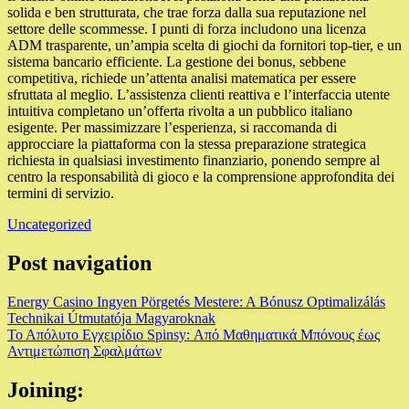
solida e ben strutturata, che trae forza dalla sua reputazione nel
settore delle scommesse. I punti di forza includono una licenza
ADM trasparente, un’ampia scelta di giochi da fornitori top-tier, e un
sistema bancario efficiente. La gestione dei bonus, sebbene
competitiva, richiede un’attenta analisi matematica per essere
sfruttata al meglio. L’assistenza clienti reattiva e l’interfaccia utente
intuitiva completano un’offerta rivolta a un pubblico italiano
esigente. Per massimizzare l’esperienza, si raccomanda di
approcciare la piattaforma con la stessa preparazione strategica
richiesta in qualsiasi investimento finanziario, ponendo sempre al
centro la responsabilità di gioco e la comprensione approfondita dei
termini di servizio.
Uncategorized
Post navigation
Energy Casino Ingyen Pörgetés Mestere: A Bónusz Optimalizálás
Technikai Útmutatója Magyaroknak
Το Απόλυτο Εγχειρίδιο Spinsy: Από Μαθηματικά Μπόνους έως
Αντιμετώπιση Σφαλμάτων
Joining: