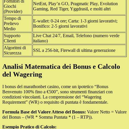
Fornitori di
NetEnt, Play’n GO, Pragmatic Play, Evolution
Giochi
Gaming, Red Tiger, Yggdrasil, e molti altri
(Provider)
Tempo di
E-wallet: 0-24 ore; Carta: 1-3 giorni lavorativi;
Prelievo
Bonifico: 2-5 giorni lavorativi
Medio
Supporto
Live Chat 24/7, Email, Telefono (numero verde
Clienti
italiano)
Algoritmi di
SSL a 256-bit, Firewall di ultima generazione
Sicurezza
Analisi Matematica dei Bonus e Calcolo
del Wagering
I bonus del marathonbet casino, come un ipotetico “Bonus
Benvenuto 100% fino a €500”, sono strumenti finanziari con
condizioni vincolanti. La comprensione del “Wagering
Requirement” (WR) o requisito di puntata è fondamentale.
Formula Base del Valore Atteso del Bonus:
Valore Netto = Valore
del Bonus – (WR * Somma Puntata * (1 – RTP)).
Esempio Pratico di Calcolo: