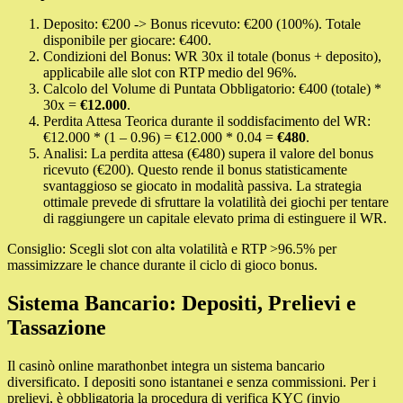
Deposito: €200 -> Bonus ricevuto: €200 (100%). Totale
disponibile per giocare: €400.
Condizioni del Bonus: WR 30x il totale (bonus + deposito),
applicabile alle slot con RTP medio del 96%.
Calcolo del Volume di Puntata Obbligatorio: €400 (totale) *
30x =
€12.000
.
Perdita Attesa Teorica durante il soddisfacimento del WR:
€12.000 * (1 – 0.96) = €12.000 * 0.04 =
€480
.
Analisi: La perdita attesa (€480) supera il valore del bonus
ricevuto (€200). Questo rende il bonus statisticamente
svantaggioso se giocato in modalità passiva. La strategia
ottimale prevede di sfruttare la volatilità dei giochi per tentare
di raggiungere un capitale elevato prima di estinguere il WR.
Consiglio: Scegli slot con alta volatilità e RTP >96.5% per
massimizzare le chance durante il ciclo di gioco bonus.
Sistema Bancario: Depositi, Prelievi e
Tassazione
Il casinò online marathonbet integra un sistema bancario
diversificato. I depositi sono istantanei e senza commissioni. Per i
prelievi, è obbligatoria la procedura di verifica KYC (invio