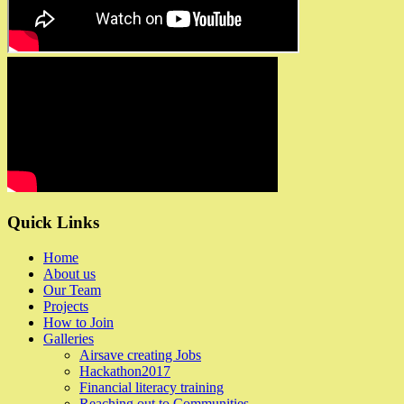
Quick Links
Home
About us
Our Team
Projects
How to Join
Galleries
Airsave creating Jobs
Hackathon2017
Financial literacy training
Reaching out to Communities