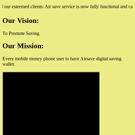
ur esteemed clients: Air save service is now fully functional and can b
Our Vision:
To Promote Saving.
Our Mission:
Every mobile money phone user to have Airsave digital saving
wallet.