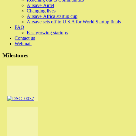
Airsave-Airtel
Changing lives
Airsave-Africa startup cup
Airsave sets off to U.S.A for World Startup finals
FAQ
Fast growing startups
Contact us
Webmail
Milestones