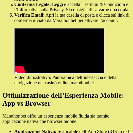
Conferma Legale:
Leggi e accetta i Termini & Condizioni e
l’Informativa sulla Privacy. Si consiglia di salvarne una copia.
Verifica Email:
Apri la tua casella di posta e clicca sul link di
conferma inviato da Marathonbet per attivare l’account.
Video dimostrativo: Panoramica dell’interfaccia e della
navigazione nel casinò online marathonbet.
Ottimizzazione dell’Esperienza Mobile:
App vs Browser
Marathonbet offre un’esperienza mobile fluida sia tramite
applicazione nativa che browser mobile.
Applicazione Nativa:
Scaricabile dall’App Store (iOS) o dal