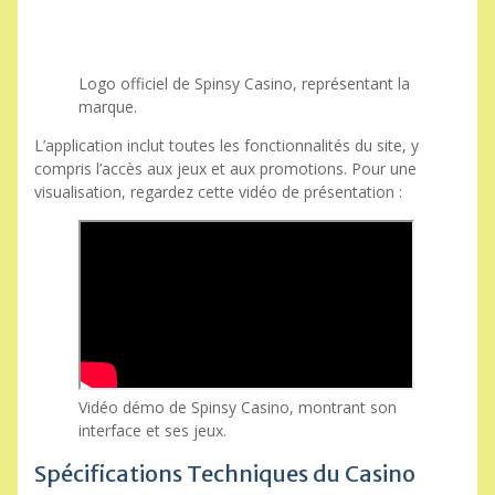
Logo officiel de Spinsy Casino, représentant la
marque.
L’application inclut toutes les fonctionnalités du site, y
compris l’accès aux jeux et aux promotions. Pour une
visualisation, regardez cette vidéo de présentation :
Vidéo démo de Spinsy Casino, montrant son
interface et ses jeux.
Spécifications Techniques du Casino