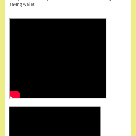
saving wallet.