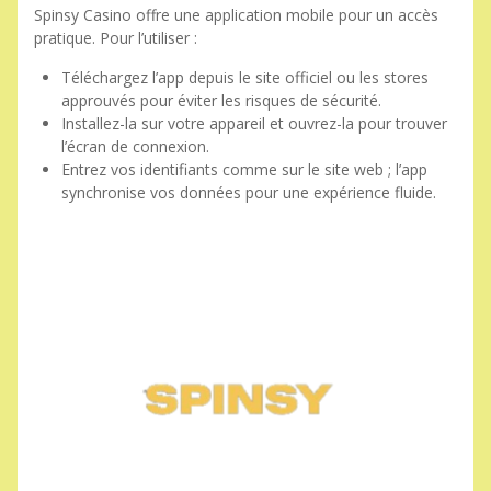
Spinsy Casino offre une application mobile pour un accès
pratique. Pour l’utiliser :
Téléchargez l’app depuis le site officiel ou les stores
approuvés pour éviter les risques de sécurité.
Installez-la sur votre appareil et ouvrez-la pour trouver
l’écran de connexion.
Entrez vos identifiants comme sur le site web ; l’app
synchronise vos données pour une expérience fluide.