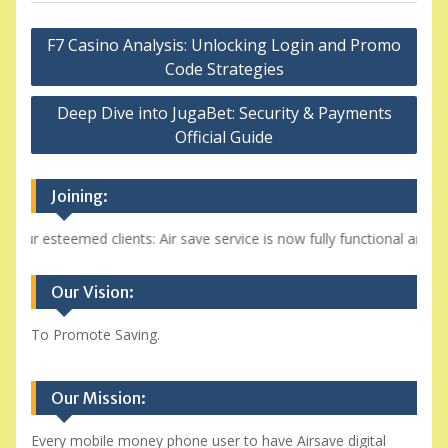
Post
F7 Casino Analysis: Unlocking Login and Promo
navigation
Code Strategies
Deep Dive into JugaBet: Security & Payments
Official Guide
Joining:
ur esteemed clients: Air save service is now fully functional and can
Our Vision:
To Promote Saving.
Our Mission:
Every mobile money phone user to have Airsave digital