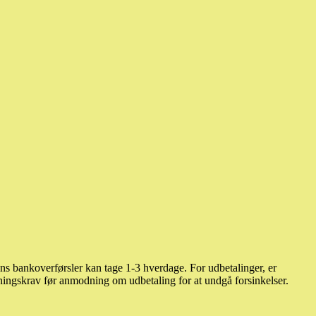
ens bankoverførsler kan tage 1-3 hverdage. For udbetalinger, er
ingskrav før anmodning om udbetaling for at undgå forsinkelser.