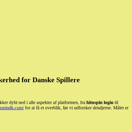
kerhed for Danske Spillere
ker dybt ned i alle aspekter af platformen, fra
hitnspin login
til
itnspindk.com/
for at få et overblik, før vi udforsker detaljerne. Målet er