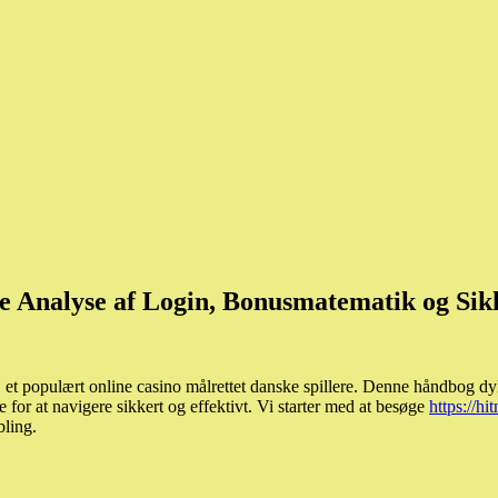
e Analyse af Login, Bonusmatematik og Sik
et populært online casino målrettet danske spillere. Denne håndbog dyk
for at navigere sikkert og effektivt. Vi starter med at besøge
https://h
bling.