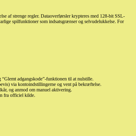
else af strenge regler. Dataoverførsler krypteres med 128-bit SSL-
varlige spilfunktioner som indsatsgrænser og selvudelukkelse. For
g “Glemt adgangskode”-funktionen til at nulstille.
is) via kontoindstillingerne og vent på bekræftelse.
vilkår, og anmod om manuel aktivering.
 fra officiel kilde.