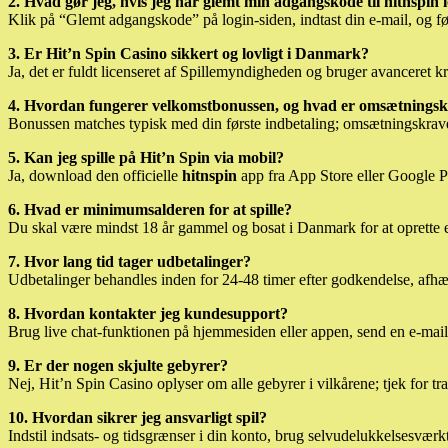
2. Hvad gør jeg, hvis jeg har glemt min adgangskode til
hitnspin 
Klik på “Glemt adgangskode” på login-siden, indtast din e-mail, og følg
3. Er Hit’n Spin Casino sikkert og lovligt i Danmark?
Ja, det er fuldt licenseret af Spillemyndigheden og bruger avanceret kr
4. Hvordan fungerer velkomstbonussen, og hvad er omsætningsk
Bonussen matches typisk med din første indbetaling; omsætningskrave
5. Kan jeg spille på Hit’n Spin via mobil?
Ja, download den officielle
hitnspin
app fra App Store eller Google P
6. Hvad er minimumsalderen for at spille?
Du skal være mindst 18 år gammel og bosat i Danmark for at oprette 
7. Hvor lang tid tager udbetalinger?
Udbetalinger behandles inden for 24-48 timer efter godkendelse, afhæ
8. Hvordan kontakter jeg kundesupport?
Brug live chat-funktionen på hjemmesiden eller appen, send en e-mail, e
9. Er der nogen skjulte gebyrer?
Nej, Hit’n Spin Casino oplyser om alle gebyrer i vilkårene; tjek for t
10. Hvordan sikrer jeg ansvarligt spil?
Indstil indsats- og tidsgrænser i din konto, brug selvudelukkelsesvæ