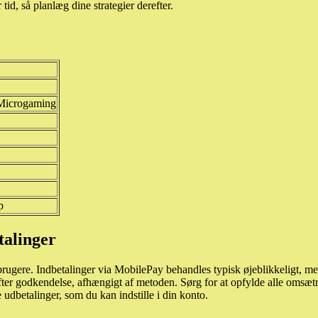
d, så planlæg dine strategier derefter.
 Microgaming
p
talinger
 brugere. Indbetalinger via MobilePay behandles typisk øjeblikkeligt, m
r godkendelse, afhængigt af metoden. Sørg for at opfylde alle omsætn
 udbetalinger, som du kan indstille i din konto.