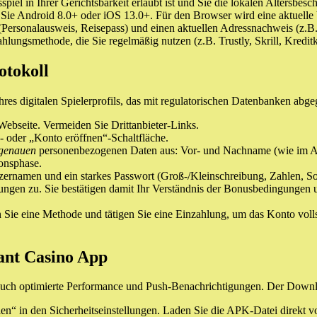
iel in Ihrer Gerichtsbarkeit erlaubt ist und Sie die lokalen Altersbesc
Sie Android 8.0+ oder iOS 13.0+. Für den Browser wird eine aktuelle
Personalausweis, Reisepass) und einen aktuellen Adressnachweis (z.B. 
hlungsmethode, die Sie regelmäßig nutzen (z.B. Trustly, Skrill, Kreditk
otokoll
 Ihres digitalen Spielerprofils, das mit regulatorischen Datenbanken abge
 Webseite. Vermeiden Sie Drittanbieter-Links.
“- oder „Konto eröffnen“-Schaltfläche.
 genauen
personenbezogenen Daten aus: Vor- und Nachname (wie im A
onsphase.
ernamen und ein starkes Passwort (Groß-/Kleinschreibung, Zahlen, So
n zu. Sie bestätigen damit Ihr Verständnis der Bonusbedingungen und
 Sie eine Methode und tätigen Sie eine Einzahlung, um das Konto vol
ant Casino App
rn auch optimierte Performance und Push-Benachrichtigungen. Der Downl
en“ in den Sicherheitseinstellungen. Laden Sie die APK-Datei direkt vo