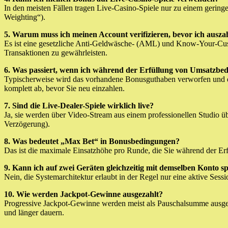
In den meisten Fällen tragen Live-Casino-Spiele nur zu einem gerin
Weighting“).
5. Warum muss ich meinen Account verifizieren, bevor ich ausz
Es ist eine gesetzliche Anti-Geldwäsche- (AML) und Know-Your-Custom
Transaktionen zu gewährleisten.
6. Was passiert, wenn ich während der Erfüllung von Umsatzbed
Typischerweise wird das vorhandene Bonusguthaben verworfen und de
komplett ab, bevor Sie neu einzahlen.
7. Sind die Live-Dealer-Spiele wirklich live?
Ja, sie werden über Video-Stream aus einem professionellen Studio ü
Verzögerung).
8. Was bedeutet „Max Bet“ in Bonusbedingungen?
Das ist die maximale Einsatzhöhe pro Runde, die Sie während der Erf
9. Kann ich auf zwei Geräten gleichzeitig mit demselben Konto sp
Nein, die Systemarchitektur erlaubt in der Regel nur eine aktive Ses
10. Wie werden Jackpot-Gewinne ausgezahlt?
Progressive Jackpot-Gewinne werden meist als Pauschalsumme ausgez
und länger dauern.