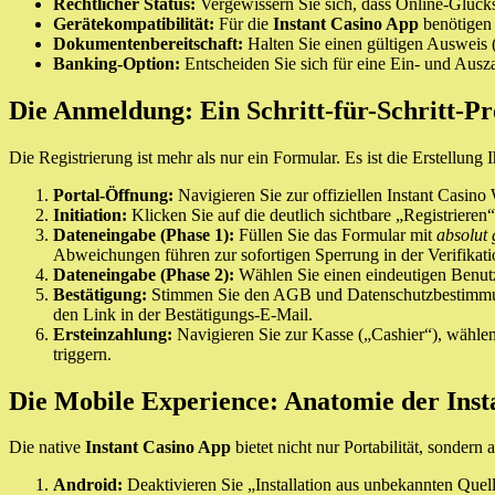
Rechtlicher Status:
Vergewissern Sie sich, dass Online-Glückssp
Gerätekompatibilität:
Für die
Instant Casino App
benötigen 
Dokumentenbereitschaft:
Halten Sie einen gültigen Ausweis (
Banking-Option:
Entscheiden Sie sich für eine Ein- und Ausza
Die Anmeldung: Ein Schritt-für-Schritt-Pr
Die Registrierung ist mehr als nur ein Formular. Es ist die Erstellung
Portal-Öffnung:
Navigieren Sie zur offiziellen Instant Casino
Initiation:
Klicken Sie auf die deutlich sichtbare „Registrieren
Dateneingabe (Phase 1):
Füllen Sie das Formular mit
absolut
Abweichungen führen zur sofortigen Sperrung in der Verifikati
Dateneingabe (Phase 2):
Wählen Sie einen eindeutigen Benutz
Bestätigung:
Stimmen Sie den AGB und Datenschutzbestimmunge
den Link in der Bestätigungs-E-Mail.
Ersteinzahlung:
Navigieren Sie zur Kasse („Cashier“), wählen
triggern.
Die Mobile Experience: Anatomie der Inst
Die native
Instant Casino App
bietet nicht nur Portabilität, sonde
Android:
Deaktivieren Sie „Installation aus unbekannten Quell