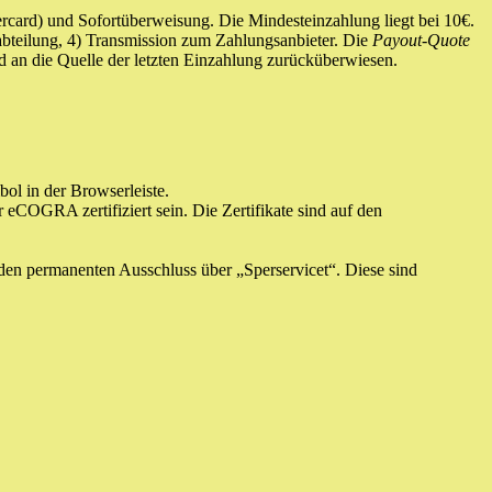
tercard) und Sofortüberweisung. Die Mindesteinzahlung liegt bei 10€.
zabteilung, 4) Transmission zum Zahlungsanbieter. Die
Payout-Quote
d an die Quelle der letzten Einzahlung zurücküberwiesen.
ol in der Browserleiste.
COGRA zertifiziert sein. Die Zertifikate sind auf den
 den permanenten Ausschluss über „Sperservicet“. Diese sind