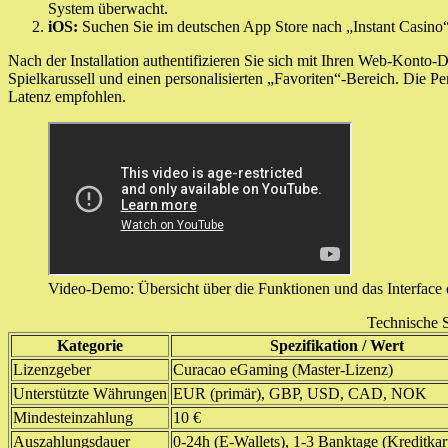
System überwacht.
iOS:
Suchen Sie im deutschen App Store nach „Instant Casino“. 
Nach der Installation authentifizieren Sie sich mit Ihren Web-Konto
Spielkarussell und einen personalisierten „Favoriten“-Bereich. Die 
Latenz empfohlen.
Video-Demo: Übersicht über die Funktionen und das Interface d
Technische 
Kategorie
Spezifikation / Wert
Lizenzgeber
Curacao eGaming (Master-Lizenz)
Unterstützte Währungen
EUR (primär), GBP, USD, CAD, NOK
Mindesteinzahlung
10 €
Auszahlungsdauer
0-24h (E-Wallets), 1-3 Banktage (Kreditka