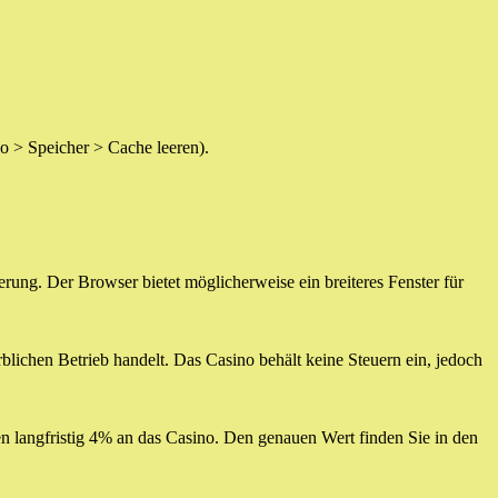
o > Speicher > Cache leeren).
rung. Der Browser bietet möglicherweise ein breiteres Fenster für
blichen Betrieb handelt. Das Casino behält keine Steuern ein, jedoch
n langfristig 4% an das Casino. Den genauen Wert finden Sie in den