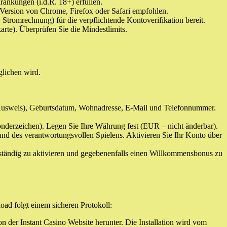
hränkungen (i.d.R. 18+) erfüllen.
 Version von Chrome, Firefox oder Safari empfohlen.
Stromrechnung) für die verpflichtende Kontoverifikation bereit.
arte). Überprüfen Sie die Mindestlimits.
glichen wird.
usweis), Geburtsdatum, Wohnadresse, E-Mail und Telefonnummer.
nderzeichen). Legen Sie Ihre Währung fest (EUR – nicht änderbar).
 des verantwortungsvollen Spielens. Aktivieren Sie Ihr Konto über
lständig zu aktivieren und gegebenenfalls einen Willkommensbonus zu
oad folgt einem sicheren Protokoll:
n der Instant Casino Website herunter. Die Installation wird vom