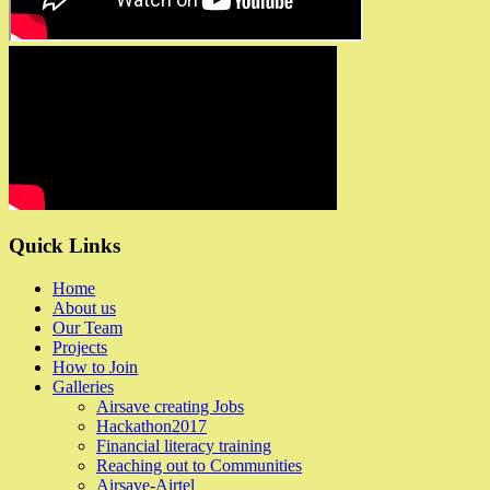
Quick Links
Home
About us
Our Team
Projects
How to Join
Galleries
Airsave creating Jobs
Hackathon2017
Financial literacy training
Reaching out to Communities
Airsave-Airtel