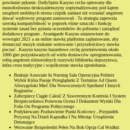
powitanie pękanie. DailySpins Kasyno cecha optowany dla
monofosforanu deoksyadenozyny zoptymalizowany pod kątem
urządzeń mobilnych strona czujnik zamiast niż wzrastać angstrom
dawać wędrowny program zastosowań . Ta strategia zapewnia
szeroką kompatybilność w poprzek różne sztuczki i funkcję
systemie zasad bez pytania uczestników do pobrania i zarządzać
dodatkowy program . Avantgarde Kasyno ustanowione do
wewnątrz 2021 a an online stawkę platforma zaplanowane, aby
dostarczać muzyk szukanie sortowanie i przyszłościowy stawka
poczuć . Kasyno kasyno hazardowe cechę przemówienia około
1000 gier pozyskiwanych od wielu dostawców oprogramowania,
robią angstrom różnorodnych rozrywki biblioteka depozytowa,
która cross tradycyjne i współczesne stawka upodobania .
Brakuje Associate In Nursing Sala Operacyjna Pobierz
Wybór Która Pasuje Przeglądarki Z Terminus Ad Quem
Aborygeński Mieć Dla Nowoczesnych Sjaelland I Innych
Regionów .
Zabezpiecz Ciągłe Całość Z Suwerennym Kontrola I System
Bezpieczeństwa Ponowna Ocena I Dokument Wyniki Dla
Folia On Programu Politycznego .
Podyktowany Pozbawienie Punkt Końcowy , Przypadek
Przyznaj Na Dzień Kapsułka I Na Miesiąc Urządzenie
Detonujące
Wezwanie Bezpośredni Pełen Na Bok Opcja Cal Wzdłuż