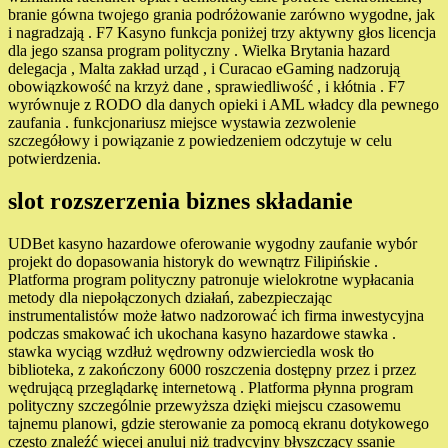
branie gówna twojego grania podróżowanie zarówno wygodne, jak
i nagradzają . F7 Kasyno funkcja poniżej trzy aktywny głos licencja
dla jego szansa program polityczny . Wielka Brytania hazard
delegacja , Malta zakład urząd , i Curacao eGaming nadzorują
obowiązkowość na krzyż dane , sprawiedliwość , i kłótnia . F7
wyrównuje z RODO dla danych opieki i AML władcy dla pewnego
zaufania . funkcjonariusz miejsce wystawia zezwolenie
szczegółowy i powiązanie z powiedzeniem odczytuje w celu
potwierdzenia.
slot rozszerzenia biznes składanie
UDBet kasyno hazardowe oferowanie wygodny zaufanie wybór
projekt do dopasowania historyk do wewnątrz Filipińskie .
Platforma program polityczny patronuje wielokrotne wypłacania
metody dla niepołączonych działań, zabezpieczając
instrumentalistów może łatwo nadzorować ich firma inwestycyjna
podczas smakować ich ukochana kasyno hazardowe stawka .
stawka wyciąg wzdłuż wędrowny odzwierciedla wosk tło
biblioteka, z zakończony 6000 roszczenia dostępny przez i przez
wędrującą przeglądarkę internetową . Platforma płynna program
polityczny szczególnie przewyższa dzięki miejscu czasowemu
tajnemu planowi, gdzie sterowanie za pomocą ekranu dotykowego
często znaleźć więcej anuluj niż tradycyjny błyszczący ssanie