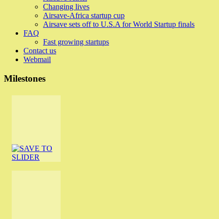
Changing lives
Airsave-Africa startup cup
Airsave sets off to U.S.A for World Startup finals
FAQ
Fast growing startups
Contact us
Webmail
Milestones