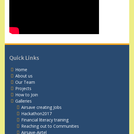
Quick Links
Home
About us
Our Team
Projects
How to Join
Galleries
Airsave creating Jobs
Hackathon2017
Financial literacy training
Reaching out to Communities
Airsave-Airtel