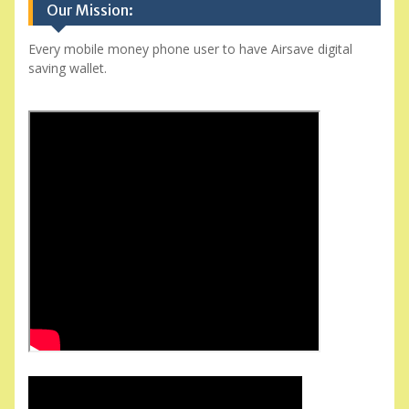
Our Mission:
Every mobile money phone user to have Airsave digital
saving wallet.