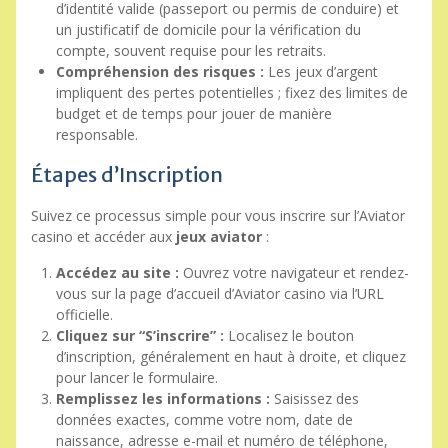
d’identité valide (passeport ou permis de conduire) et
un justificatif de domicile pour la vérification du
compte, souvent requise pour les retraits.
Compréhension des risques :
Les jeux d’argent
impliquent des pertes potentielles ; fixez des limites de
budget et de temps pour jouer de manière
responsable.
Étapes d’Inscription
Suivez ce processus simple pour vous inscrire sur l’Aviator
casino et accéder aux
jeux aviator
:
Accédez au site :
Ouvrez votre navigateur et rendez-
vous sur la page d’accueil d’Aviator casino via l’URL
officielle.
Cliquez sur “S’inscrire” :
Localisez le bouton
d’inscription, généralement en haut à droite, et cliquez
pour lancer le formulaire.
Remplissez les informations :
Saisissez des
données exactes, comme votre nom, date de
naissance, adresse e-mail et numéro de téléphone,