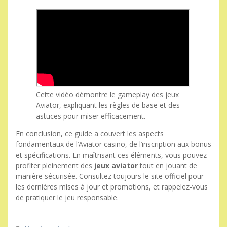
Cette vidéo démontre le gameplay des jeux
Aviator, expliquant les règles de base et des
astuces pour miser efficacement.
En conclusion, ce guide a couvert les aspects
fondamentaux de l’Aviator casino, de l’inscription aux bonus
et spécifications. En maîtrisant ces éléments, vous pouvez
profiter pleinement des
jeux aviator
tout en jouant de
manière sécurisée. Consultez toujours le site officiel pour
les dernières mises à jour et promotions, et rappelez-vous
de pratiquer le jeu responsable.