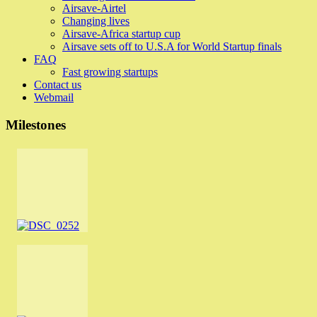
Airsave-Airtel
Changing lives
Airsave-Africa startup cup
Airsave sets off to U.S.A for World Startup finals
FAQ
Fast growing startups
Contact us
Webmail
Milestones