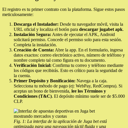
El registro es tu primer contrato con la plataforma. Sigue estos pasos
meticulosamente:
Descarga el Instalador:
Desde tu navegador móvil, visita la
URL oficial y localiza el botón para
descargar jugabet apk
.
Instalación Segura:
Antes de ejecutar el APK, Android
solicitará permiso. Concede el permiso solo para esta sesión.
Completa la instalación.
Creación de Cuenta:
Abre la app. En el formulario, ingresa
datos exactos: correo electrónico activo, número de teléfono y
nombre completo tal como figura en tu documento.
Verificación Inicial:
Confirma tu correo y teléfono mediante
los códigos que recibirás. Esto es crítico para la seguridad de
la cuenta.
Primer Depósito y Bonificación:
Navega a la caja.
Selecciona tu método de pago (ej: WebPay, RedCompra). Si
aceptas un bono de bienvenida,
lee los Términos y
Condiciones (T&C)
. El depósito mínimo suele ser de $5.000
CLP.
Fig. 1: La interfaz de la aplicación de Juga bet está
optimizada para una navegación táctil fluida y una