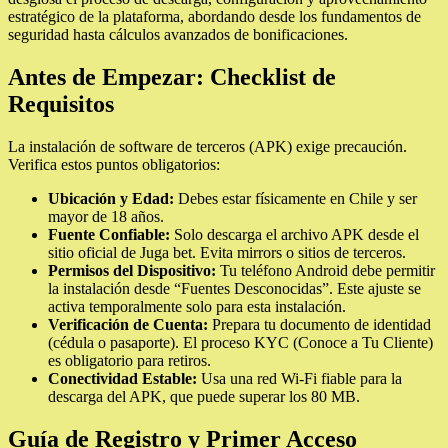
estratégico de la plataforma, abordando desde los fundamentos de
seguridad hasta cálculos avanzados de bonificaciones.
Antes de Empezar: Checklist de
Requisitos
La instalación de software de terceros (APK) exige precaución.
Verifica estos puntos obligatorios:
Ubicación y Edad:
Debes estar físicamente en Chile y ser
mayor de 18 años.
Fuente Confiable:
Solo descarga el archivo APK desde el
sitio oficial de Juga bet. Evita mirrors o sitios de terceros.
Permisos del Dispositivo:
Tu teléfono Android debe permitir
la instalación desde “Fuentes Desconocidas”. Este ajuste se
activa temporalmente solo para esta instalación.
Verificación de Cuenta:
Prepara tu documento de identidad
(cédula o pasaporte). El proceso KYC (Conoce a Tu Cliente)
es obligatorio para retiros.
Conectividad Estable:
Usa una red Wi-Fi fiable para la
descarga del APK, que puede superar los 80 MB.
Guía de Registro y Primer Acceso