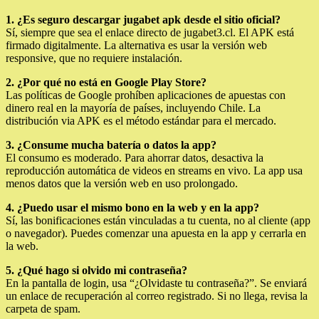
1. ¿Es seguro
descargar jugabet apk
desde el sitio oficial?
Sí, siempre que sea el enlace directo de jugabet3.cl. El APK está
firmado digitalmente. La alternativa es usar la versión web
responsive, que no requiere instalación.
2. ¿Por qué no está en Google Play Store?
Las políticas de Google prohíben aplicaciones de apuestas con
dinero real en la mayoría de países, incluyendo Chile. La
distribución via APK es el método estándar para el mercado.
3. ¿Consume mucha batería o datos la app?
El consumo es moderado. Para ahorrar datos, desactiva la
reproducción automática de videos en streams en vivo. La app usa
menos datos que la versión web en uso prolongado.
4. ¿Puedo usar el mismo bono en la web y en la app?
Sí, las bonificaciones están vinculadas a tu cuenta, no al cliente (app
o navegador). Puedes comenzar una apuesta en la app y cerrarla en
la web.
5. ¿Qué hago si olvido mi contraseña?
En la pantalla de login, usa “¿Olvidaste tu contraseña?”. Se enviará
un enlace de recuperación al correo registrado. Si no llega, revisa la
carpeta de spam.