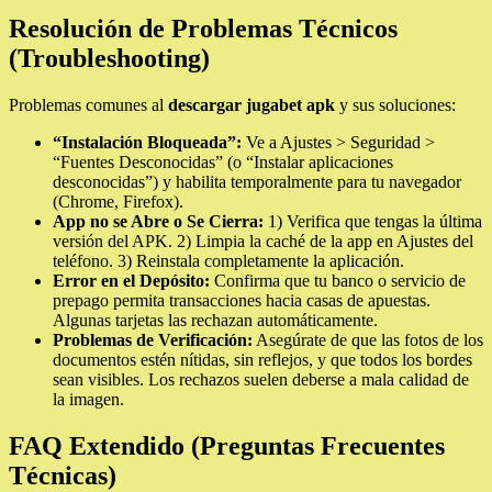
Resolución de Problemas Técnicos
(Troubleshooting)
Problemas comunes al
descargar jugabet apk
y sus soluciones:
“Instalación Bloqueada”:
Ve a Ajustes > Seguridad >
“Fuentes Desconocidas” (o “Instalar aplicaciones
desconocidas”) y habilita temporalmente para tu navegador
(Chrome, Firefox).
App no se Abre o Se Cierra:
1) Verifica que tengas la última
versión del APK. 2) Limpia la caché de la app en Ajustes del
teléfono. 3) Reinstala completamente la aplicación.
Error en el Depósito:
Confirma que tu banco o servicio de
prepago permita transacciones hacia casas de apuestas.
Algunas tarjetas las rechazan automáticamente.
Problemas de Verificación:
Asegúrate de que las fotos de los
documentos estén nítidas, sin reflejos, y que todos los bordes
sean visibles. Los rechazos suelen deberse a mala calidad de
la imagen.
FAQ Extendido (Preguntas Frecuentes
Técnicas)