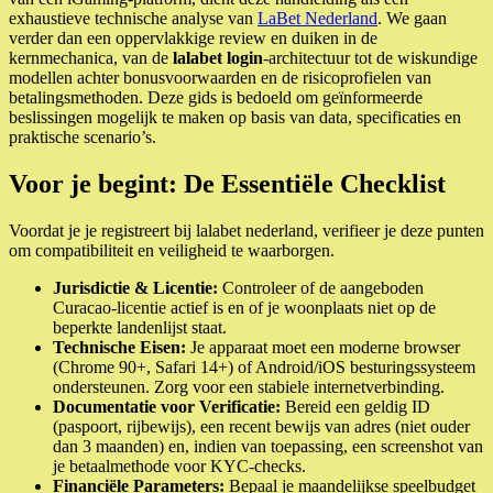
exhaustieve technische analyse van
LaBet Nederland
. We gaan
verder dan een oppervlakkige review en duiken in de
kernmechanica, van de
lalabet login
-architectuur tot de wiskundige
modellen achter bonusvoorwaarden en de risicoprofielen van
betalingsmethoden. Deze gids is bedoeld om geïnformeerde
beslissingen mogelijk te maken op basis van data, specificaties en
praktische scenario’s.
Voor je begint: De Essentiële Checklist
Voordat je je registreert bij lalabet nederland, verifieer je deze punten
om compatibiliteit en veiligheid te waarborgen.
Jurisdictie & Licentie:
Controleer of de aangeboden
Curacao-licentie actief is en of je woonplaats niet op de
beperkte landenlijst staat.
Technische Eisen:
Je apparaat moet een moderne browser
(Chrome 90+, Safari 14+) of Android/iOS besturingssysteem
ondersteunen. Zorg voor een stabiele internetverbinding.
Documentatie voor Verificatie:
Bereid een geldig ID
(paspoort, rijbewijs), een recent bewijs van adres (niet ouder
dan 3 maanden) en, indien van toepassing, een screenshot van
je betaalmethode voor KYC-checks.
Financiële Parameters:
Bepaal je maandelijkse speelbudget