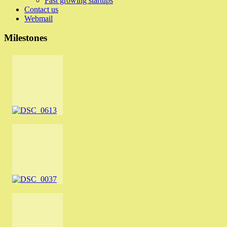
Fast growing startups
Contact us
Webmail
Milestones