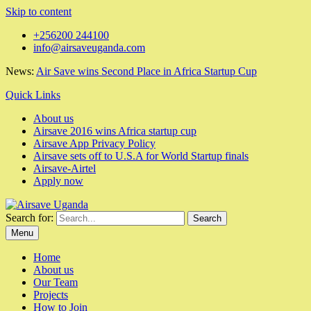
Skip to content
+256200 244100
info@airsaveuganda.com
News:
Air Save wins Second Place in Africa Startup Cup
Quick Links
About us
Airsave 2016 wins Africa startup cup
Airsave App Privacy Policy
Airsave sets off to U.S.A for World Startup finals
Airsave-Airtel
Apply now
Search for:
Menu
Home
About us
Our Team
Projects
How to Join