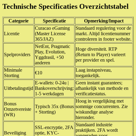
Technische Specificaties Overzichtstabel
Categorie
Specificatie
Opmerking/Impact
Curacao eGaming
Standaard regulering voor de
Licentie
(Master License
markt. Altijd licentienummer
365/JAZ)
controleren in footer website.
NetEnt, Pragmatic
Hoge diversiteit. RTP
Play, Evolution,
Spelproviders
(Return to Player) varieert
Yggdrasil, +50
per provider en spel.
anderen
Minimale
Laag instapniveau,
€10
Storting
toegankelijk.
E-wallets: 0-24u |
Geen instant guarantees;
Uitbetalingstijd
Bankoverschrijving:
afhankelijk van methode en
1-5 werkdagen
verificatiestatus.
Hoog in vergelijking met
Bonus
Typisch 35x (Bonus
sommige concurrenten. Zie
Omzetvereiste
+ Storting)
wiskundige analyse
(WR)
hieronder.
Standaard industrie
SSL-encryptie, 2FA
praktijken. 2FA wordt
Beveiliging
optie, KYC-
aangeraden voor