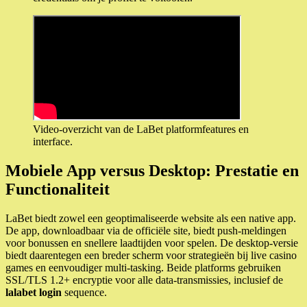
Video-overzicht van de LaBet platformfeatures en
interface.
Mobiele App versus Desktop: Prestatie en
Functionaliteit
LaBet biedt zowel een geoptimaliseerde website als een native app.
De app, downloadbaar via de officiële site, biedt push-meldingen
voor bonussen en snellere laadtijden voor spelen. De desktop-versie
biedt daarentegen een breder scherm voor strategieën bij live casino
games en eenvoudiger multi-tasking. Beide platforms gebruiken
SSL/TLS 1.2+ encryptie voor alle data-transmissies, inclusief de
lalabet login
sequence.