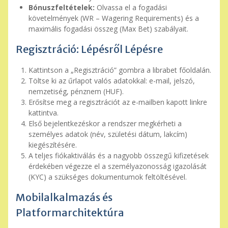
Bónuszfeltételek:
Olvassa el a fogadási
követelmények (WR – Wagering Requirements) és a
maximális fogadási összeg (Max Bet) szabályait.
Regisztráció: Lépésről Lépésre
Kattintson a „Regisztráció” gombra a librabet főoldalán.
Töltse ki az űrlapot valós adatokkal: e-mail, jelszó,
nemzetiség, pénznem (HUF).
Erősítse meg a regisztrációt az e-mailben kapott linkre
kattintva.
Első bejelentkezéskor a rendszer megkérheti a
személyes adatok (név, születési dátum, lakcím)
kiegészítésére.
A teljes fiókaktiválás és a nagyobb összegű kifizetések
érdekében végezze el a személyazonosság igazolását
(KYC) a szükséges dokumentumok feltöltésével.
Mobilalkalmazás és
Platformarchitektúra