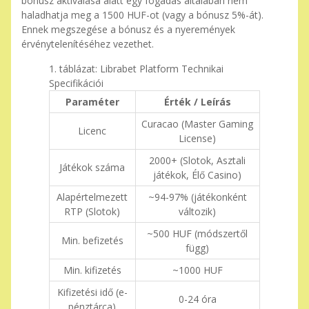
bónusz aktiválása alatt egy fogadás általában nem
haladhatja meg a 1500 HUF-ot (vagy a bónusz 5%-át).
Ennek megszegése a bónusz és a nyeremények
érvénytelenítéséhez vezethet.
1. táblázat: Librabet Platform Technikai
Specifikációi
Paraméter
Érték / Leírás
Curacao (Master Gaming
Licenc
License)
2000+ (Slotok, Asztali
Játékok száma
játékok, Élő Casino)
Alapértelmezett
~94-97% (játékonként
RTP (Slotok)
változik)
~500 HUF (módszertől
Min. befizetés
függ)
Min. kifizetés
~1000 HUF
Kifizetési idő (e-
0-24 óra
pénztárca)