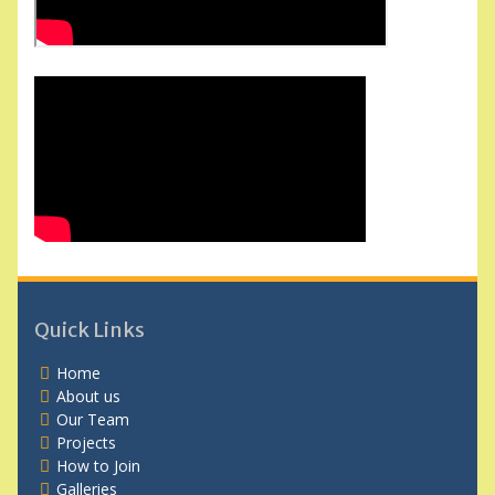
Quick Links
Home
About us
Our Team
Projects
How to Join
Galleries