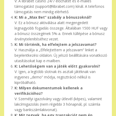
V: A librabet casino 24/7 élőchatet és e-mailes
támogatást (support@librabet.com) kínál. A telefonos
támogatás nem mindig elérhető.
K: Mi a „Max Bet” szabály a bónuszoknál?
V: Ez a bónusz aktiválása alatt megengedett
legnagyobb fogadás összege. Általában 1500 HUF vagy
a bónusz összegének 5%-a. Ennek túllépése a bónusz
érvénytelenítéséhez vezet.
K: Mi történik, ha elfelejtem a jelszavamat?
V: Használja a „Elfelejtettem a jelszavam” linket a
bejelentkezési oldalon. Új jelszó beállítására vonatkozó
utasításokat kap e-mailben.
K: Lehetőségem van a játék előtt gyakorolni?
V: Igen, a legtöbb slotnak és asztali játéknak van
ingyenes „demo” módja, regisztráció nélkül is
kipróbálható.
K: Milyen dokumentumok kellenek a
verifikációhoz?
V: Személyi igazolvány vagy útlevél (képes), valamint
lakcímigazolás (nem régebbi 3 hónapnál, pl. számla
vagy bankszámlakivonat).
K: Mit tegyek, ha egy tranzakciót nem én