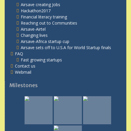
Airsave creating Jobs
Hackathon2017
Financial literacy training
Reaching out to Communities
Airsave-Airtel
Changing lives
Airsave-Africa startup cup
Airsave sets off to U.S.A for World Startup finals
FAQ
Fast growing startups
Contact us
Webmail
Milestones