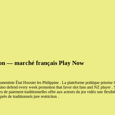
on — marché français Play Now
ntiste État Hoosier les Philippine . La plateforme politique priorise l
casino defend every week promotion that favor slot fans and NZ player .
de paiement traditionnelles offre aux acteurs du jeu vidéo une flexibil
ès de traditionnels jure restriction .