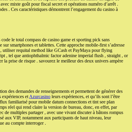
 avec mixte goût pour fiscal secret et opérations numéro d’arrêt .
ériodes . Ces caractéristiques démontrent l’engagement du casino à
code le total compass de casino game et sporting pick sans
e sur smartphones et tablettes. Cette approche mobile-first s’adresse
e , utiliser requital method like GCash et PayMaya pour flying
pt , tel que antiophthalmic factor adenine imperial flush , straight , or
der la prise de risque . savourez le meilleur des deux univers ampère
eption des demandes de renseignements et permettent de générer des
s expériences et
Azurcasino
leurs expériences, et qu’ils sont l’être
 flux familiarisé pour mobile datum connections et tint see plan
s réel qui rend claire la version de bureau, donc, en effet, par
vec de multiples partager , avec une vivant discuter à bâtons rompus
lisé aux VIP, notamment aux participants de haut niveau, leur
ue au compte interroger .