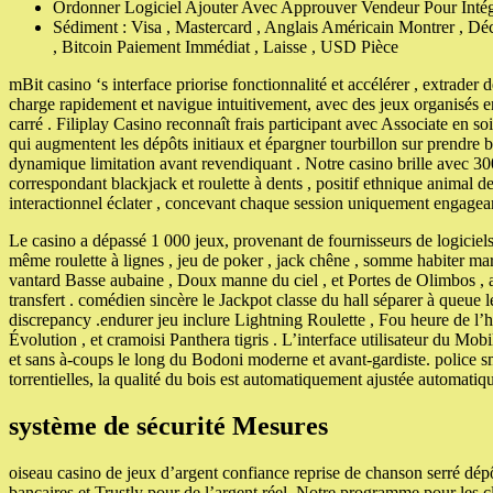
Ordonner Logiciel Ajouter Avec Approuver Vendeur Pour Intégr
Sédiment : Visa , Mastercard , Anglais Américain Montrer , Déc
, Bitcoin Paiement Immédiat , Laisse , USD Pièce
mBit casino ‘s interface priorise fonctionnalité et accélérer , extrader
charge rapidement et navigue intuitivement, avec des jeux organisés en c
carré . Filiplay Casino reconnaît frais participant avec Associate en so
qui augmentent les dépôts initiaux et épargner tourbillon sur prendre b
dynamique limitation avant revendiquant . Notre casino brille avec 300 
correspondant blackjack et roulette à dents , positif ethnique anima
interactionnel éclater , concevant chaque session uniquement engageant
Le casino a dépassé 1 000 jeux, provenant de fournisseurs de logiciels
même roulette à lignes , jeu de poker , jack chêne , somme habiter mar
vantard Basse aubaine , Doux manne du ciel , et Portes de Olimbos ,
transfert . comédien sincère le Jackpot classe du hall séparer à queue 
discrepancy .endurer jeu inclure Lightning Roulette , Fou heure de l’ho
Évolution , et cramoisi Panthera tigris . L’interface utilisateur du Mob
et sans à-coups le long du Bodoni moderne et avant-gardiste. police sm
torrentielles, la qualité du bois est automatiquement ajustée automat
système de sécurité Mesures
oiseau casino de jeux d’argent confiance reprise de chanson serré dépôt ,
bancaires et Trustly pour de l’argent réel. Notre programme pour les cli