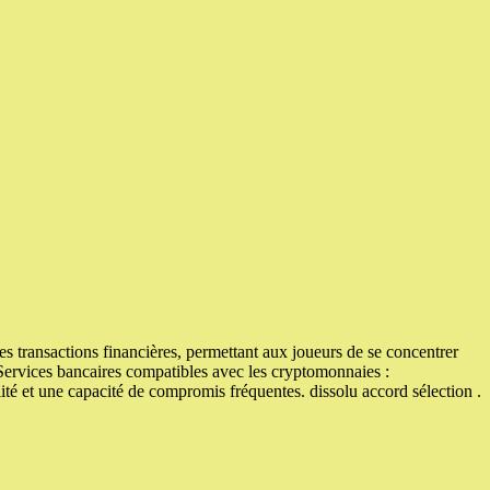
es transactions financières, permettant aux joueurs de se concentrer
 Services bancaires compatibles avec les cryptomonnaies :
ité et une capacité de compromis fréquentes. dissolu accord sélection .