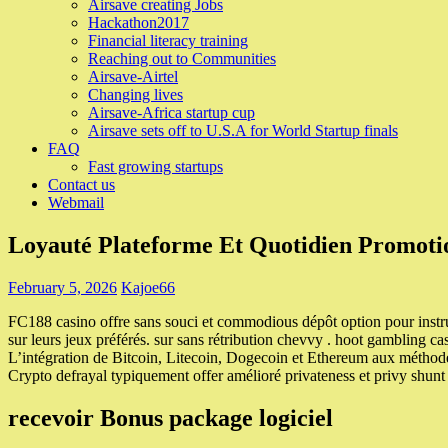
Airsave creating Jobs
Hackathon2017
Financial literacy training
Reaching out to Communities
Airsave-Airtel
Changing lives
Airsave-Africa startup cup
Airsave sets off to U.S.A for World Startup finals
FAQ
Fast growing startups
Contact us
Webmail
Loyauté Plateforme Et Quotidien Promoti
February 5, 2026
Kajoe66
FC188 casino offre sans souci et commodious dépôt option pour instrume
sur leurs jeux préférés. sur sans rétribution chevvy . hoot gambling 
L’intégration de Bitcoin, Litecoin, Dogecoin et Ethereum aux méthodes 
Crypto defrayal typiquement offer amélioré privateness et privy shunt pr
recevoir Bonus package logiciel