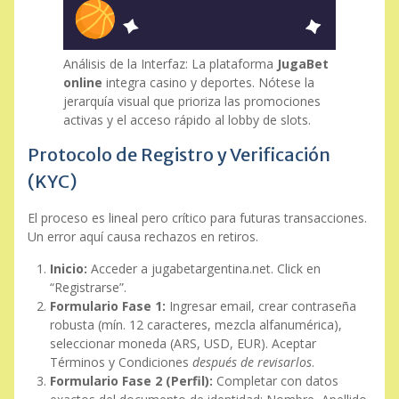
Análisis de la Interfaz: La plataforma
JugaBet
online
integra casino y deportes. Nótese la
jerarquía visual que prioriza las promociones
activas y el acceso rápido al lobby de slots.
Protocolo de Registro y Verificación
(KYC)
El proceso es lineal pero crítico para futuras transacciones.
Un error aquí causa rechazos en retiros.
Inicio:
Acceder a jugabetargentina.net. Click en
“Registrarse”.
Formulario Fase 1:
Ingresar email, crear contraseña
robusta (mín. 12 caracteres, mezcla alfanumérica),
seleccionar moneda (ARS, USD, EUR). Aceptar
Términos y Condiciones
después de revisarlos
.
Formulario Fase 2 (Perfil):
Completar con datos