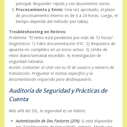
principal.
Responder rápido y con documentos claros.
Procesamiento y Envío:
Una vez aprobado, el plazo
de procesamiento interno es de 0 a 24 horas. Luego, el
tiempo depende del método (ver tabla).
Troubleshooting en Retiros:
Problema:
“El retiro está pendiente por más de 72 horas”.
Diagnóstico:
1) Falta documentación KYC. 2) Requisitos de
apuesta no cumplidos en un bono activo. 3) Límite de
retiro diario/semanal excedido. 4) Investigación de
seguridad rutinaria.
Acción: Contactar al chat con su ID de usuario y número de
transacción. Preguntar el motivo
específico
y la
documentación requerida para desbloquearlo.
Auditoría de Seguridad y Prácticas de
Cuenta
Más allá del SSL, la seguridad es un hábito.
Autenticación de Dos Factores (2FA):
Si está disponible
(en “Configuración de Seguridad”), actívela. Añade una