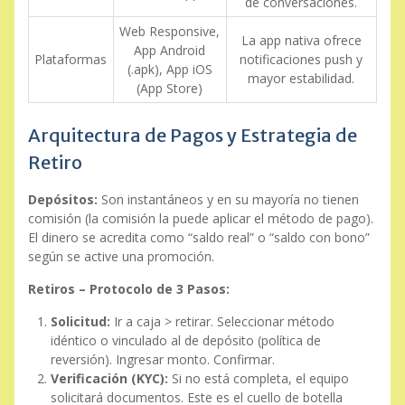
de conversaciones.
Web Responsive,
La app nativa ofrece
App Android
Plataformas
notificaciones push y
(.apk), App iOS
mayor estabilidad.
(App Store)
Arquitectura de Pagos y Estrategia de
Retiro
Depósitos:
Son instantáneos y en su mayoría no tienen
comisión (la comisión la puede aplicar el método de pago).
El dinero se acredita como “saldo real” o “saldo con bono”
según se active una promoción.
Retiros – Protocolo de 3 Pasos:
Solicitud:
Ir a caja > retirar. Seleccionar método
idéntico o vinculado al de depósito (política de
reversión). Ingresar monto. Confirmar.
Verificación (KYC):
Si no está completa, el equipo
solicitará documentos. Este es el cuello de botella