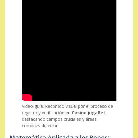
Video-guía: Recorrido visual por el proceso de
registro y verificación en
Casino jugaBet
,
destacando campos cruciales y áreas
comunes de error.
Matemática Aplicada a los Bonos: