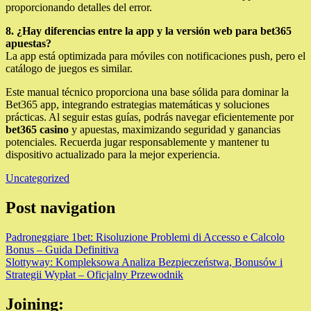
proporcionando detalles del error.
8. ¿Hay diferencias entre la app y la versión web para
bet365
apuestas
?
La app está optimizada para móviles con notificaciones push, pero el
catálogo de juegos es similar.
Este manual técnico proporciona una base sólida para dominar la
Bet365 app, integrando estrategias matemáticas y soluciones
prácticas. Al seguir estas guías, podrás navegar eficientemente por
bet365 casino
y apuestas, maximizando seguridad y ganancias
potenciales. Recuerda jugar responsablemente y mantener tu
dispositivo actualizado para la mejor experiencia.
Uncategorized
Post navigation
Padroneggiare 1bet: Risoluzione Problemi di Accesso e Calcolo
Bonus – Guida Definitiva
Slottyway: Kompleksowa Analiza Bezpieczeństwa, Bonusów i
Strategii Wypłat – Oficjalny Przewodnik
Joining: