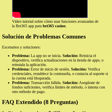
Video tutorial sobre cómo usar funciones avanzadas de
la Bet365 app para
bet365 casino
.
Solución de Problemas Comunes
Escenarios y soluciones:
Problema:
La app no se inicia.
Solución:
Reinicia el
dispositivo, verifica actualizaciones en la tienda de apps, o
reinstala la aplicación.
Problema:
Error de inicio de sesión.
Solución:
Verifica
credenciales, restablece la contraseña, o contacta al soporte si
la cuenta está bloqueada.
Problema:
Transacción fallida.
Solución:
Asegúrate de
fondos suficientes, verifica límites de método, o intenta con
otro método de pago.
FAQ Extendido (8 Preguntas)