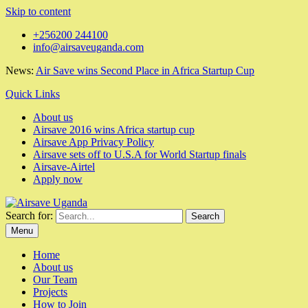
Skip to content
+256200 244100
info@airsaveuganda.com
News:
Air Save wins Second Place in Africa Startup Cup
Quick Links
About us
Airsave 2016 wins Africa startup cup
Airsave App Privacy Policy
Airsave sets off to U.S.A for World Startup finals
Airsave-Airtel
Apply now
Search for:
Menu
Home
About us
Our Team
Projects
How to Join