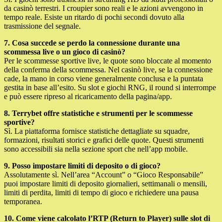
da casinò terrestri. I croupier sono reali e le azioni avvengono in
tempo reale. Esiste un ritardo di pochi secondi dovuto alla
trasmissione del segnale.
7. Cosa succede se perdo la connessione durante una
scommessa live o un gioco di casinò?
Per le scommesse sportive live, le quote sono bloccate al momento
della conferma della scommessa. Nel casinò live, se la connessione
cade, la mano in corso viene generalmente conclusa e la puntata
gestita in base all’esito. Su slot e giochi RNG, il round si interrompe
e può essere ripreso al ricaricamento della pagina/app.
8. Terrybet offre statistiche e strumenti per le scommesse
sportive?
Sì. La piattaforma fornisce statistiche dettagliate su squadre,
formazioni, risultati storici e grafici delle quote. Questi strumenti
sono accessibili sia nella sezione sport che nell’app mobile.
9. Posso impostare limiti di deposito o di gioco?
Assolutamente sì. Nell’area “Account” o “Gioco Responsabile”
puoi impostare limiti di deposito giornalieri, settimanali o mensili,
limiti di perdita, limiti di tempo di gioco e richiedere una pausa
temporanea.
10. Come viene calcolato l’RTP (Return to Player) sulle slot di