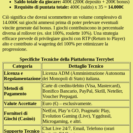
Saldo totale da giocare:
400€ (200€ deposito + 200€ bonus)
Requisito di puntata totale:
400€ (saldo) x 35 =
14.000€
Ciò significa che dovrai scommettere un volume complessivo di
14.000€ sui giochi ammessi prima di poter prelevare eventuali
vincite generate dal bonus. I giochi contribuiscono in percentuale
diversa al rollover (es. slot 100%, roulette 10%). Una strategia
efficace prevede di privilegiare giochi con RTP (Return to Player)
alto e contributo al wagering del 100% per ottimizzare la
progressione.
Specifiche Tecniche della Piattaforma Terrybet
Categoria
Dettaglio Tecnico
Licenza e
Licenza ADM (Amministrazione Autonoma
Regolamentazione
dei Monopoli di Stato) italiana.
Carte di credito/debito (Visa, Mastercard),
Metodi di
Bonifico Bancario, PayPal, Skrill, Neteller,
Pagamento
Voucher Prepagati.
Valute Accettate
Euro (€) – esclusivamente.
NetEnt, Play’n GO, Pragmatic Play,
Fornitori di
Evolution Gaming (Live), Yggdrasil,
Giochi (Casinò)
Microgaming, e altri.
Chat Live 24/7, Email, Telefono (orari
Supporto Tecnico