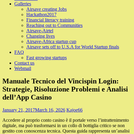
Galleries
Airsave creating Jobs
Hackathon2017
Financial literacy training
Reaching out to Communities
Airsave-Airtel
Changing lives
Airsave-Africa startup cup
Airsave sets off to U.S.A for World Startup finals
FAQ
Fast growing startups
Contact us
Webmail
Manuale Tecnico del Vincispin Login:
Strategie, Risoluzione Problemi e Analisi
dell’App Casino
January 21, 2017
March 16, 2026
Kajoe66
Accedere al proprio conto casino è il portale verso l’intrattenimento
digitale, ma può trasformarsi in un collo di bottiglia critico se non
gestito con conoscenza tecnica. Questa guida rappresenta un’analisi