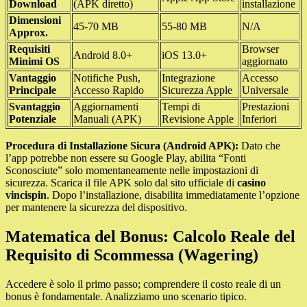
Download
(APK diretto)
installazione
Dimensioni
45-70 MB
55-80 MB
N/A
Approx.
Requisiti
Browser
Android 8.0+
iOS 13.0+
Minimi OS
aggiornato
Vantaggio
Notifiche Push,
Integrazione
Accesso
Principale
Accesso Rapido
Sicurezza Apple
Universale
Svantaggio
Aggiornamenti
Tempi di
Prestazioni
Potenziale
Manuali (APK)
Revisione Apple
Inferiori
Procedura di Installazione Sicura (Android APK):
Dato che
l’app potrebbe non essere su Google Play, abilita “Fonti
Sconosciute” solo momentaneamente nelle impostazioni di
sicurezza. Scarica il file APK solo dal sito ufficiale di
casino
vincispin
. Dopo l’installazione, disabilita immediatamente l’opzione
per mantenere la sicurezza del dispositivo.
Matematica del Bonus: Calcolo Reale del
Requisito di Scommessa (Wagering)
Accedere è solo il primo passo; comprendere il costo reale di un
bonus è fondamentale. Analizziamo uno scenario tipico.