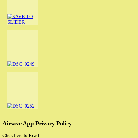
Airsave App Privacy Policy
Click here to Read