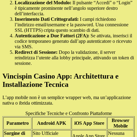
Localizzazione del Modulo:
Il pulsante “Accedi” o “Login”
è tipicamente prominente nell’angolo superiore destro
dell’interfaccia.
Inserimento Dati Crittografati:
I campi richiedono
l’indirizzo email/username e la password. Una connessione
SSL (HTTPS) cripta questo scambio di dati.
Autenticazione a Due Fattori (2FA):
Se attivata, inserisci il
codice temporaneo generato dall’app autenticatore o ricevuto
via SMS.
Redirect di Sessione:
Dopo la validazione, il server
reindirizza l’utente alla lobby principale, attivando un token di
sessione.
Vincispin Casino App: Architettura e
Installazione Tecnica
L’app mobile non è un semplice wrapper web, ma un’applicazione
nativa o ibrida ottimizzata.
Specifiche Tecniche e Confronto Piattaforme
Browser
Parametro
Android APK
iOS App Store
Mobile
Sorgine di
Sito Ufficiale
Nessuna
Apple App Store