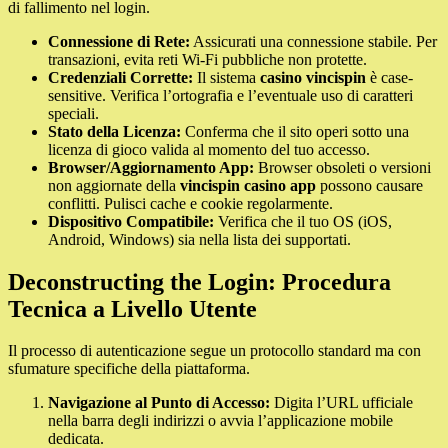
di fallimento nel login.
Connessione di Rete:
Assicurati una connessione stabile. Per
transazioni, evita reti Wi-Fi pubbliche non protette.
Credenziali Corrette:
Il sistema
casino vincispin
è case-
sensitive. Verifica l’ortografia e l’eventuale uso di caratteri
speciali.
Stato della Licenza:
Conferma che il sito operi sotto una
licenza di gioco valida al momento del tuo accesso.
Browser/Aggiornamento App:
Browser obsoleti o versioni
non aggiornate della
vincispin casino app
possono causare
conflitti. Pulisci cache e cookie regolarmente.
Dispositivo Compatibile:
Verifica che il tuo OS (iOS,
Android, Windows) sia nella lista dei supportati.
Deconstructing the Login: Procedura
Tecnica a Livello Utente
Il processo di autenticazione segue un protocollo standard ma con
sfumature specifiche della piattaforma.
Navigazione al Punto di Accesso:
Digita l’URL ufficiale
nella barra degli indirizzi o avvia l’applicazione mobile
dedicata.