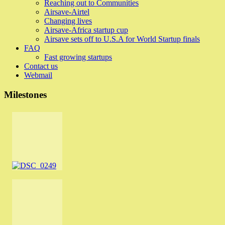
Reaching out to Communities
Airsave-Airtel
Changing lives
Airsave-Africa startup cup
Airsave sets off to U.S.A for World Startup finals
FAQ
Fast growing startups
Contact us
Webmail
Milestones