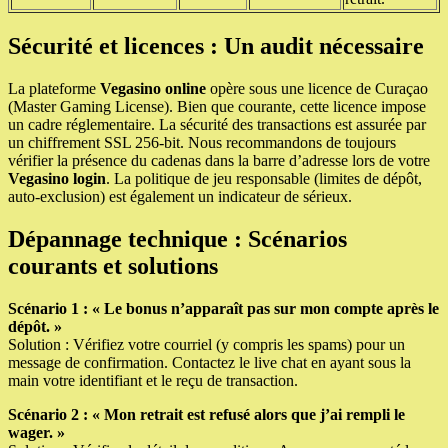
Sécurité et licences : Un audit nécessaire
La plateforme
Vegasino online
opère sous une licence de Curaçao
(Master Gaming License). Bien que courante, cette licence impose
un cadre réglementaire. La sécurité des transactions est assurée par
un chiffrement SSL 256-bit. Nous recommandons de toujours
vérifier la présence du cadenas dans la barre d’adresse lors de votre
Vegasino login
. La politique de jeu responsable (limites de dépôt,
auto-exclusion) est également un indicateur de sérieux.
Dépannage technique : Scénarios
courants et solutions
Scénario 1 : « Le bonus n’apparaît pas sur mon compte après le
dépôt. »
Solution : Vérifiez votre courriel (y compris les spams) pour un
message de confirmation. Contactez le live chat en ayant sous la
main votre identifiant et le reçu de transaction.
Scénario 2 : « Mon retrait est refusé alors que j’ai rempli le
wager. »