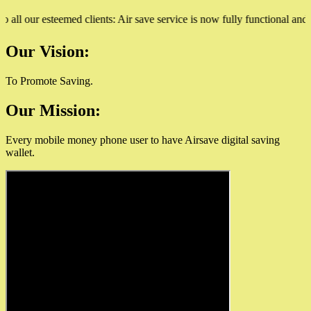
 our esteemed clients: Air save service is now fully functional and can
Our Vision:
To Promote Saving.
Our Mission:
Every mobile money phone user to have Airsave digital saving
wallet.