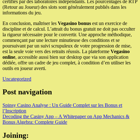
certifiés par des laboratoires indépendants. Les pourcentages de RTP
(Retour au Joueur) des slots sont généralement publiés dans les
informations du jeu.
En conclusion, maîtriser les
Vegasino bonus
est un exercice de
discipline et de calcul. L’attrait du bonus gratuit ne doit pas occulter
la rigueur nécessaire pour le convertir. Une approche méthodique,
commençant par une lecture minutieuse des conditions et se
poursuivant par un suivi scrupuleux de votre progression de mise,
est la seule voie vers des retraits réussis. La plateforme
Vegasino
online
, accessible aussi bien sur desktop que via son application
dédiée, offre un cadre de jeu complet, à condition d’en utiliser les
outils en joueur averti.
Uncategorized
Post navigation
Spinsy Casino Analyse : Un Guide Complet sur les Bonus et
l’Inscription
Decoding the Casiny App – A Whitepaper on App Mechanics &
Bonus Algebra: Complete Guide
Joining: