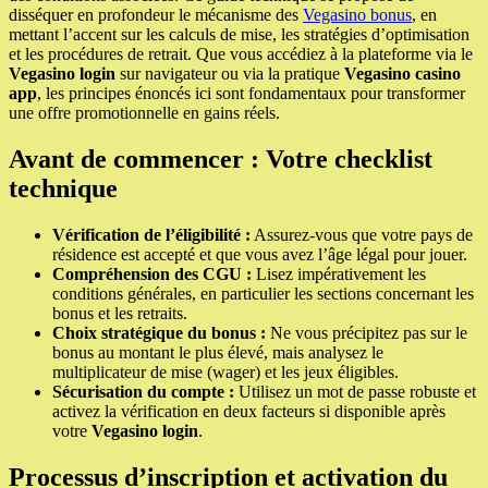
disséquer en profondeur le mécanisme des
Vegasino bonus
, en
mettant l’accent sur les calculs de mise, les stratégies d’optimisation
et les procédures de retrait. Que vous accédiez à la plateforme via le
Vegasino login
sur navigateur ou via la pratique
Vegasino casino
app
, les principes énoncés ici sont fondamentaux pour transformer
une offre promotionnelle en gains réels.
Avant de commencer : Votre checklist
technique
Vérification de l’éligibilité :
Assurez-vous que votre pays de
résidence est accepté et que vous avez l’âge légal pour jouer.
Compréhension des CGU :
Lisez impérativement les
conditions générales, en particulier les sections concernant les
bonus et les retraits.
Choix stratégique du bonus :
Ne vous précipitez pas sur le
bonus au montant le plus élevé, mais analysez le
multiplicateur de mise (wager) et les jeux éligibles.
Sécurisation du compte :
Utilisez un mot de passe robuste et
activez la vérification en deux facteurs si disponible après
votre
Vegasino login
.
Processus d’inscription et activation du