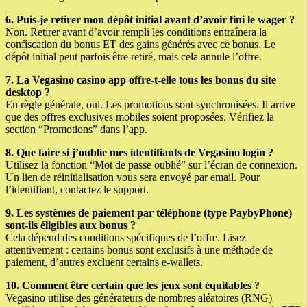
6. Puis-je retirer mon dépôt initial avant d’avoir fini le wager ?
Non. Retirer avant d’avoir rempli les conditions entraînera la
confiscation du bonus ET des gains générés avec ce bonus. Le
dépôt initial peut parfois être retiré, mais cela annule l’offre.
7. La
Vegasino casino app
offre-t-elle tous les bonus du site
desktop ?
En règle générale, oui. Les promotions sont synchronisées. Il arrive
que des offres exclusives mobiles soient proposées. Vérifiez la
section “Promotions” dans l’app.
8. Que faire si j’oublie mes identifiants de
Vegasino login
?
Utilisez la fonction “Mot de passe oublié” sur l’écran de connexion.
Un lien de réinitialisation vous sera envoyé par email. Pour
l’identifiant, contactez le support.
9. Les systèmes de paiement par téléphone (type PaybyPhone)
sont-ils éligibles aux bonus ?
Cela dépend des conditions spécifiques de l’offre. Lisez
attentivement : certains bonus sont exclusifs à une méthode de
paiement, d’autres excluent certains e-wallets.
10. Comment être certain que les jeux sont équitables ?
Vegasino utilise des générateurs de nombres aléatoires (RNG)