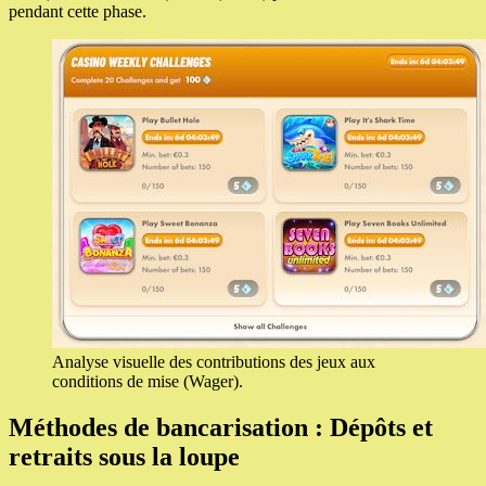
pendant cette phase.
Analyse visuelle des contributions des jeux aux
conditions de mise (Wager).
Méthodes de bancarisation : Dépôts et
retraits sous la loupe