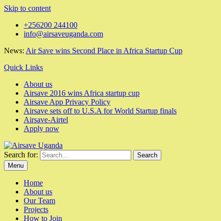
Skip to content
+256200 244100
info@airsaveuganda.com
News:
Air Save wins Second Place in Africa Startup Cup
Quick Links
About us
Airsave 2016 wins Africa startup cup
Airsave App Privacy Policy
Airsave sets off to U.S.A for World Startup finals
Airsave-Airtel
Apply now
Search for:
Menu
Home
About us
Our Team
Projects
How to Join