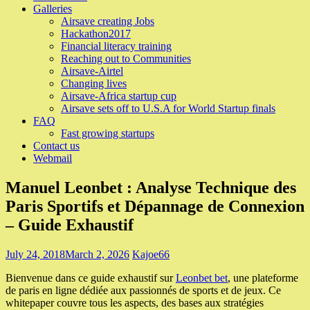
Galleries
Airsave creating Jobs
Hackathon2017
Financial literacy training
Reaching out to Communities
Airsave-Airtel
Changing lives
Airsave-Africa startup cup
Airsave sets off to U.S.A for World Startup finals
FAQ
Fast growing startups
Contact us
Webmail
Manuel Leonbet : Analyse Technique des
Paris Sportifs et Dépannage de Connexion
– Guide Exhaustif
July 24, 2018
March 2, 2026
Kajoe66
Bienvenue dans ce guide exhaustif sur
Leonbet bet
, une plateforme
de paris en ligne dédiée aux passionnés de sports et de jeux. Ce
whitepaper couvre tous les aspects, des bases aux stratégies