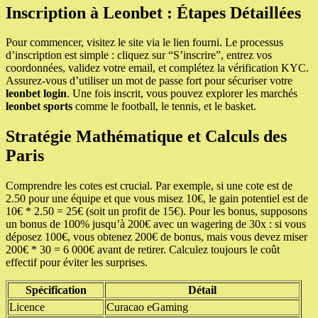
Inscription à Leonbet : Étapes Détaillées
Pour commencer, visitez le site via le lien fourni. Le processus
d’inscription est simple : cliquez sur “S’inscrire”, entrez vos
coordonnées, validez votre email, et complétez la vérification KYC.
Assurez-vous d’utiliser un mot de passe fort pour sécuriser votre
leonbet login
. Une fois inscrit, vous pouvez explorer les marchés
leonbet sports
comme le football, le tennis, et le basket.
Stratégie Mathématique et Calculs des
Paris
Comprendre les cotes est crucial. Par exemple, si une cote est de
2.50 pour une équipe et que vous misez 10€, le gain potentiel est de
10€ * 2.50 = 25€ (soit un profit de 15€). Pour les bonus, supposons
un bonus de 100% jusqu’à 200€ avec un wagering de 30x : si vous
déposez 100€, vous obtenez 200€ de bonus, mais vous devez miser
200€ * 30 = 6 000€ avant de retirer. Calculez toujours le coût
effectif pour éviter les surprises.
Spécification
Détail
Licence
Curacao eGaming