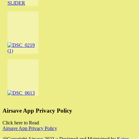
Airsave App Privacy Policy
Click here to Read
Airsave App Privacy Policy
@Copyright Airsave 2023 :: Designed and Maintained by
Kajoe