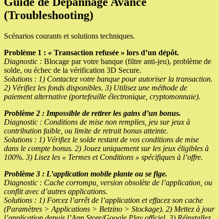
Guide de Dépannage Avancé
(Troubleshooting)
Scénarios courants et solutions techniques.
Problème 1 : « Transaction refusée » lors d’un dépôt.
Diagnostic :
Blocage par votre banque (filtre anti-jeu), problème de
solde, ou échec de la vérification 3D Secure.
Solutions : 1) Contactez votre banque pour autoriser la transaction.
2) Vérifiez les fonds disponibles. 3) Utilisez une méthode de
paiement alternative (portefeuille électronique, cryptomonnaie).
Problème 2 : Impossible de retirer les gains d’un bonus.
Diagnostic :
Conditions de mise non remplies, jeu sur jeux à
contribution faible, ou limite de retrait bonus atteinte.
Solutions : 1) Vérifiez le solde restant de vos conditions de mise
dans le compte bonus. 2) Jouez uniquement sur les jeux éligibles à
100%. 3) Lisez les « Termes et Conditions » spécifiques à l’offre.
Problème 3 : L’application mobile plante ou se fige.
Diagnostic :
Cache corrompu, version obsolète de l’application, ou
conflit avec d’autres applications.
Solutions : 1) Forcez l’arrêt de l’application et effacez son cache
(Paramètres > Applications > Betzino > Stockage). 2) Mettez à jour
l’application depuis l’App Store/Google Play officiel. 3) Réinstallez