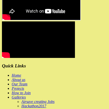
Quick Links
Home
About us
Our Team
Projects
How to Join
Galleries
Airsave creating Jobs
Hackathon2017