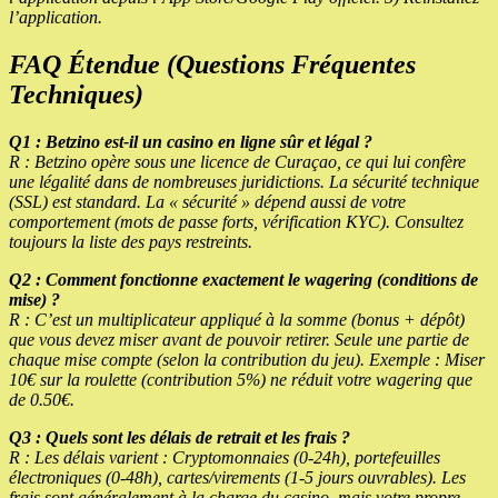
l’application.
FAQ Étendue (Questions Fréquentes
Techniques)
Q1 : Betzino est-il un casino en ligne sûr et légal ?
R : Betzino opère sous une licence de Curaçao, ce qui lui confère
une légalité dans de nombreuses juridictions. La sécurité technique
(SSL) est standard. La « sécurité » dépend aussi de votre
comportement (mots de passe forts, vérification KYC). Consultez
toujours la liste des pays restreints.
Q2 : Comment fonctionne exactement le wagering (conditions de
mise) ?
R : C’est un multiplicateur appliqué à la somme (bonus + dépôt)
que vous devez miser avant de pouvoir retirer. Seule une partie de
chaque mise compte (selon la contribution du jeu). Exemple : Miser
10€ sur la roulette (contribution 5%) ne réduit votre wagering que
de 0.50€.
Q3 : Quels sont les délais de retrait et les frais ?
R : Les délais varient : Cryptomonnaies (0-24h), portefeuilles
électroniques (0-48h), cartes/virements (1-5 jours ouvrables). Les
frais sont généralement à la charge du casino, mais votre propre