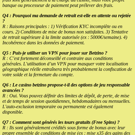
banque ou processeur de paiement peut prélever des frais.
Q4 : Pourquoi ma demande de retrait est-elle en attente ou rejetée
?
R : Raisons principales : 1) Vérification KYC incomplète ou en
cours. 2) Conditions de mise de bonus non satisfaites. 3) Tentative
de retrait supérieure à la limite autorisée (ex : 5000€/semaine). 4)
Incohérence dans les données de paiement.
Q5 : Puis-je utiliser un VPN pour jouer sur Betzino ?
R : C’est fortement déconseillé et contraire aux conditions
générales. L’utilisation d’un VPN pour masquer votre localisation
géographique réelle entraînera très probablement la confiscation de
votre solde et la fermeture du compte.
Q6 : Le casino betzino propose-t-il des options de jeu responsable
avancées ?
R : Oui. Vous pouvez définir des limites de dépôt, de perte, de mise
et de temps de session quotidiennes, hebdomadaires ou mensuelles.
L’auto-exclusion temporaire ou permanente est également
disponible.
Q7 : Comment sont générés les tours gratuits (Free Spins) ?
R : Ils sont généralement crédités sous forme de bonus avec leur
propre ensemble de conditions de mise (ex : mise x35 des gains des