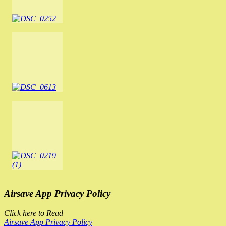
Airsave App Privacy Policy
Click here to Read
Airsave App Privacy Policy