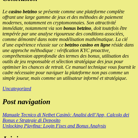
Le
casino betzino
se présente comme une plateforme complète
offrant une large gamme de jeux et des méthodes de paiement
modernes, notamment en cryptomonnaies. Son attractivité
immédiate, notamment via son
bonus betzino
, doit toutefois être
tempérée par une analyse rigoureuse des conditions associées,
comme démontré dans notre modélisation mathématique. La clé
d’une expérience réussie sur ce
betzino casino en ligne
réside dans
une approche méthodique : vérification KYC proactive,
compréhension approfondie des termes des bonus, utilisation des
outils de jeu responsable et sélection stratégique des jeux pour
optimiser les chances de retrait. Ce manuel technique vous fournit le
cadre nécessaire pour naviguer la plateforme non pas comme un
simple joueur, mais comme un utilisateur informé et stratégique.
Uncategorized
Post navigation
Manuale Tecnico di Netbet Casinò: Analisi dell’App, Calcolo dei
Bonus e Strategie di Deposito
Unlocking Playfina: Login Fixes and Bonus Analysis