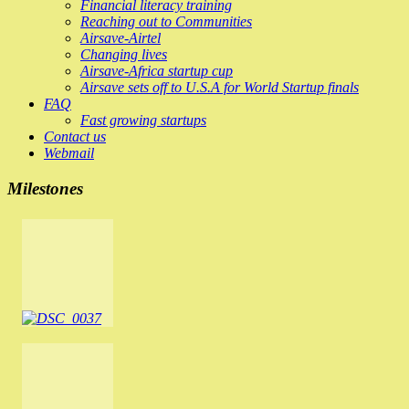
Financial literacy training
Reaching out to Communities
Airsave-Airtel
Changing lives
Airsave-Africa startup cup
Airsave sets off to U.S.A for World Startup finals
FAQ
Fast growing startups
Contact us
Webmail
Milestones