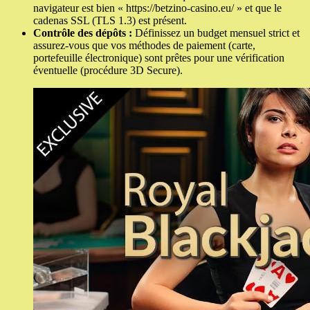
navigateur est bien « https://betzino-casino.eu/ » et que le
cadenas SSL (TLS 1.3) est présent.
Contrôle des dépôts :
Définissez un budget mensuel strict et
assurez-vous que vos méthodes de paiement (carte,
portefeuille électronique) sont prêtes pour une vérification
éventuelle (procédure 3D Secure).