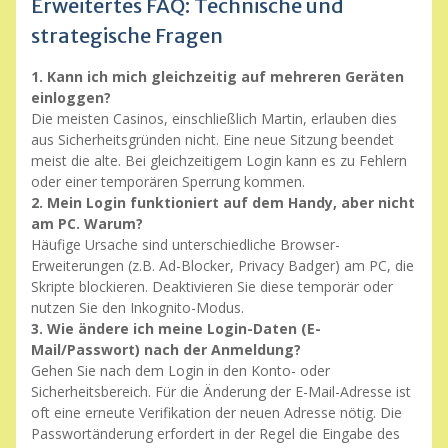
Erweitertes FAQ: Technische und
strategische Fragen
1. Kann ich mich gleichzeitig auf mehreren Geräten
einloggen?
Die meisten Casinos, einschließlich Martin, erlauben dies
aus Sicherheitsgründen nicht. Eine neue Sitzung beendet
meist die alte. Bei gleichzeitigem Login kann es zu Fehlern
oder einer temporären Sperrung kommen.
2. Mein Login funktioniert auf dem Handy, aber nicht
am PC. Warum?
Häufige Ursache sind unterschiedliche Browser-
Erweiterungen (z.B. Ad-Blocker, Privacy Badger) am PC, die
Skripte blockieren. Deaktivieren Sie diese temporär oder
nutzen Sie den Inkognito-Modus.
3. Wie ändere ich meine Login-Daten (E-
Mail/Passwort) nach der Anmeldung?
Gehen Sie nach dem Login in den Konto- oder
Sicherheitsbereich. Für die Änderung der E-Mail-Adresse ist
oft eine erneute Verifikation der neuen Adresse nötig. Die
Passwortänderung erfordert in der Regel die Eingabe des