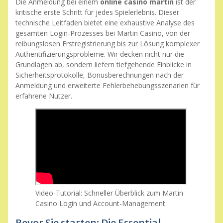
Die Anmeldung bei einem
online casino martin
ist der
kritische erste Schritt für jedes Spielerlebnis. Dieser
technische Leitfaden bietet eine exhaustive Analyse des
gesamten Login-Prozesses bei Martin Casino, von der
reibungslosen Erstregistrierung bis zur Lösung komplexer
Authentifizierungsprobleme. Wir decken nicht nur die
Grundlagen ab, sondern liefern tiefgehende Einblicke in
Sicherheitsprotokolle, Bonusberechnungen nach der
Anmeldung und erweiterte Fehlerbehebungsszenarien für
erfahrene Nutzer.
Video-Tutorial: Schneller Überblick zum Martin
Casino Login und Account-Management.
Bevor Sie starten: Die Essential-