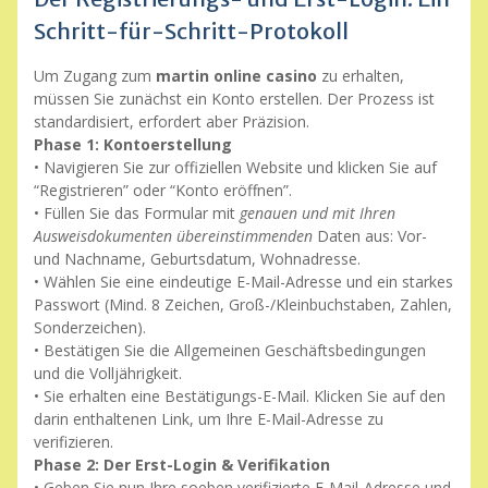
Schritt-für-Schritt-Protokoll
Um Zugang zum
martin online casino
zu erhalten,
müssen Sie zunächst ein Konto erstellen. Der Prozess ist
standardisiert, erfordert aber Präzision.
Phase 1: Kontoerstellung
• Navigieren Sie zur offiziellen Website und klicken Sie auf
“Registrieren” oder “Konto eröffnen”.
• Füllen Sie das Formular mit
genauen und mit Ihren
Ausweisdokumenten übereinstimmenden
Daten aus: Vor-
und Nachname, Geburtsdatum, Wohnadresse.
• Wählen Sie eine eindeutige E-Mail-Adresse und ein starkes
Passwort (Mind. 8 Zeichen, Groß-/Kleinbuchstaben, Zahlen,
Sonderzeichen).
• Bestätigen Sie die Allgemeinen Geschäftsbedingungen
und die Volljährigkeit.
• Sie erhalten eine Bestätigungs-E-Mail. Klicken Sie auf den
darin enthaltenen Link, um Ihre E-Mail-Adresse zu
verifizieren.
Phase 2: Der Erst-Login & Verifikation
• Geben Sie nun Ihre soeben verifizierte E-Mail-Adresse und