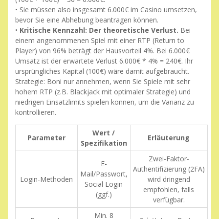
• Sie müssen also insgesamt 6.000€ im Casino umsetzen,
bevor Sie eine Abhebung beantragen können.
•
Kritische Kennzahl: Der theoretische Verlust.
Bei
einem angenommenen Spiel mit einer RTP (Return to
Player) von 96% beträgt der Hausvorteil 4%. Bei 6.000€
Umsatz ist der erwartete Verlust 6.000€ * 4% = 240€. Ihr
ursprüngliches Kapital (100€) wäre damit aufgebraucht.
Strategie: Boni nur annehmen, wenn Sie Spiele mit sehr
hohem RTP (z.B. Blackjack mit optimaler Strategie) und
niedrigen Einsatzlimits spielen können, um die Varianz zu
kontrollieren.
Wert /
Parameter
Erläuterung
Spezifikation
Zwei-Faktor-
E-
Authentifizierung (2FA)
Mail/Passwort,
Login-Methoden
wird dringend
Social Login
empfohlen, falls
(ggf.)
verfügbar.
Min. 8