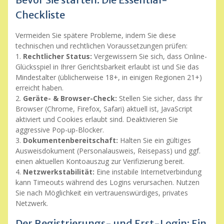
Checkliste
Vermeiden Sie spätere Probleme, indem Sie diese
technischen und rechtlichen Voraussetzungen prüfen:
1.
Rechtlicher Status:
Vergewissern Sie sich, dass Online-
Glücksspiel in Ihrer Gerichtsbarkeit erlaubt ist und Sie das
Mindestalter (üblicherweise 18+, in einigen Regionen 21+)
erreicht haben.
2.
Geräte- & Browser-Check:
Stellen Sie sicher, dass Ihr
Browser (Chrome, Firefox, Safari) aktuell ist, JavaScript
aktiviert und Cookies erlaubt sind. Deaktivieren Sie
aggressive Pop-up-Blocker.
3.
Dokumentenbereitschaft:
Halten Sie ein gültiges
Ausweisdokument (Personalausweis, Reisepass) und ggf.
einen aktuellen Kontoauszug zur Verifizierung bereit.
4.
Netzwerkstabilität:
Eine instabile Internetverbindung
kann Timeouts während des Logins verursachen. Nutzen
Sie nach Möglichkeit ein vertrauenswürdiges, privates
Netzwerk.
Der Registrierungs- und Erst-Login: Ein