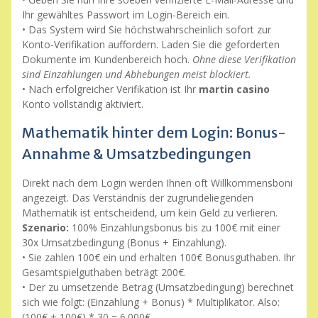
Ihr gewähltes Passwort im Login-Bereich ein.
• Das System wird Sie höchstwahrscheinlich sofort zur
Konto-Verifikation auffordern. Laden Sie die geforderten
Dokumente im Kundenbereich hoch.
Ohne diese Verifikation
sind Einzahlungen und Abhebungen meist blockiert.
• Nach erfolgreicher Verifikation ist Ihr
martin casino
Konto vollständig aktiviert.
Mathematik hinter dem Login: Bonus-
Annahme & Umsatzbedingungen
Direkt nach dem Login werden Ihnen oft Willkommensboni
angezeigt. Das Verständnis der zugrundeliegenden
Mathematik ist entscheidend, um kein Geld zu verlieren.
Szenario:
100% Einzahlungsbonus bis zu 100€ mit einer
30x Umsatzbedingung (Bonus + Einzahlung).
• Sie zahlen 100€ ein und erhalten 100€ Bonusguthaben. Ihr
Gesamtspielguthaben beträgt 200€.
• Der zu umsetzende Betrag (Umsatzbedingung) berechnet
sich wie folgt: (Einzahlung + Bonus) * Multiplikator. Also:
(100€ + 100€) * 30 = 6.000€.