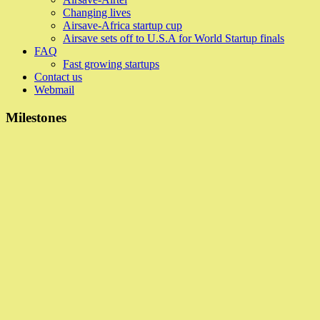
Changing lives
Airsave-Africa startup cup
Airsave sets off to U.S.A for World Startup finals
FAQ
Fast growing startups
Contact us
Webmail
Milestones