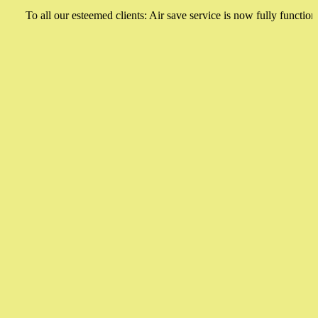
 all our esteemed clients: Air save service is now fully functional and