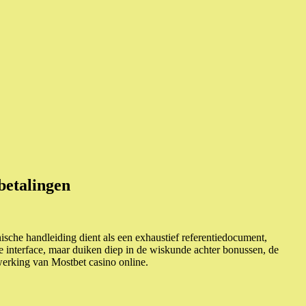
betalingen
ische handleiding dient als een exhaustief referentiedocument,
e interface, maar duiken diep in de wiskunde achter bonussen, de
 werking van Mostbet casino online.