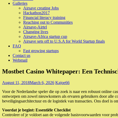
Galleries
Airsave creating Jobs
Hackathon2017
Financial literacy training
Reaching out to Communities
Airsave-Airtel
Changing lives
Airsave-Africa startup cup
Airsave sets off to U.S.A for World Startup finals
FAQ
Fast growing startups
Contact us
Webmail
Mostbet Casino Whitepaper: Een Technisch
August 11, 2018
March 6, 2026
Kajoe66
Voor de Nederlandse speler die op zoek is naar een robuust online cas
ontworpen om zowel nieuwkomers als ervaren gebruikers door alle comp
beveiligingsarchitectuur en de logistiek van transacties. Ons doel is 
Voordat je begint: Essentiële Checklist
Controleer of je voldoet aan de volgende basisvoorwaarden voor prob