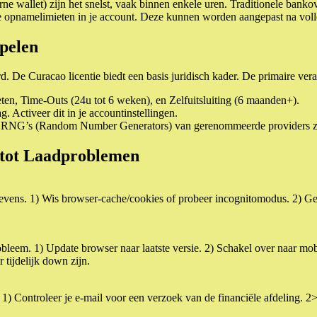
rne wallet) zijn het snelst, vaak binnen enkele uren. Traditionele bank
e opnamelimieten in je account. Deze kunnen worden aangepast na volled
pelen
d. De Curacao licentie biedt een basis juridisch kader. De primaire ver
eten, Time-Outs (24u tot 6 weken), en Zelfuitsluiting (6 maanden+).
. Activeer dit in je accountinstellingen.
RNG’s (Random Number Generators) van gerenommeerde providers zoal
 tot Laadproblemen
vens. 1) Wis browser-cache/cookies of probeer incognitomodus. 2) Geb
bleem. 1) Update browser naar laatste versie. 2) Schakel over naar mob
 tijdelijk down zijn.
 1) Controleer je e-mail voor een verzoek van de financiële afdeling. 