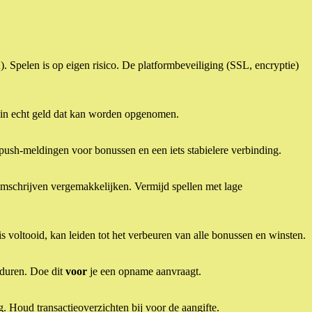
. Spelen is op eigen risico. De platformbeveiliging (SSL, encryptie)
 in echt geld dat kan worden opgenomen.
push-meldingen voor bonussen en een iets stabielere verbinding.
t omschrijven vergemakkelijken. Vermijd spellen met lage
 voltooid, kan leiden tot het verbeuren van alle bonussen en winsten.
 duren. Doe dit
voor
je een opname aanvraagt.
 Houd transactieoverzichten bij voor de aangifte.