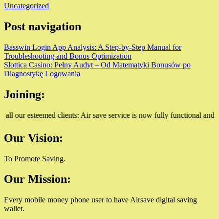
Uncategorized
Post navigation
Basswin Login App Analysis: A Step-by-Step Manual for
Troubleshooting and Bonus Optimization
Slottica Casino: Pełny Audyt – Od Matematyki Bonusów po
Diagnostykę Logowania
Joining:
our esteemed clients: Air save service is now fully functional and can 
Our Vision:
To Promote Saving.
Our Mission:
Every mobile money phone user to have Airsave digital saving
wallet.